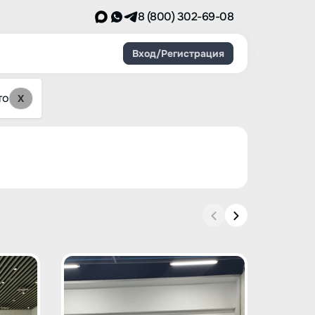
8 (800) 302-69-08
Вход/Регистрация
то
X