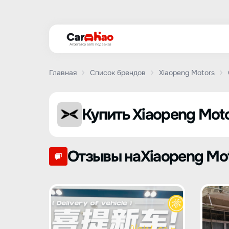
Агрегатор авто под заказ
Главная
Список брендов
Xiaopeng Motors
Купить Xiaopeng Moto
Отзывы наXiaopeng Mo