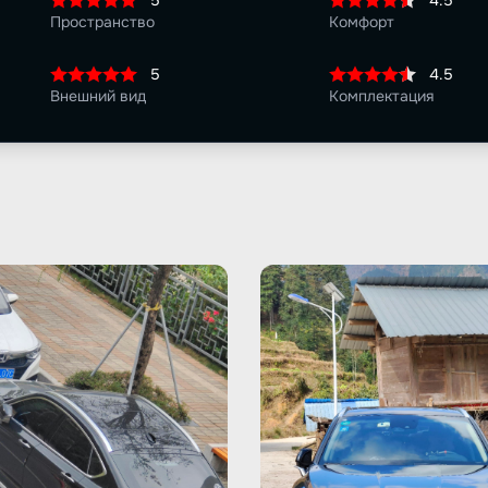
5
4.5
Пространство
Комфорт
5
4.5
Внешний вид
Комплектация