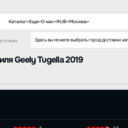
Каталог
Еще
О нас
RUB
Москва
Здесь вы можете выбрать город доставки ав
р отзыва
биля
Geely Tugella 2019