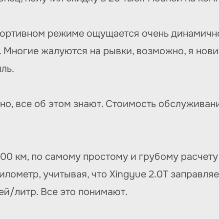
спортивном режиме ощущается очень динамичн
 Многие жалуются на рывки, возможно, я нови
ль.
о, все об этом знают. Стоимость обслуживани
00 км, по самому простому и грубому расчету
илометр, учитывая, что Xingyue 2.0T заправля
ей/литр. Все это понимают.