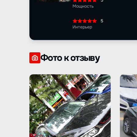
5
Мощность
5
Интерьер
Фото к отзыву