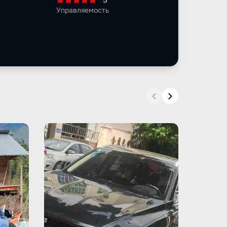
5
Управляемость