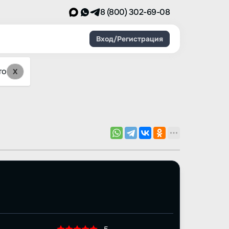
8 (800) 302-69-08
Вход/Регистрация
то
X