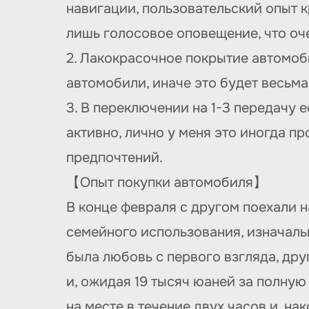
навигации, пользовательский опыт к
лишь голосовое оповещение, что оч
2. Лакокрасочное покрытие автомоби
автомобили, иначе это будет весьм
3. В переключении на 1-3 передачу 
активно, лично у меня это иногда п
предпочтений.
【Опыт покупки автомобиля】
В конце февраля с другом поехали 
семейного использования, изначаль
была любовь с первого взгляда, дру
и, ожидая 19 тысяч юаней за полную
на месте в течение двух часов и, на