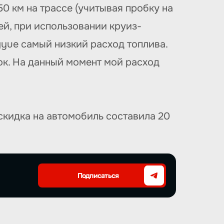
0 км на трассе (учитывая пробку на
ей, при использовании круиз-
ngyue самый низкий расход топлива.
ок. На данный момент мой расход
скидка на автомобиль составила 20
Подписаться