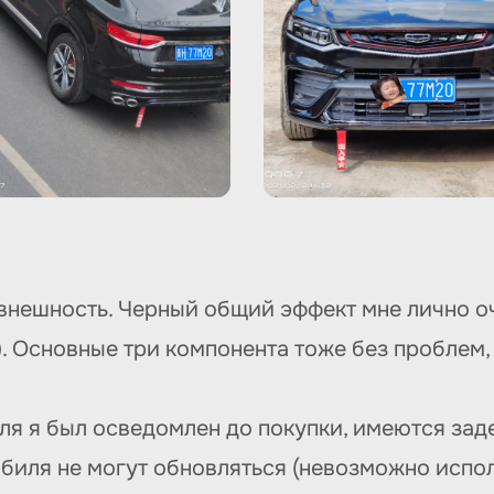
внешность. Черный общий эффект мне лично оч
). Основные три компонента тоже без проблем,
ля я был осведомлен до покупки, имеются зад
обиля не могут обновляться (невозможно испо