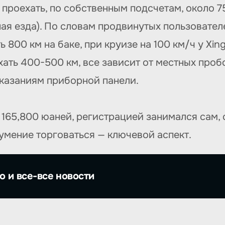
проехать, по собственным подсчетам, около 75
ая езда). По словам продвинутых пользовател
 800 км на баке, при круизе на 100 км/ч у Xi
хать 400-500 км, все зависит от местных проб
оказаниям приборной панели.
 165,800 юаней, регистрацией занимался сам, 
умение торговаться — ключевой аспект.
о и все-все новости