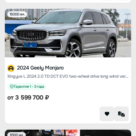
15000 км.
2024 Geely Monjaro
Xingyue L 2024 2.0 TD DCT EVO two-wheel drive long wind version
Гарантия 1 - 3 года
от
3 599 700
₽
11500 км.