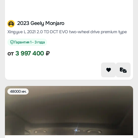
2023 Geely Monjaro
Xingyue L 2021 2.0 TD DCT EVO two-wheel drive premium type
Гарантия 1 - 3 года
от
3 997 400
₽
48000 км.