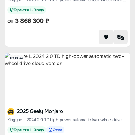
Гарантия 1 - 3 года
от
3 866 300
₽
11800 км.
2025 Geely Monjaro
Xingyue L 2024 2.0 TD high-power automatic two-wheel drive cloud version
Гарантия 1 - 3 года
Отчет