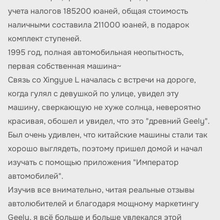
учета налогов 185200 юаней, общая стоимость
наличными составила 211000 юаней, в подарок
комплект ступеней.
1995 год, полная автомобильная неопытность,
первая собственная машина~
Связь со Xingyue L началась с встречи на дороге,
когда гулял с девушкой по улице, увидел эту
машину, сверкающую не хуже солнца, невероятно
красивая, обошел и увидел, что это "древний Geely".
Был очень удивлен, что китайские машины стали так
хорошо выглядеть, поэтому пришел домой и начал
изучать с помощью приложения "Император
автомобилей".
Изучив все внимательно, читая реальные отзывы
автолюбителей и благодаря мощному маркетингу
Geely, я всё больше и больше увлекался этой