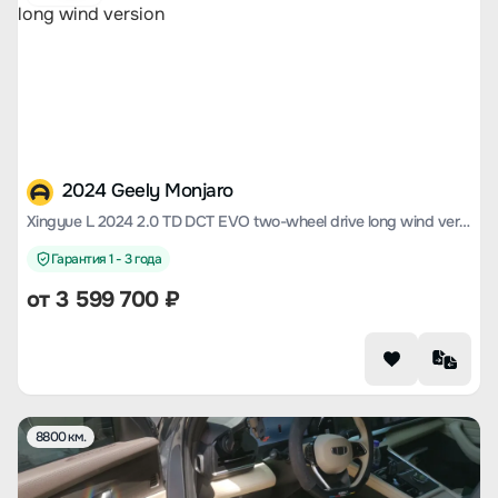
2024 Geely Monjaro
Xingyue L 2024 2.0 TD DCT EVO two-wheel drive long wind version
Гарантия 1 - 3 года
от
3 599 700
₽
8800 км.