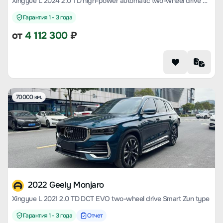
Xingyue L 2024 2.0 TD high-power automatic two-wheel drive cloud version
Гарантия 1 - 3 года
от
4 112 300
₽
70000 км.
2022 Geely Monjaro
Xingyue L 2021 2.0 TD DCT EVO two-wheel drive Smart Zun type
Гарантия 1 - 3 года
Отчет