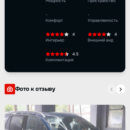
Мощность
Пространство
-
-
Комфорт
Управляемость
4
4
Интерьер
Внешний вид
4.5
Комплектация
Фото к отзыву