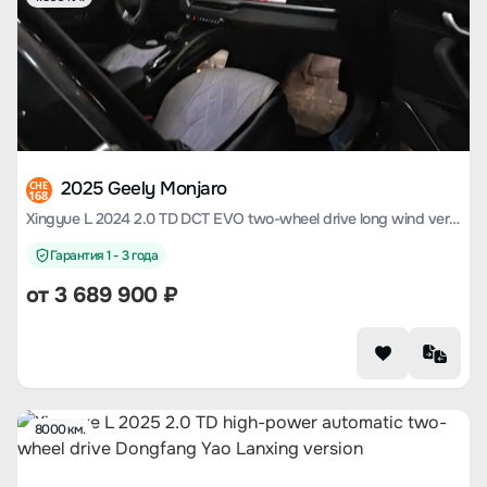
2025 Geely Monjaro
CHE
168
Xingyue L 2024 2.0 TD DCT EVO two-wheel drive long wind version
Гарантия 1 - 3 года
от
3 689 900
₽
8000 км.