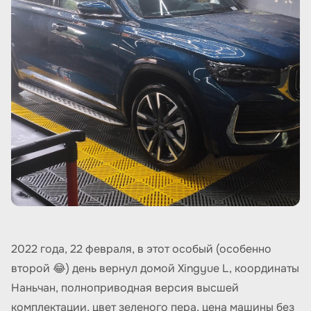
2022 года, 22 февраля, в этот особый (особенно
второй 😂) день вернул домой Xingyue L, координаты
Наньчан, полноприводная версия высшей
комплектации, цвет зеленого пера, цена машины без