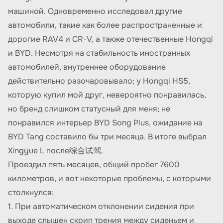
машиной. Одновременно исследовал другие
автомобили, такие как более распространенные и
дорогие RAV4 и CR-V, а также отечественные Hongqi
и BYD. Несмотря на стабильность иностранных
автомобилей, внутреннее оборудование
действительно разочаровывало; у Hongqi HS5,
которую купил мой друг, невероятно понравилась,
но бренд слишком статусный для меня; не
понравился интерьер BYD Song Plus, ожидание на
BYD Tang составило бы три месяца. В итоге выбрал
Xingyue L после综合试驾.
Проездил пять месяцев, общий пробег 7600
километров, и вот некоторые проблемы, с которыми
столкнулся:
1. При автоматическом отклонении сидения при
выходе слышен скрип трения между сиденьем и