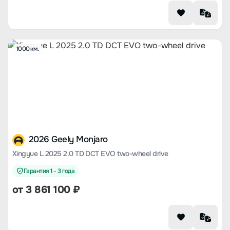
1000 км.
2026 Geely Monjaro
Xingyue L 2025 2.0 TD DCT EVO two-wheel drive
Гарантия 1 - 3 года
от
3 861 100
₽