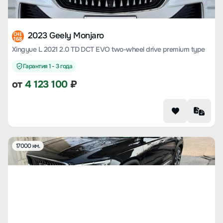
2023 Geely Monjaro
CHE
168
Xingyue L 2021 2.0 TD DCT EVO two-wheel drive premium type
Гарантия 1 - 3 года
от
4 123 100
₽
17000 км.