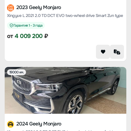
2023 Geely Monjaro
CHE
168
Xingyue L 2021 2.0 TD DCT EVO two-wheel drive Smart Zun type
Гарантия 1 - 3 года
от
4 009 200
₽
19000 км.
2024 Geely Monjaro