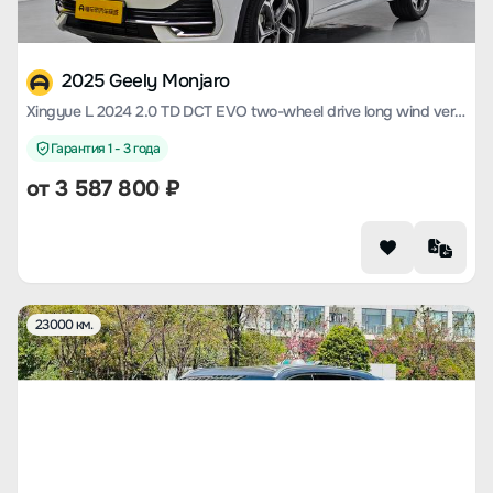
2025 Geely Monjaro
Xingyue L 2024 2.0 TD DCT EVO two-wheel drive long wind version
Гарантия 1 - 3 года
от
3 587 800
₽
23000 км.