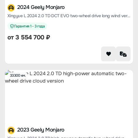
2024 Geely Monjaro
Xingyue L 2024 2.0 TD DCT EVO two-wheel drive long wind version
Гарантия 1 - 3 года
от
3 554 700
₽
33300 км.
2023 Geely Monjaro