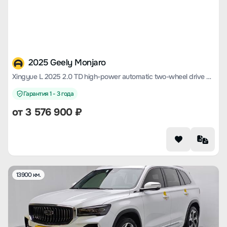
2025 Geely Monjaro
Xingyue L 2025 2.0 TD high-power automatic two-wheel drive Dongfang Yao Lanxing version
Гарантия 1 - 3 года
от
3 576 900
₽
13900 км.