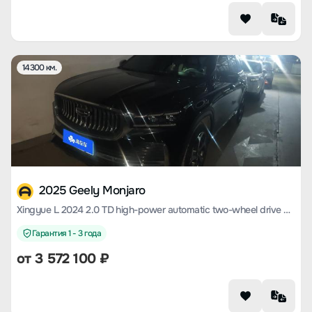
14300 км.
2025 Geely Monjaro
Xingyue L 2024 2.0 TD high-power automatic two-wheel drive cloud version
Гарантия 1 - 3 года
от
3 572 100
₽