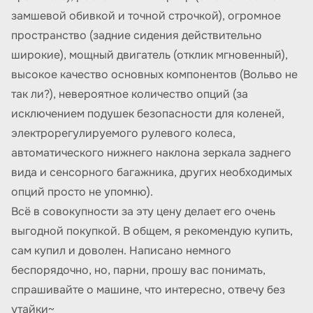
замшевой обивкой и точной строчкой), огромное
пространство (задние сидения действительно
широкие), мощный двигатель (отклик мгновенный),
высокое качество основных компонентов (Вольво не
так ли?), невероятное количество опций (за
исключением подушек безопасности для коленей,
электрорегулируемого рулевого колеса,
автоматического нижнего наклона зеркала заднего
вида и сенсорного багажника, других необходимых
опций просто не упомню).
Всё в совокупности за эту цену делает его очень
выгодной покупкой. В общем, я рекомендую купить,
сам купил и доволен. Написано немного
беспорядочно, но, парни, прошу вас понимать,
спрашивайте о машине, что интересно, отвечу без
утайки~