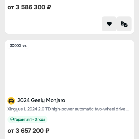
от
3 586 300
₽
30000 км.
2024 Geely Monjaro
Xingyue L 2024 2.0 TD high-power automatic two-wheel drive cloud version
Гарантия 1 - 3 года
от
3 657 200
₽