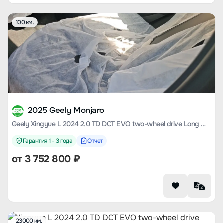
100 км.
2025 Geely Monjaro
Geely Xingyue L 2024 2.0 TD DCT EVO two-wheel drive Long wind Version
Гарантия 1 - 3 года
Отчет
от
3 752 800
₽
23000 км.