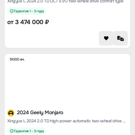
Xingyue L 2024 2.0 TD DCT EVO two-wheel drive comfort type
Гарантия 1 - 3 года
от
3 474 000
₽
51000 км.
2024 Geely Monjaro
Xingyue L 2024 2.0 TD high-power automatic two-wheel drive cloud version
Гарантия 1 - 3 года