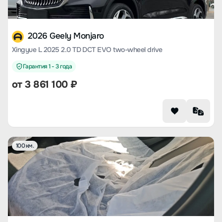
2026 Geely Monjaro
Xingyue L 2025 2.0 TD DCT EVO two-wheel drive
Гарантия 1 - 3 года
от
3 861 100
₽
100 км.