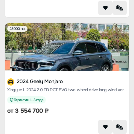
23000 км.
2024 Geely Monjaro
Xingyue L 2024 2.0 TD DCT EVO two-wheel drive long wind version
Гарантия 1 - 3 года
от
3 554 700
₽