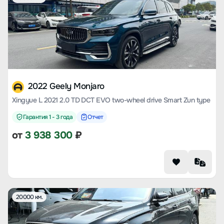
2022 Geely Monjaro
Xingyue L 2021 2.0 TD DCT EVO two-wheel drive Smart Zun type
Гарантия 1 - 3 года
Отчет
от
3 938 300
₽
20000 км.