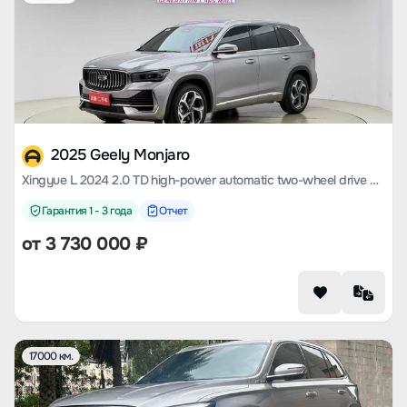
2025 Geely Monjaro
Xingyue L 2024 2.0 TD high-power automatic two-wheel drive cloud version
Гарантия 1 - 3 года
Отчет
от
3 730 000
₽
17000 км.