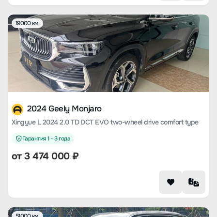
19000 км.
2024 Geely Monjaro
Xingyue L 2024 2.0 TD DCT EVO two-wheel drive comfort type
Гарантия 1 - 3 года
от
3 474 000
₽
51000 км.