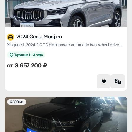
2024 Geely Monjaro
Xingyue L 2024 2.0 TD high-power automatic two-wheel drive cloud version
Гарантия 1 - 3 года
от
3 657 200
₽
14300 км.