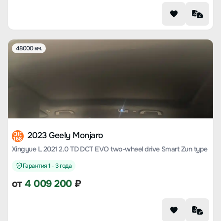
48000 км.
2023 Geely Monjaro
CHE
168
Xingyue L 2021 2.0 TD DCT EVO two-wheel drive Smart Zun type
Гарантия 1 - 3 года
от
4 009 200
₽