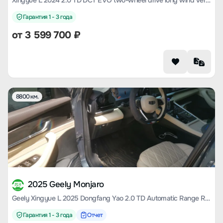
Xingyue L 2024 2.0 TD DCT EVO two-wheel drive long wind version
Гарантия 1 - 3 года
от
3 599 700
₽
8800 км.
2025 Geely Monjaro
Geely Xingyue L 2025 Dongfang Yao 2.0 TD Automatic Range Rover Version
Гарантия 1 - 3 года
Отчет