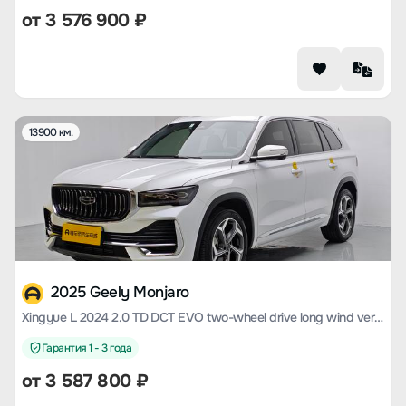
от
3 576 900
₽
13900 км.
2025 Geely Monjaro
Xingyue L 2024 2.0 TD DCT EVO two-wheel drive long wind version
Гарантия 1 - 3 года
от
3 587 800
₽