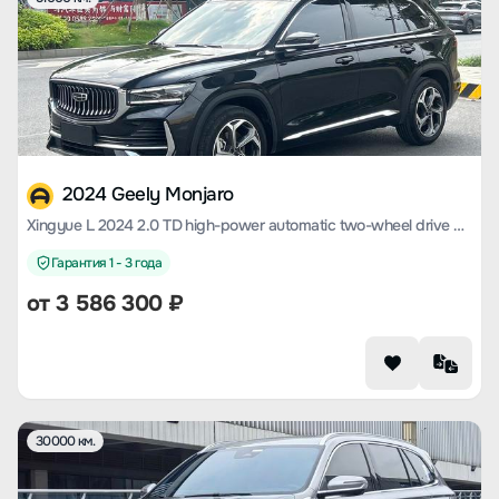
2024 Geely Monjaro
Xingyue L 2024 2.0 TD high-power automatic two-wheel drive cloud version
Гарантия 1 - 3 года
от
3 586 300
₽
30000 км.