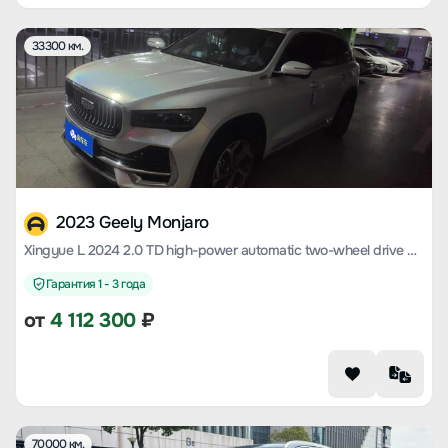
33300 км.
2023 Geely Monjaro
Xingyue L 2024 2.0 TD high-power automatic two-wheel drive cloud version
Гарантия 1 - 3 года
от
4 112 300
₽
70000 км.