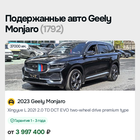
Подержанные авто Geely
Monjaro
(1792)
37000 км.
2023 Geely Monjaro
Xingyue L 2021 2.0 TD DCT EVO two-wheel drive premium type
Гарантия 1 - 3 года
от
3 997 400
₽