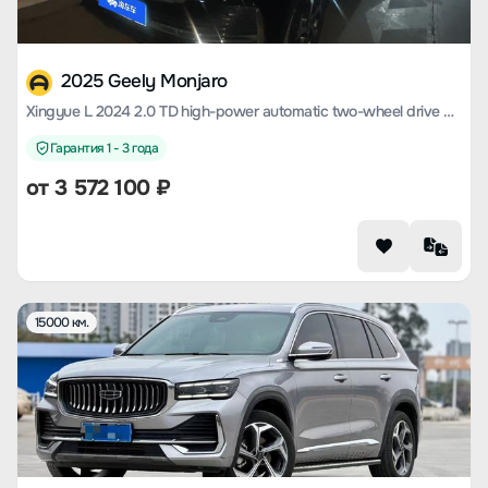
2025 Geely Monjaro
Xingyue L 2024 2.0 TD high-power automatic two-wheel drive cloud version
Гарантия 1 - 3 года
от
3 572 100
₽
15000 км.