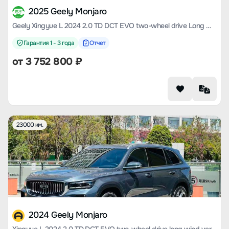
2025 Geely Monjaro
Geely Xingyue L 2024 2.0 TD DCT EVO two-wheel drive Long wind Version
Гарантия 1 - 3 года
Отчет
от
3 752 800
₽
23000 км.
2024 Geely Monjaro