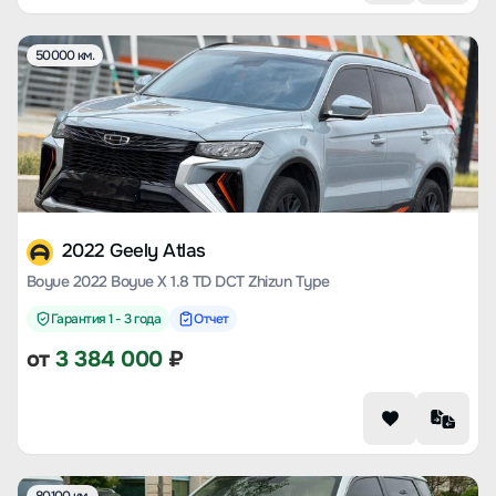
50000 км.
2022 Geely Atlas
Boyue 2022 Boyue X 1.8 TD DCT Zhizun Type
Гарантия 1 - 3 года
Отчет
от
3 384 000
₽