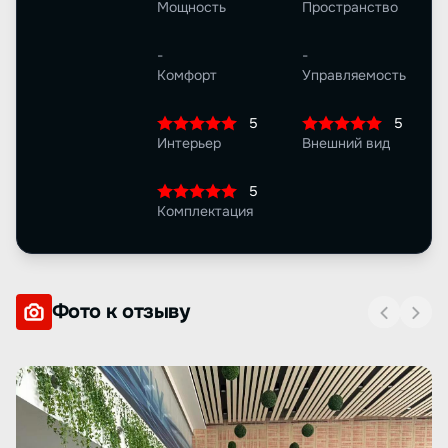
Мощность
Пространство
-
-
Комфорт
Управляемость
5
5
Интерьер
Внешний вид
5
Комплектация
Фото к отзыву