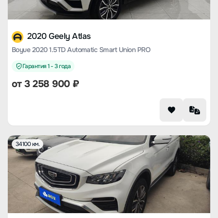
2020 Geely Atlas
Boyue 2020 1.5TD Automatic Smart Union PRO
Гарантия 1 - 3 года
от
3 258 900
₽
34100 км.