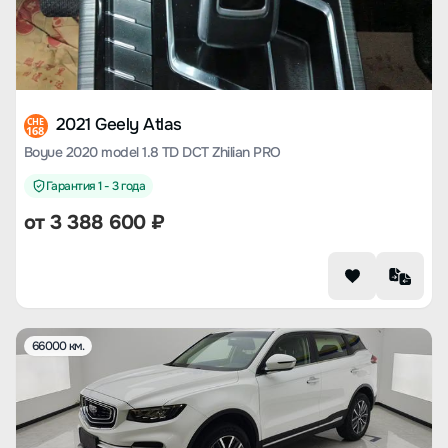
2021 Geely Atlas
CHE
168
Boyue 2020 model 1.8 TD DCT Zhilian PRO
Гарантия 1 - 3 года
от
3 388 600
₽
66000 км.