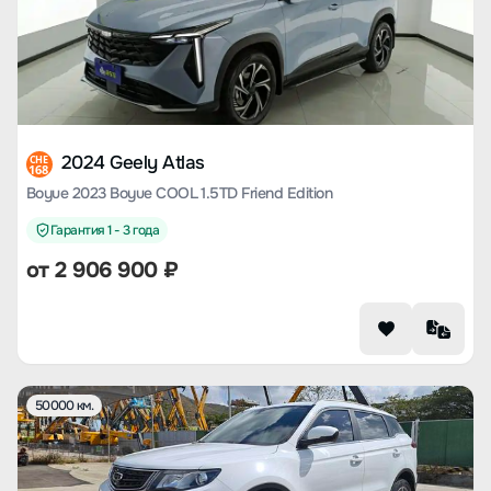
2024 Geely Atlas
CHE
168
Boyue 2023 Boyue COOL 1.5TD Friend Edition
Гарантия 1 - 3 года
от
2 906 900
₽
50000 км.