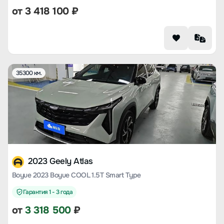
от
3 418 100
₽
35300 км.
2023 Geely Atlas
Boyue 2023 Boyue COOL 1.5T Smart Type
Гарантия 1 - 3 года
от
3 318 500
₽