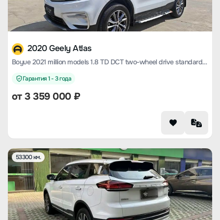
2020 Geely Atlas
Boyue 2021 million models 1.8 TD DCT two-wheel drive standard type
Гарантия 1 - 3 года
от
3 359 000
₽
53300 км.