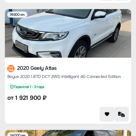
74600 км.
2020 Geely Atlas
CHE
168
Boyue 2020 1.8TD DCT 2WD Intelligent 4G Connected Edition
Гарантия 1 - 3 года
от
1 921 900
₽
24000 км.