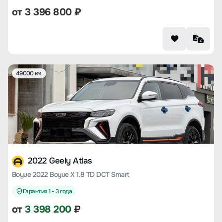
от
3 396 800
₽
49000 км.
2022 Geely Atlas
Boyue 2022 Boyue X 1.8 TD DCT Smart
Гарантия 1 - 3 года
от
3 398 200
₽