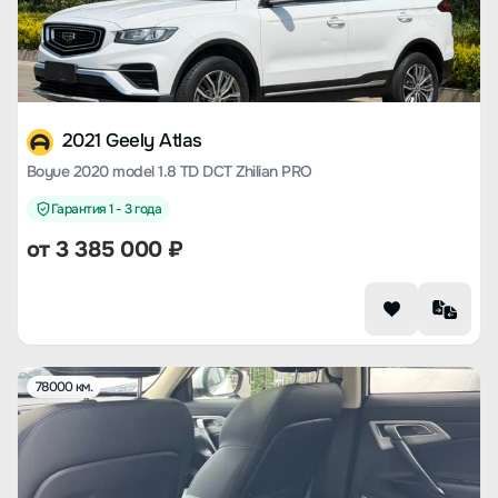
2021 Geely Atlas
Boyue 2020 model 1.8 TD DCT Zhilian PRO
Гарантия 1 - 3 года
от
3 385 000
₽
78000 км.