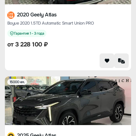
2020 Geely Atlas
CHE
168
Boyue 2020 1.5TD Automatic Smart Union PRO
Гарантия 1 - 3 года
от
3 228 100
₽
15000 км.
2025 Geely Atlas