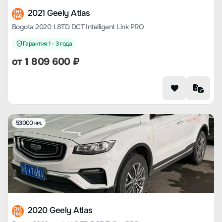
2021 Geely Atlas
CHE
168
Bogota 2020 1.8TD DCT Intelligent Link PRO
Гарантия 1 - 3 года
от
1 809 600
₽
53000 км.
2020 Geely Atlas
CHE
168