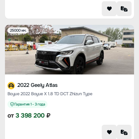
25000 км.
2022 Geely Atlas
Boyue 2022 Boyue X 1.8 TD DCT Zhizun Type
Гарантия 1 - 3 года
от
3 398 200
₽