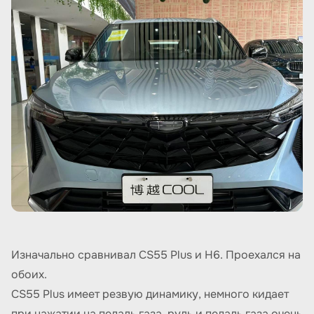
Изначально сравнивал CS55 Plus и H6. Проехался на
обоих.
CS55 Plus имеет резвую динамику, немного кидает
при нажатии на педаль газа, руль и педаль газа очень