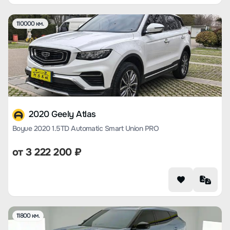
110000 км.
2020 Geely Atlas
Boyue 2020 1.5TD Automatic Smart Union PRO
от
3 222 200
₽
11800 км.