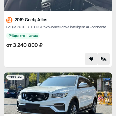
2019 Geely Atlas
CHE
168
Boyue 2020 1.8TD DCT two-wheel drive intelligent 4G connected version
Гарантия 1 - 3 года
от
3 240 800
₽
20000 км.