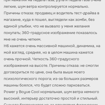
легкие, шум ветра контролируется нормально.
Причины отказа: продавец и водитель тест-драйва в
магазине, куда я пошел, выглядели как зомби, без
единой улыбки, что не вызвало у меня желания
покупать; 360-градусное изображение показалось
мне не очень четким.
H6 кажется очень массивной машиной, динамика, на
мой взгляд, средняя, но в целом машина кажется
очень прочной. Четкость 360-градусного
изображения на высоте. Причины отказа: не смогли
договориться по цене, она была выше моего
психологического порога; из-за больших размеров
машины боялся, что будет сложно парковаться.
Power у Boyue Cool нормальная, шум ветра немного
высокий, интерьер достаточно простой и стильный.
Сначала беспокоился из-за отсутствия физических