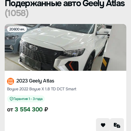
Подержанные авто Geely Atlas
(1058)
20600 км.
2023 Geely Atlas
CHE
168
Boyue 2022 Boyue X 1.8 TD DCT Smart
Гарантия 1 - 3 года
от
3 554 300
₽