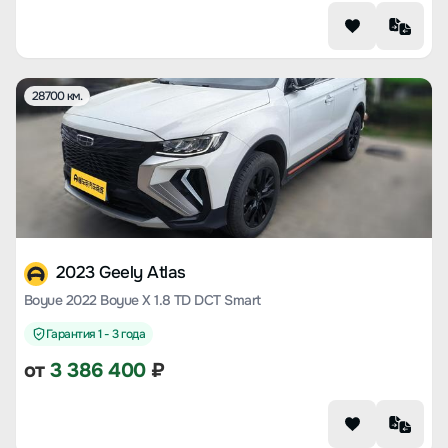
28700 км.
2023 Geely Atlas
Boyue 2022 Boyue X 1.8 TD DCT Smart
Гарантия 1 - 3 года
от
3 386 400
₽