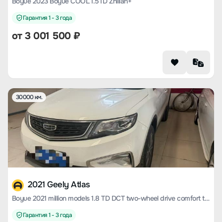
Boyue 2023 Boyue COOL 1.5TD Zhilian+
Гарантия 1 - 3 года
от
3 001 500
₽
30000 км.
2021 Geely Atlas
Boyue 2021 million models 1.8 TD DCT two-wheel drive comfort type
Гарантия 1 - 3 года