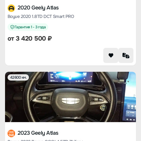
2020 Geely Atlas
Boyue 2020 1.8TD DCT Smart PRO
Гарантия 1 - 3 года
от
3 420 500
₽
42600 км.
2023 Geely Atlas
CHE
168