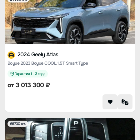
2024 Geely Atlas
Boyue 2023 Boyue COOL 1.5T Smart Type
Гарантия 1 - 3 года
от
3 013 300
₽
66700 км.