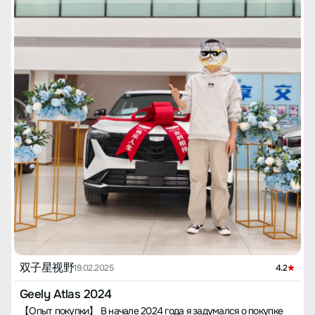
双子星视野
19.02.2025
4.2
Geely Atlas 2024
【Опыт покупки】 В начале 2024 года я задумался о покупке