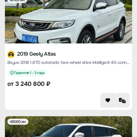
80100 км.
2019 Geely Atlas
Boyue 2018 1.8TD automatic two-wheel drive intelligent 4G connected version
Гарантия 1 - 3 года
от
3 240 800
₽
49000 км.