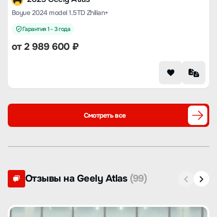
Boyue 2024 model 1.5TD Zhilian+
Гарантия 1 - 3 года
от
2 989 600
₽
Смотреть все
Отзывы на Geely Atlas
(99)