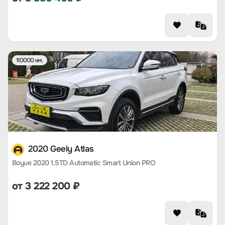
110000 км.
2020 Geely Atlas
Boyue 2020 1.5TD Automatic Smart Union PRO
от
3 222 200
₽