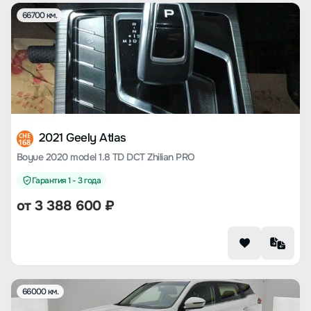
66700 км.
2021 Geely Atlas
CHE
168
Boyue 2020 model 1.8 TD DCT Zhilian PRO
Гарантия 1 - 3 года
от
3 388 600
₽
66000 км.