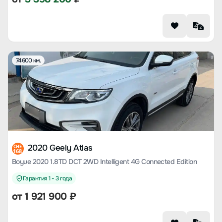
74600 км.
2020 Geely Atlas
CHE
168
Boyue 2020 1.8TD DCT 2WD Intelligent 4G Connected Edition
Гарантия 1 - 3 года
от
1 921 900
₽