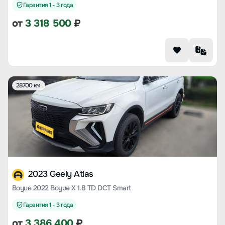
Гарантия 1 - 3 года
от
3 318 500
₽
28700 км.
2023 Geely Atlas
Boyue 2022 Boyue X 1.8 TD DCT Smart
Гарантия 1 - 3 года
от
3 386 400
₽