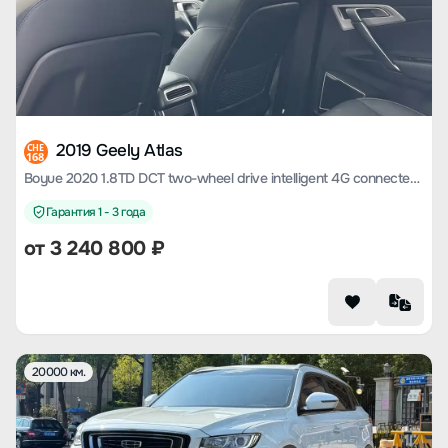
2019 Geely Atlas
CHE
168
Boyue 2020 1.8TD DCT two-wheel drive intelligent 4G connected version
Гарантия 1 - 3 года
от
3 240 800
₽
20000 км.