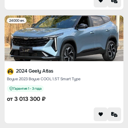
24000 км.
2024 Geely Atlas
Boyue 2023 Boyue COOL 1.5T Smart Type
Гарантия 1 - 3 года
от
3 013 300
₽