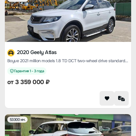
2020 Geely Atlas
Boyue 2021 million models 1.8 TD DCT two-wheel drive standard type
Гарантия 1 - 3 года
от
3 359 000
₽
53300 км.