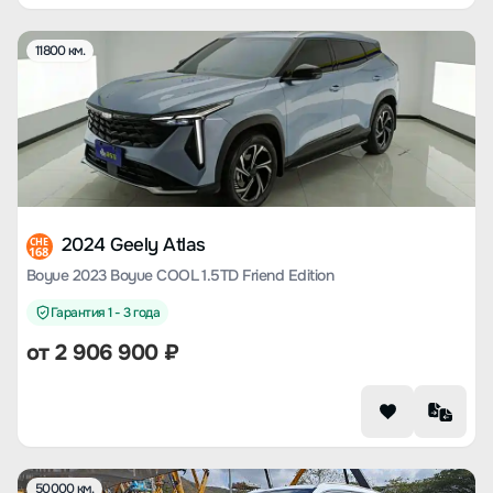
11800 км.
2024 Geely Atlas
CHE
168
Boyue 2023 Boyue COOL 1.5TD Friend Edition
Гарантия 1 - 3 года
от
2 906 900
₽
50000 км.