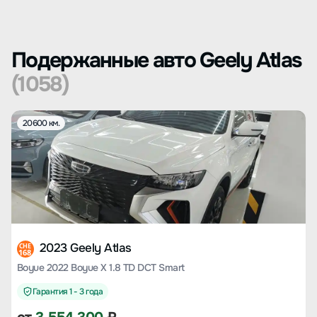
Подержанные авто Geely Atlas
(1058)
20600 км.
2023 Geely Atlas
CHE
168
Boyue 2022 Boyue X 1.8 TD DCT Smart
Гарантия 1 - 3 года