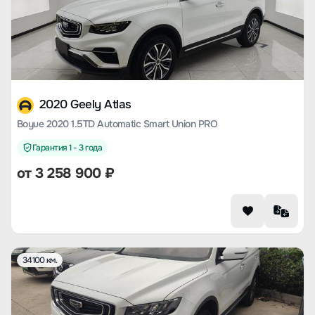
2020 Geely Atlas
Boyue 2020 1.5TD Automatic Smart Union PRO
Гарантия 1 - 3 года
от
3 258 900
₽
34100 км.