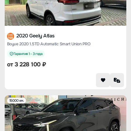
2020 Geely Atlas
CHE
168
Boyue 2020 1.5TD Automatic Smart Union PRO
Гарантия 1 - 3 года
от
3 228 100
₽
15000 км.