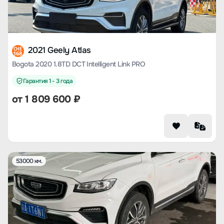
2021 Geely Atlas
CHE
168
Bogota 2020 1.8TD DCT Intelligent Link PRO
Гарантия 1 - 3 года
от
1 809 600
₽
53000 км.