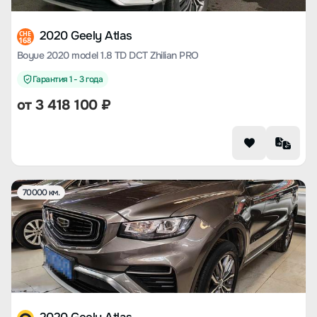
2020 Geely Atlas
CHE
168
Boyue 2020 model 1.8 TD DCT Zhilian PRO
Гарантия 1 - 3 года
от
3 418 100
₽
70000 км.