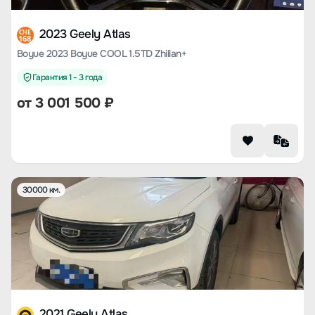
2023 Geely Atlas
CHE
168
Boyue 2023 Boyue COOL 1.5TD Zhilian+
Гарантия 1 - 3 года
от
3 001 500
₽
30000 км.
2021 Geely Atlas