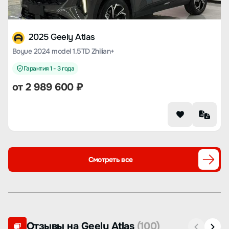
2025 Geely Atlas
Boyue 2024 model 1.5TD Zhilian+
Гарантия 1 - 3 года
от
2 989 600
₽
Смотреть все
Отзывы на Geely Atlas
(100)