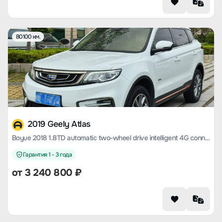
80100 км.
2019 Geely Atlas
Boyue 2018 1.8TD automatic two-wheel drive intelligent 4G connected version
Гарантия 1 - 3 года
от
3 240 800
₽