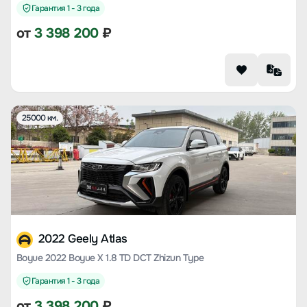
Гарантия 1 - 3 года
от
3 398 200
₽
25000 км.
2022 Geely Atlas
Boyue 2022 Boyue X 1.8 TD DCT Zhizun Type
Гарантия 1 - 3 года
от
3 398 200
₽