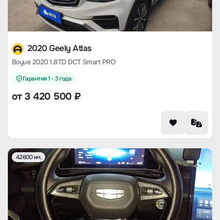
2020 Geely Atlas
Boyue 2020 1.8TD DCT Smart PRO
Гарантия 1 - 3 года
от
3 420 500
₽
42600 км.