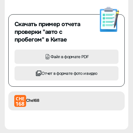
Скачать пример отчета
проверки "авто с
пробегом" в Китае
Файл в формате PDF
Отчет в формате фото и видео
CHE
Che168
168