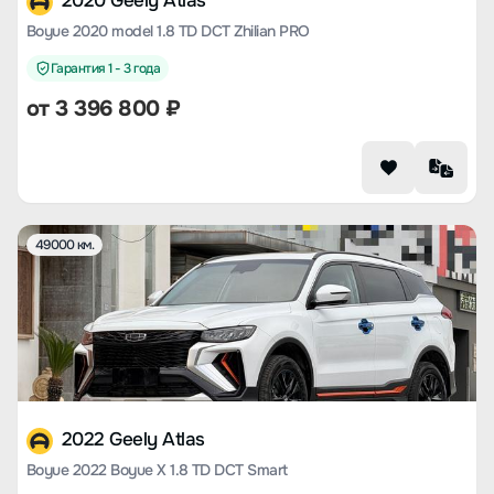
2020 Geely Atlas
Boyue 2020 model 1.8 TD DCT Zhilian PRO
Гарантия 1 - 3 года
от
3 396 800
₽
49000 км.
2022 Geely Atlas
Boyue 2022 Boyue X 1.8 TD DCT Smart