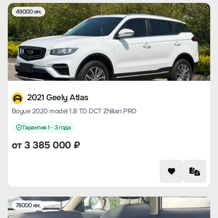
49000 км.
2021 Geely Atlas
Boyue 2020 model 1.8 TD DCT Zhilian PRO
Гарантия 1 - 3 года
от
3 385 000
₽
78000 км.