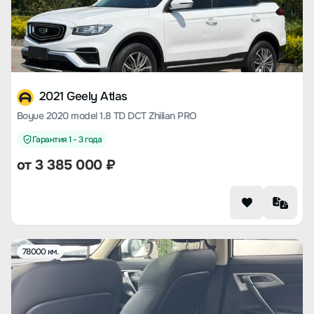
2021 Geely Atlas
Boyue 2020 model 1.8 TD DCT Zhilian PRO
Гарантия 1 - 3 года
от
3 385 000
₽
78000 км.