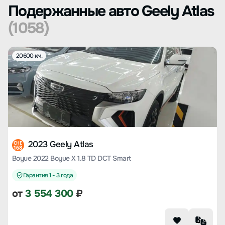
Подержанные авто Geely Atlas
(1058)
20600 км.
2023 Geely Atlas
CHE
168
Boyue 2022 Boyue X 1.8 TD DCT Smart
Гарантия 1 - 3 года
от
3 554 300
₽