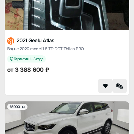
2021 Geely Atlas
CHE
168
Boyue 2020 model 1.8 TD DCT Zhilian PRO
Гарантия 1 - 3 года
от
3 388 600
₽
66000 км.