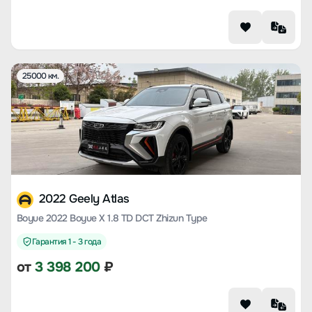
25000 км.
2022 Geely Atlas
Boyue 2022 Boyue X 1.8 TD DCT Zhizun Type
Гарантия 1 - 3 года
от
3 398 200
₽