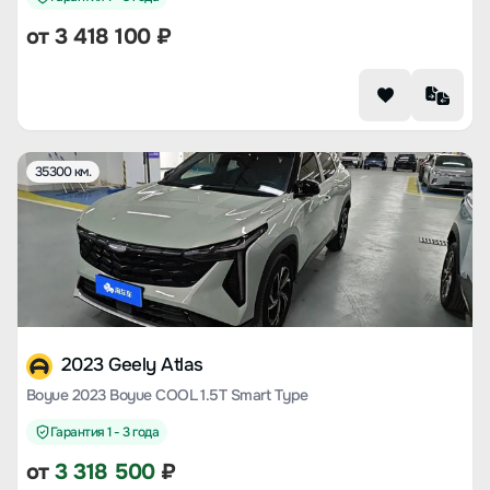
от
3 418 100
₽
35300 км.
2023 Geely Atlas
Boyue 2023 Boyue COOL 1.5T Smart Type
Гарантия 1 - 3 года
от
3 318 500
₽