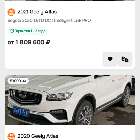
2021 Geely Atlas
CHE
168
Bogota 2020 1.8TD DCT Intelligent Link PRO
Гарантия 1 - 3 года
от
1 809 600
₽
53000 км.
2020 Geely Atlas
CHE
168