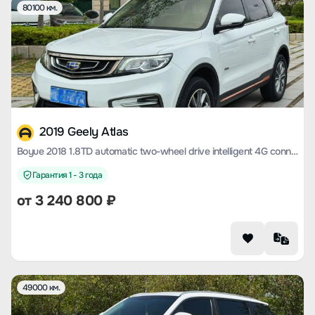
80100 км.
2019 Geely Atlas
Boyue 2018 1.8TD automatic two-wheel drive intelligent 4G connected version
Гарантия 1 - 3 года
от
3 240 800
₽
49000 км.