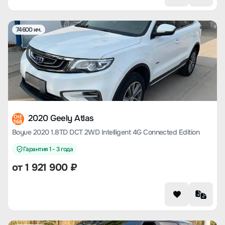
74600 км.
2020 Geely Atlas
CHE
168
Boyue 2020 1.8TD DCT 2WD Intelligent 4G Connected Edition
Гарантия 1 - 3 года
от
1 921 900
₽