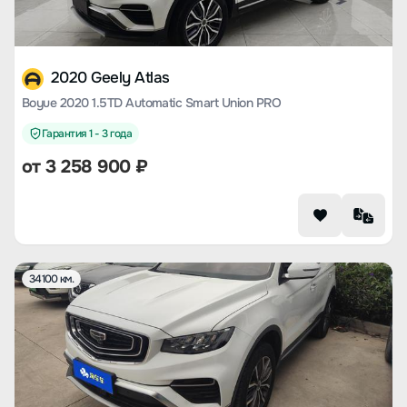
2020 Geely Atlas
Boyue 2020 1.5TD Automatic Smart Union PRO
Гарантия 1 - 3 года
от
3 258 900
₽
34100 км.