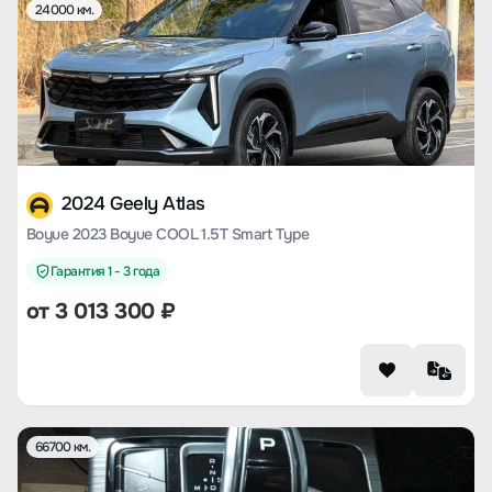
24000 км.
2024 Geely Atlas
Boyue 2023 Boyue COOL 1.5T Smart Type
Гарантия 1 - 3 года
от
3 013 300
₽
66700 км.