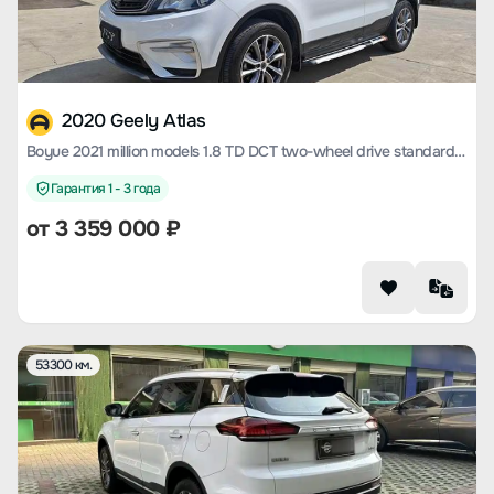
2020 Geely Atlas
Boyue 2021 million models 1.8 TD DCT two-wheel drive standard type
Гарантия 1 - 3 года
от
3 359 000
₽
53300 км.