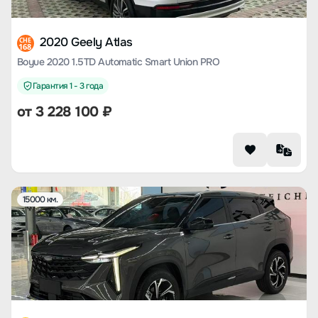
2020 Geely Atlas
CHE
168
Boyue 2020 1.5TD Automatic Smart Union PRO
Гарантия 1 - 3 года
от
3 228 100
₽
15000 км.