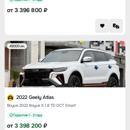
от
3 396 800
₽
49000 км.
2022 Geely Atlas
Boyue 2022 Boyue X 1.8 TD DCT Smart
Гарантия 1 - 3 года
от
3 398 200
₽