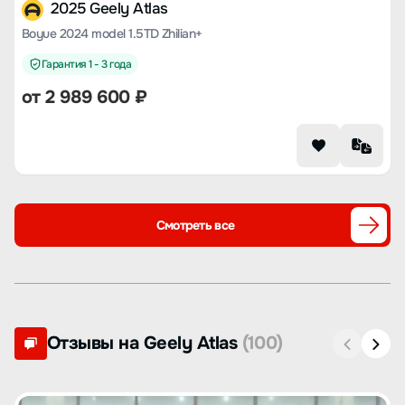
2025 Geely Atlas
Boyue 2024 model 1.5TD Zhilian+
Гарантия 1 - 3 года
от
2 989 600
₽
Смотреть все
Отзывы на Geely Atlas
(100)