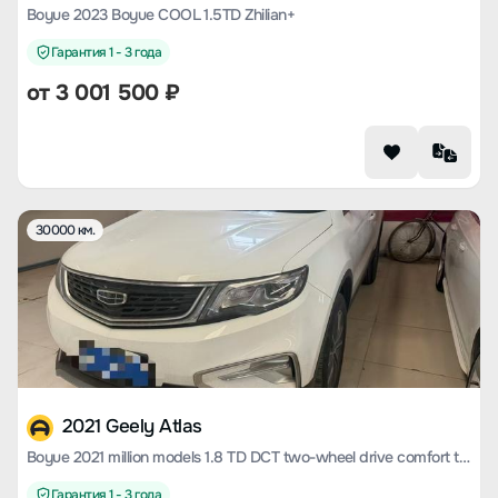
Boyue 2023 Boyue COOL 1.5TD Zhilian+
Гарантия 1 - 3 года
от
3 001 500
₽
30000 км.
2021 Geely Atlas
Boyue 2021 million models 1.8 TD DCT two-wheel drive comfort type
Гарантия 1 - 3 года