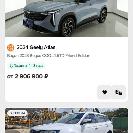
2024 Geely Atlas
CHE
168
Boyue 2023 Boyue COOL 1.5TD Friend Edition
Гарантия 1 - 3 года
от
2 906 900
₽
50000 км.