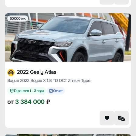
50000 км.
2022 Geely Atlas
Boyue 2022 Boyue X 1.8 TD DCT Zhizun Type
Гарантия 1 - 3 года
Отчет
от
3 384 000
₽