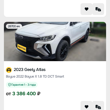
28700 км.
2023 Geely Atlas
Boyue 2022 Boyue X 1.8 TD DCT Smart
Гарантия 1 - 3 года
от
3 386 400
₽