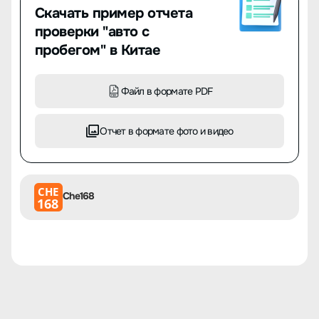
Скачать пример отчета
проверки "авто с
пробегом" в Китае
Файл в формате PDF
Отчет в формате фото и видео
CHE
Che168
168