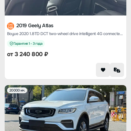
2019 Geely Atlas
CHE
168
Boyue 2020 1.8TD DCT two-wheel drive intelligent 4G connected version
Гарантия 1 - 3 года
от
3 240 800
₽
20000 км.