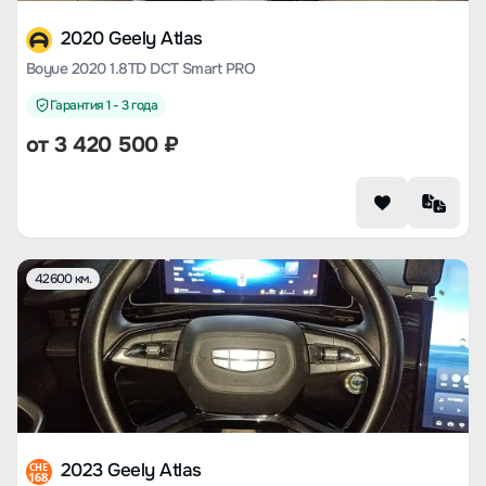
2020 Geely Atlas
Boyue 2020 1.8TD DCT Smart PRO
Гарантия 1 - 3 года
от
3 420 500
₽
42600 км.
2023 Geely Atlas
CHE
168