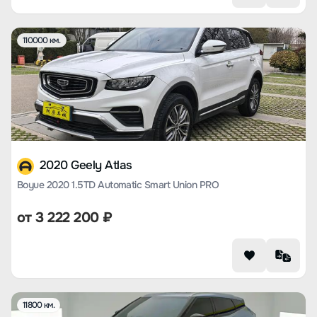
110000 км.
2020 Geely Atlas
Boyue 2020 1.5TD Automatic Smart Union PRO
от
3 222 200
₽
11800 км.