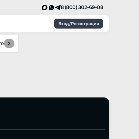
8 (800) 302-69-08
Вход/Регистрация
то
X