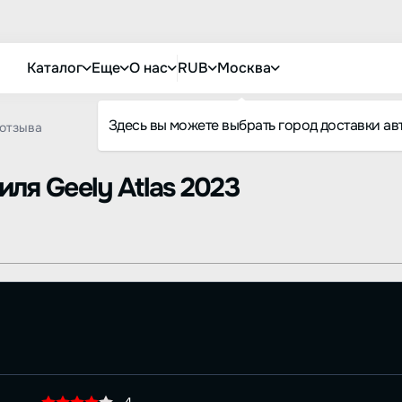
Каталог
Еще
О нас
RUB
Москва
Здесь вы можете выбрать город доставки ав
отзыва
биля
Geely Atlas 2023