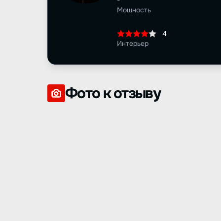
-
Мощность
4
Интерьер
Фото к отзыву