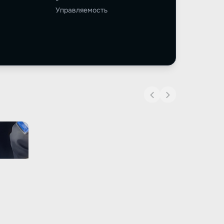
-
Управляемость