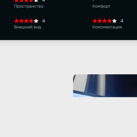
4
-
Пространство
Комфорт
4
4
Внешний вид
Комплектация