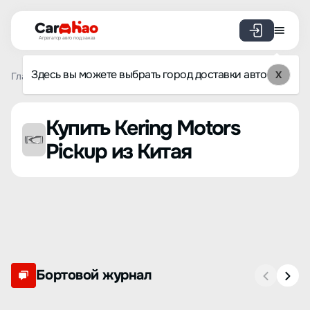
Агрегатор авто под заказ
Здесь вы можете выбрать город доставки авто
X
Главная
Список брендов
Kering Motors
Pickup
Купить Kering Motors
Pickup из Китая
Бортовой журнал