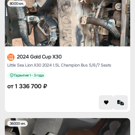
8000 км.
2024 Gold Cup X30
CHE
168
Little Sea Lion X30 2024 1.5L Champion Bus 5/6/7 Seats
Гарантия 1 - 3 года
от
1 336 700
₽
36000 км.