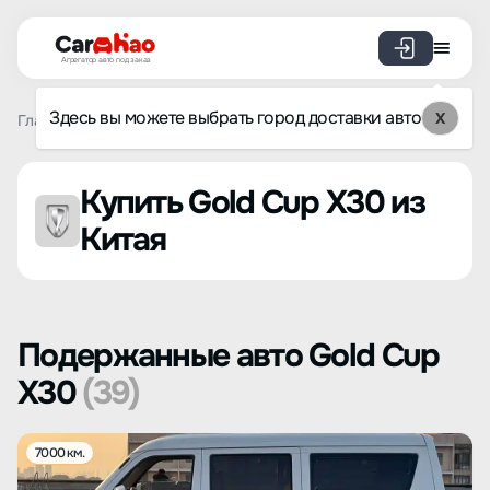
Агрегатор авто под заказ
Здесь вы можете выбрать город доставки авто
X
Главная
Список брендов
Gold Cup
X30
Купить Gold Cup X30 из
Китая
Подержанные авто Gold Cup
X30
(39)
7000 км.