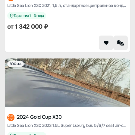
Little Sea Lion X30 2021, 1,5 л, стандартное центральное кондиционирование воздуха, версия EPS, грузовая страна VI SWC15M
Гарантия 1 - 3 года
от
1 342 000
₽
800 км.
2024 Gold Cup X30
CHE
168
Little Sea Lion X30 2023 1.5L Super Luxury bus 5/6/7 seat air-conditioned version SWC15M