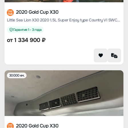
2020 Gold Cup X30
CHE
168
Little Sea Lion X30 2020 1.5L Super Enjoy type Country VI SWC15M
Гарантия 1 - 3 года
от
1 334 900
₽
30000 км.
2020 Gold Cup X30
CHE
168