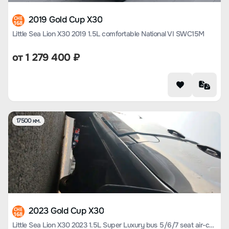
2019 Gold Cup X30
CHE
168
Little Sea Lion X30 2019 1.5L comfortable National VI SWC15M
от
1 279 400
₽
17500 км.
2023 Gold Cup X30
CHE
168
Little Sea Lion X30 2023 1.5L Super Luxury bus 5/6/7 seat air-conditioned version SWC15M