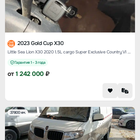
2023 Gold Cup X30
CHE
168
Little Sea Lion X30 2020 1.5L cargo Super Exclusive Country VI SWC15M
Гарантия 1 - 3 года
от
1 242 000
₽
37800 км.