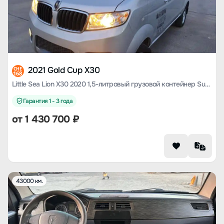
2021 Gold Cup X30
CHE
168
Little Sea Lion X30 2020 1,5-литровый грузовой контейнер Super Exclusive Country VI SWC15M
Гарантия 1 - 3 года
от
1 430 700
₽
43000 км.