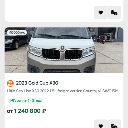
40000 км.
2023 Gold Cup X30
CHE
168
Little Sea Lion X30 2022 1.5L freight version Country VI SWC15M
Гарантия 1 - 3 года
от
1 240 800
₽