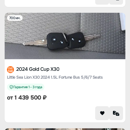
700 км.
2024 Gold Cup X30
CHE
168
Little Sea Lion X30 2024 1.5L Fortune Bus 5/6/7 Seats
Гарантия 1 - 3 года
от
1 439 500
₽