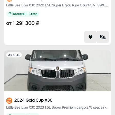
Little Sea Lion X30 2020 1.5L Super Enjoy type Country VI SWC15M
Гарантия 1 - 3 года
от
1 291 300
₽
3800 км.
2024 Gold Cup X30
CHE
168
Little Sea Lion X30 2023 1.5L Super Premium cargo 2/5 seat air-conditioned version SWC15M