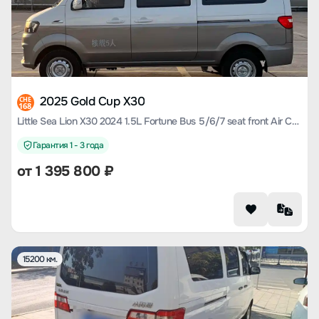
2025 Gold Cup X30
CHE
168
Little Sea Lion X30 2024 1.5L Fortune Bus 5/6/7 seat front Air Conditioner
Гарантия 1 - 3 года
от
1 395 800
₽
15200 км.