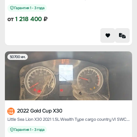
Гарантия 1 - 3 года
от
1 218 400
₽
50700 км.
2022 Gold Cup X30
CHE
168
Little Sea Lion X30 2021 1.5L Wealth Type cargo country VI SWC15M
Гарантия 1 - 3 года