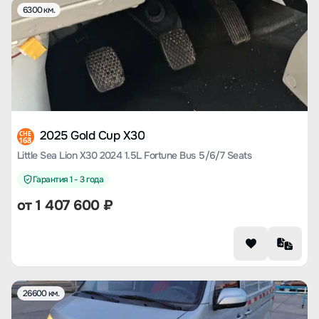
6300 км.
2025 Gold Cup X30
CHE
168
Little Sea Lion X30 2024 1.5L Fortune Bus 5/6/7 Seats
Гарантия 1 - 3 года
от
1 407 600
₽
26600 км.