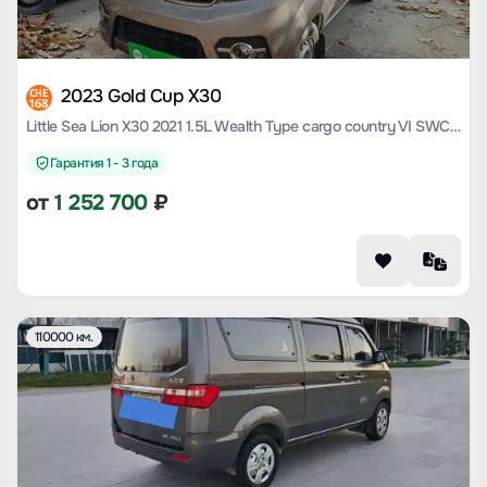
2023 Gold Cup X30
CHE
168
Little Sea Lion X30 2021 1.5L Wealth Type cargo country VI SWC15M
Гарантия 1 - 3 года
от
1 252 700
₽
110000 км.