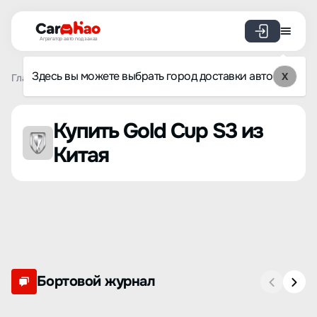
Агрегатор авто под заказ
Здесь вы можете выбрать город доставки авто
X
Главная
Список брендов
Gold Cup
S3
Купить Gold Cup S3 из
Китая
Бортовой журнал