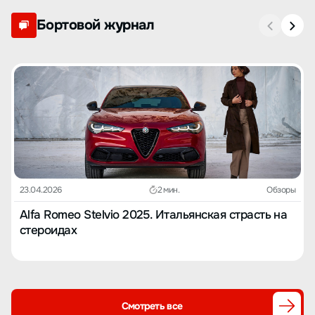
Бортовой журнал
23.04.2026
2 мин.
Обзоры
Alfa Romeo Stelvio 2025. Итальянская страсть на
стероидах
Смотреть все