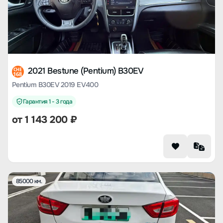
2021 Bestune (Pentium) B30EV
CHE
168
Pentium B30EV 2019 EV400
Гарантия 1 - 3 года
от
1 143 200
₽
85000 км.