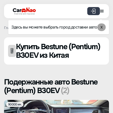
Агрегатор авто под заказ
Здесь вы можете выбрать город доставки авто
X
Главная
Список брендов
Bestune (Pentium)
B30EV
Купить Bestune (Pentium)
B30EV из Китая
Подержанные авто Bestune
(Pentium) B30EV
(2)
90000 км.