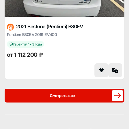
2021 Bestune (Pentium) B30EV
CHE
168
Pentium B30EV 2019 EV400
Гарантия 1 - 3 года
от
1 112 200
₽
Смотреть все