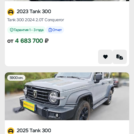
2023 Tank 300
Tank 300 2024 2.0T Conqueror
Гарантия 1 - 3 года
Отчет
от
4 683 700
₽
5900 км.
2025 Tank 300