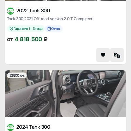
2022 Tank 300
Tank 300 2021 Off-road version 2.0 T Conqueror
Гарантия 1 - 3 года
Отчет
от
4 818 500
₽
32800 км.
2024 Tank 300