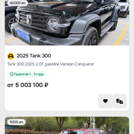
40000 км.
2025 Tank 300
Tank 300 2025 2.0T gasoline Version Conqueror
Гарантия 1 - 3 года
от
5 003 100
₽
11000 км.