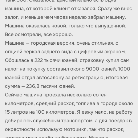
машина, от которой клиент отказался. Сразу же внес
залог, и меньше чем через неделю забрал машину.
Машина оказалась новой, только что выпущенной.
Все осмотрели, все хорошо.
Машина — городская версия, очень стильная, с
опцией зеркал заднего вида с цифровым экраном.
Обошлась в 222 тысячи юаней, страховку купил сам,
налог на покупку составил около 9000 юаней, 1000
юаней отдал автосалону за регистрацию, итоговая
сумма — 236,8 тысячи юаней.
Сейчас машина проехала несколько сотен
километров, средний расход топлива в городе около
15 литров на 100 километров. Я езжу мало, на работу
добираюсь служебным транспортом, а для поездок в
окрестности использую мотоцикл, так что расход
топлива меня особо не беспокоит. Машина