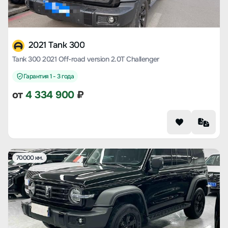
2021 Tank 300
Tank 300 2021 Off-road version 2.0T Challenger
Гарантия 1 - 3 года
от
4 334 900
₽
70000 км.