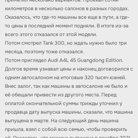
километров в несколько салонов в разных городах.
Оказалось, что где-то машины все еще в пути, а где-
то цены в последний момент подняли. В итоге из-за
всего этого отказался от этой модели.
Потом смотрел Tank 300, но ждать нужно было три
месяца, поэтому тоже отказался.
Потом приглядел Audi A4L 45 Guangdong Edition.
Долгое время узнавал цены и наконец договорился с
одним автосалоном на итоговые 320 тысяч юаней.
Внес залог, так как машины в автосалоне не было и
её обещали привести из другого места. Перед
оплатой окончательной суммы трижды уточнил у
продавца дату выпуска машины, сказали, что машина
выпущена в марте. На следующий день машина
пришла, взял с собой всю семью, чтобы проверить
её. Оказалось, что машина выпущена в декабре 2021