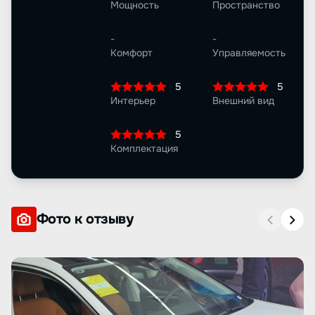
Мощность
Пространство
-
-
Комфорт
Управляемость
5
5
Интерьер
Внешний вид
5
Комплектация
Фото к отзыву