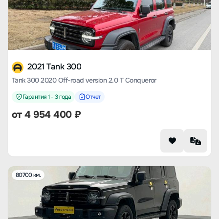
2021 Tank 300
Tank 300 2020 Off-road version 2.0 T Conqueror
Гарантия 1 - 3 года
Отчет
от
4 954 400
₽
80700 км.