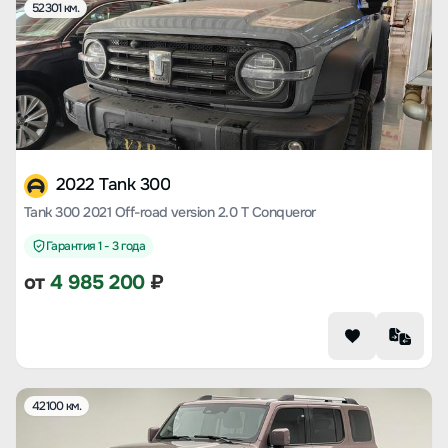
52301 км.
2022 Tank 300
Tank 300 2021 Off-road version 2.0 T Conqueror
Гарантия 1 - 3 года
от
4 985 200
₽
42100 км.