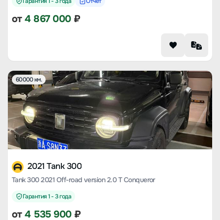
Гарантия 1 - 3 года
Отчет
от
4 867 000
₽
60000 км.
2021 Tank 300
Tank 300 2021 Off-road version 2.0 T Conqueror
Гарантия 1 - 3 года
от
4 535 900
₽