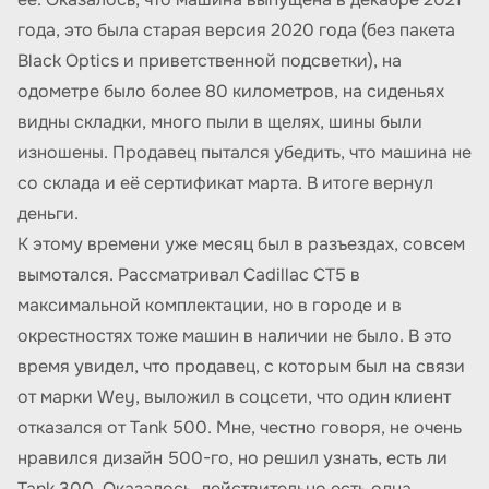
года, это была старая версия 2020 года (без пакета
Black Optics и приветственной подсветки), на
одометре было более 80 километров, на сиденьях
видны складки, много пыли в щелях, шины были
изношены. Продавец пытался убедить, что машина не
со склада и её сертификат марта. В итоге вернул
деньги.
К этому времени уже месяц был в разъездах, совсем
вымотался. Рассматривал Cadillac CT5 в
максимальной комплектации, но в городе и в
окрестностях тоже машин в наличии не было. В это
время увидел, что продавец, с которым был на связи
от марки Wey, выложил в соцсети, что один клиент
отказался от Tank 500. Мне, честно говоря, не очень
нравился дизайн 500-го, но решил узнать, есть ли
Tank 300. Оказалось, действительно есть одна