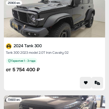
25900 км.
2024 Tank 300
Tank 300 2023 model 2.0T Iron Cavalry 02
Гарантия 1 - 3 года
от
5 754 400
₽
73600 км.