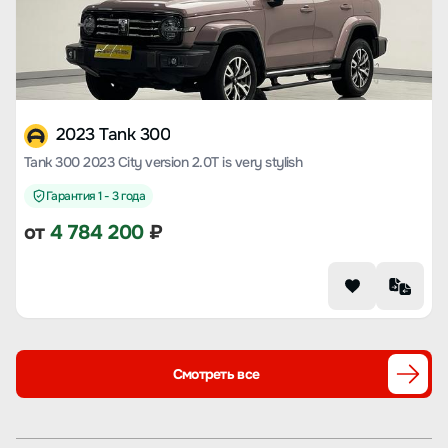
2023 Tank 300
Tank 300 2023 City version 2.0T is very stylish
Гарантия 1 - 3 года
от
4 784 200
₽
Смотреть все