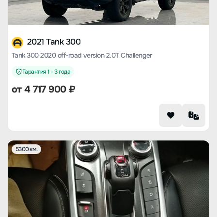
2021 Tank 300
Tank 300 2020 off-road version 2.0T Challenger
Гарантия 1 - 3 года
от
4 717 900
₽
5300 км.