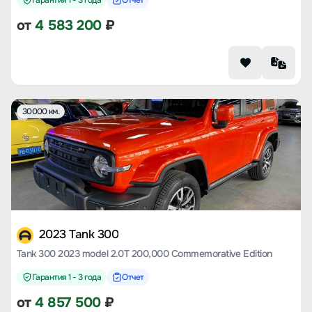
Гарантия 1 - 3 года
Отчет
от
4 583 200
₽
30000 км.
2023 Tank 300
Tank 300 2023 model 2.0T 200,000 Commemorative Edition
Гарантия 1 - 3 года
Отчет
от
4 857 500
₽