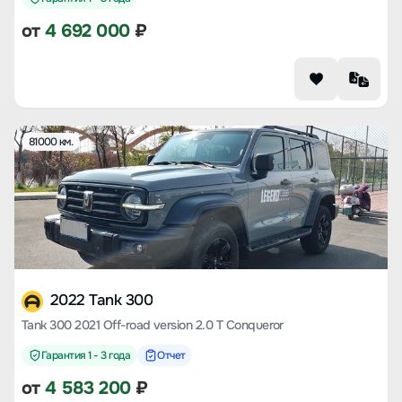
от
4 692 000
₽
81000 км.
2022 Tank 300
Tank 300 2021 Off-road version 2.0 T Conqueror
Гарантия 1 - 3 года
Отчет
от
4 583 200
₽