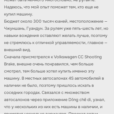
Надеюсь, что мой опыт поможет тем, кто еще не
купил машину.
Бюджет около 300 тысяч юаней, местоположение —
Чжуншань, Гуандун. За рулем уже пять-шесть лет, но
навыки вождения оставляют желать лучше, поэтому
не стремлюсь к отличной управляемости, главное —
внешний вид.
Сначала присмотрелся к Volkswagen CC Shooting
Brake, внешне очень понравился, чем больше
смотрел, тем больше хотел купить именно эту
машину. В местных автосалонах 4S автомобилей в
наличии не было, поэтому пришлось искать в
соседних городах. Связался с множеством
автосалонов через приложение Dǒng chē dì, узнал,
что у нескольких из них есть машины в наличии, и
приметил несколько вариантов. Проехал сотни