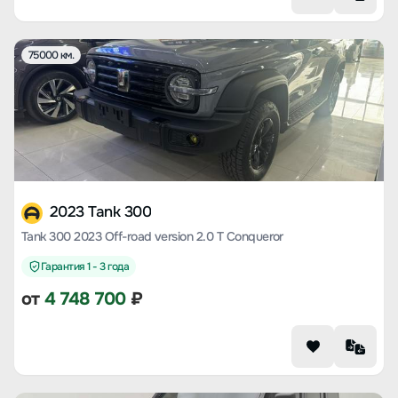
75000 км.
2023 Tank 300
Tank 300 2023 Off-road version 2.0 T Conqueror
Гарантия 1 - 3 года
от
4 748 700
₽