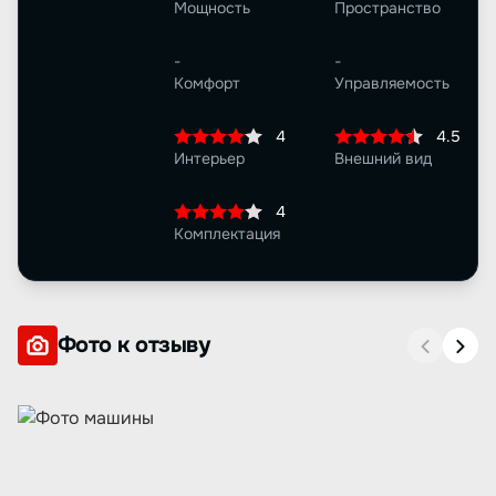
Мощность
Пространство
-
-
Комфорт
Управляемость
4
4.5
Интерьер
Внешний вид
4
Комплектация
Фото к отзыву