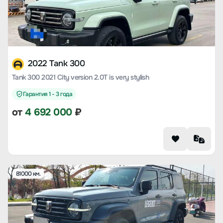
2022 Tank 300
Tank 300 2021 City version 2.0T is very stylish
Гарантия 1 - 3 года
от
4 692 000
₽
81000 км.