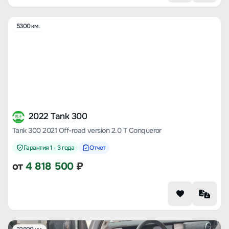
5300 км.
2022 Tank 300
Tank 300 2021 Off-road version 2.0 T Conqueror
Гарантия 1 - 3 года
Отчет
от
4 818 500
₽