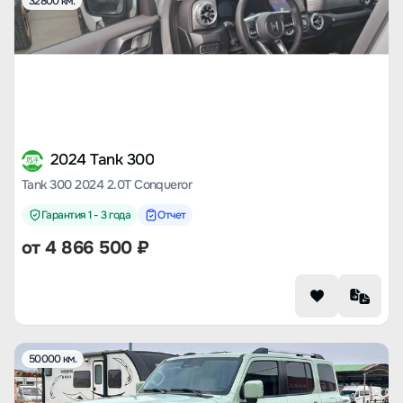
32800 км.
2024 Tank 300
Tank 300 2024 2.0T Conqueror
Гарантия 1 - 3 года
Отчет
от
4 866 500
₽
50000 км.