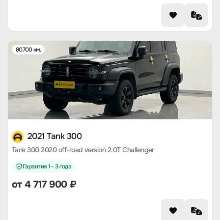
80700 км.
2021 Tank 300
Tank 300 2020 off-road version 2.0T Challenger
Гарантия 1 - 3 года
от
4 717 900
₽