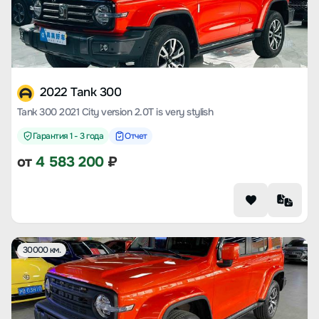
2022 Tank 300
Tank 300 2021 City version 2.0T is very stylish
Гарантия 1 - 3 года
Отчет
от
4 583 200
₽
30000 км.