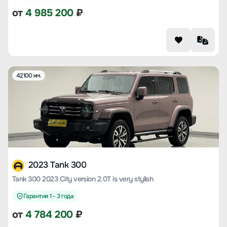
от
4 985 200
₽
42100 км.
2023 Tank 300
Tank 300 2023 City version 2.0T is very stylish
Гарантия 1 - 3 года
от
4 784 200
₽