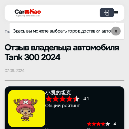
Агрегатор авто под заказ
Здесь вы можете выбрать город доставки авто
X
Главная
Отзывы
Tank
300
Просмотр отзыва
Oтзыв владельца автомобиля
Tank 300 2024
07.09.2024
小凯的坦克
4.1
Общий рейтинг
-
4