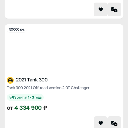
50000 км.
2021 Tank 300
Tank 300 2021 Off-road version 2.0T Challenger
Гарантия 1 - 3 года
от
4 334 900
₽