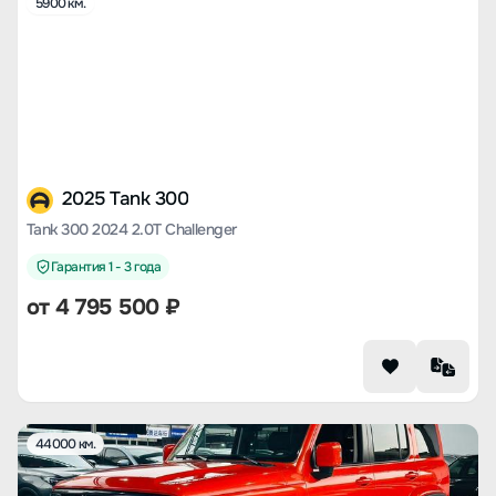
5900 км.
2025 Tank 300
Tank 300 2024 2.0T Challenger
Гарантия 1 - 3 года
от
4 795 500
₽
44000 км.