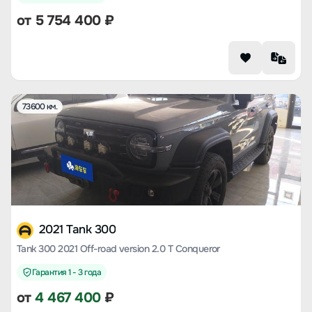
от
5 754 400
₽
73600 км.
2021 Tank 300
Tank 300 2021 Off-road version 2.0 T Conqueror
Гарантия 1 - 3 года
от
4 467 400
₽