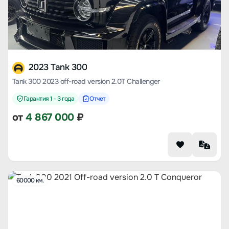
2023 Tank 300
Tank 300 2023 off-road version 2.0T Challenger
Гарантия 1 - 3 года
Отчет
от
4 867 000
₽
60000 км.