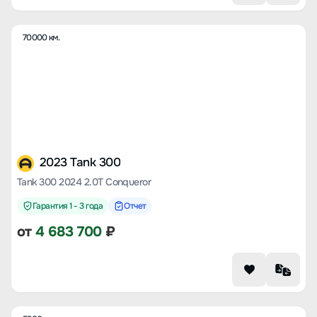
70000 км.
2023 Tank 300
Tank 300 2024 2.0T Conqueror
Гарантия 1 - 3 года
Отчет
от
4 683 700
₽