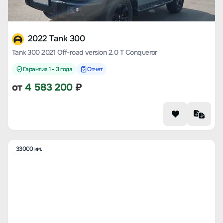
2022 Tank 300
Tank 300 2021 Off-road version 2.0 T Conqueror
Гарантия 1 - 3 года
Отчет
от
4 583 200
₽
33000 км.