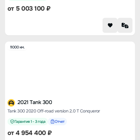
от
5 003 100
₽
11000 км.
2021 Tank 300
Tank 300 2020 Off-road version 2.0 T Conqueror
Гарантия 1 - 3 года
Отчет
от
4 954 400
₽