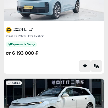
2024 Li L7
Ideal L7 2024 Ultra Edition
Гарантия 1 - 3 года
от
6 193 000
₽
27000 км.