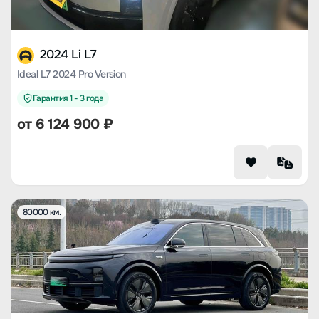
2024 Li L7
Ideal L7 2024 Pro Version
Гарантия 1 - 3 года
от
6 124 900
₽
80000 км.