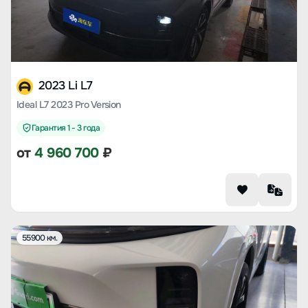
2023 Li L7
Ideal L7 2023 Pro Version
Гарантия 1 - 3 года
от
4 960 700
₽
55900 км.