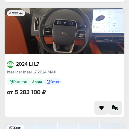
47100 км.
2024 Li L7
Ideal car Ideal L7 2024 MAX
Гарантия 1 - 3 года
Отчет
от
5 283 100
₽
5700 км.