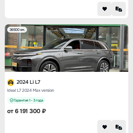
36500 км.
2024 Li L7
Ideal L7 2024 Max version
Гарантия 1 - 3 года
от
6 191 300
₽