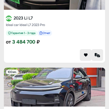
2023 Li L7
Ideal car Ideal L7 2023 Pro
Гарантия 1 - 3 года
Отчет
от
3 484 700
₽
100 км.