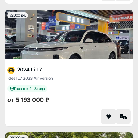
72000 км.
2024 Li L7
Ideal L7 2023 Air Version
Гарантия 1 - 3 года
от
5 193 000
₽