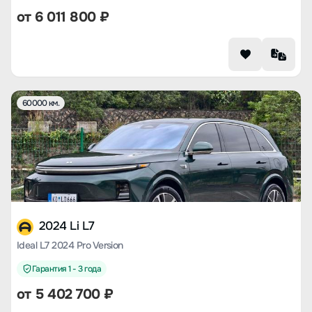
от
6 011 800
₽
60000 км.
2024 Li L7
Ideal L7 2024 Pro Version
Гарантия 1 - 3 года
от
5 402 700
₽