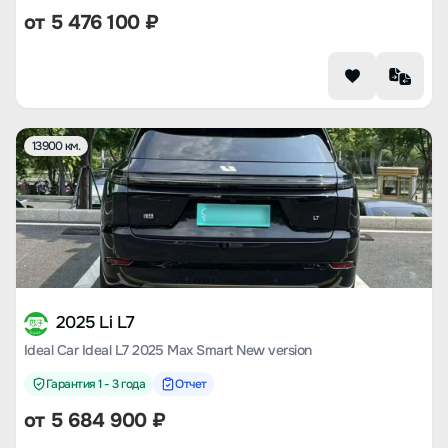
от
5 476 100
₽
13900 км.
2025 Li L7
Ideal Car Ideal L7 2025 Max Smart New version
Гарантия 1 - 3 года
Отчет
от
5 684 900
₽