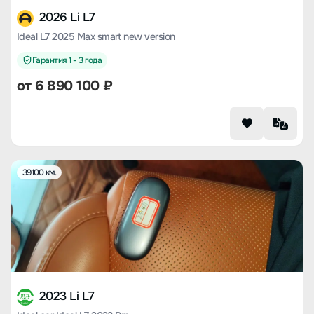
2026 Li L7
Ideal L7 2025 Max smart new version
Гарантия 1 - 3 года
от
6 890 100
₽
39100 км.
2023 Li L7