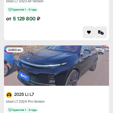
Ideal L7 2023 Air Version
Гарантия 1 - 3 года
от
5 129 800
₽
24800 км.
2025 Li L7
Ideal L7 2024 Pro Version
Гарантия 1 - 3 года