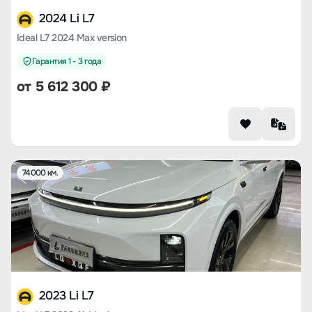
2024 Li L7
Ideal L7 2024 Max version
Гарантия 1 - 3 года
от
5 612 300
₽
74000 км.
2023 Li L7