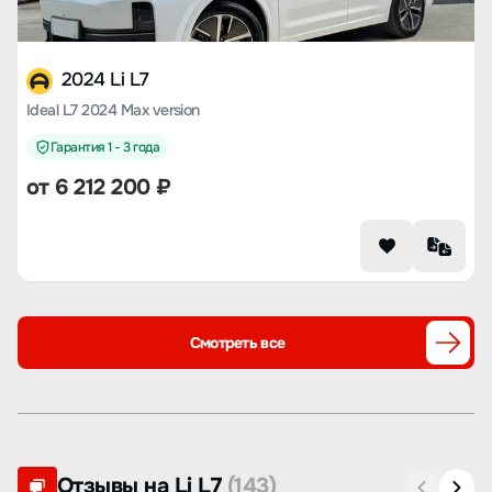
2024 Li L7
Ideal L7 2024 Max version
Гарантия 1 - 3 года
от
6 212 200
₽
Смотреть все
Отзывы на Li L7
(143)