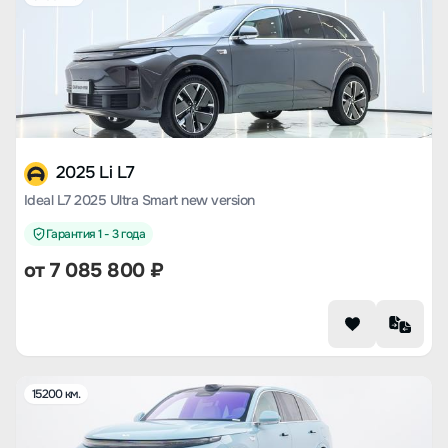
2025 Li L7
Ideal L7 2025 Ultra Smart new version
Гарантия 1 - 3 года
от
7 085 800
₽
15200 км.