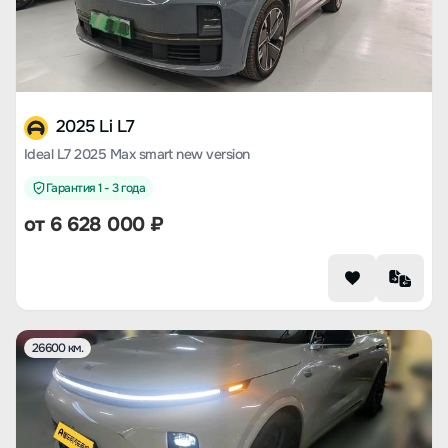
2025 Li L7
Ideal L7 2025 Max smart new version
Гарантия 1 - 3 года
от
6 628 000
₽
26600 км.