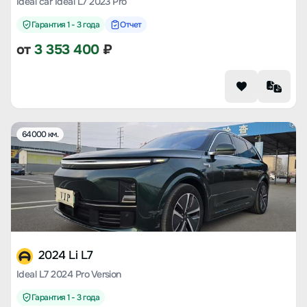
Ideal car Ideal L7 2023 Pro
Гарантия 1 - 3 года
Отчет
от
3 353 400
₽
64000 км.
2024 Li L7
Ideal L7 2024 Pro Version
Гарантия 1 - 3 года