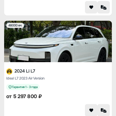
48000 км.
2024 Li L7
Ideal L7 2023 Air Version
Гарантия 1 - 3 года
от
5 297 800
₽