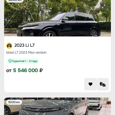
38000 км.
2023 Li L7
Ideal L7 2023 Max version
Гарантия 1 - 3 года
от
5 546 000
₽
5000 км.