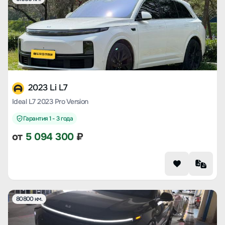
2023 Li L7
Ideal L7 2023 Pro Version
Гарантия 1 - 3 года
от
5 094 300
₽
80800 км.