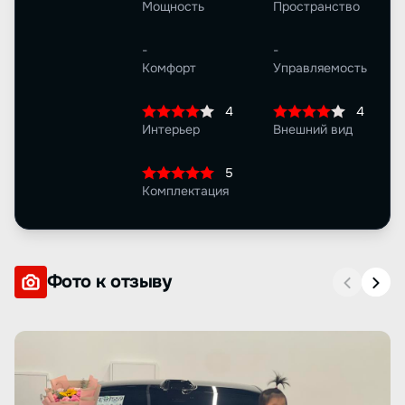
Мощность
Пространство
-
-
Комфорт
Управляемость
4
4
Интерьер
Внешний вид
5
Комплектация
Фото к отзыву