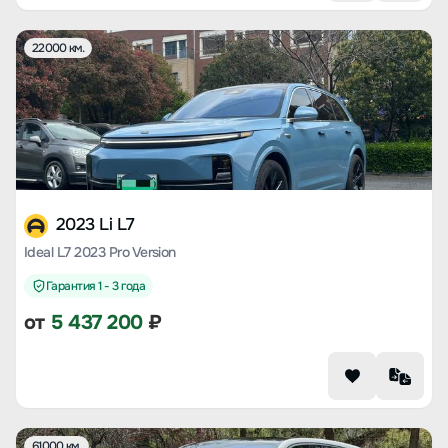
22000 км.
2023 Li L7
Ideal L7 2023 Pro Version
Гарантия 1 - 3 года
от
5 437 200
₽
61000 км.