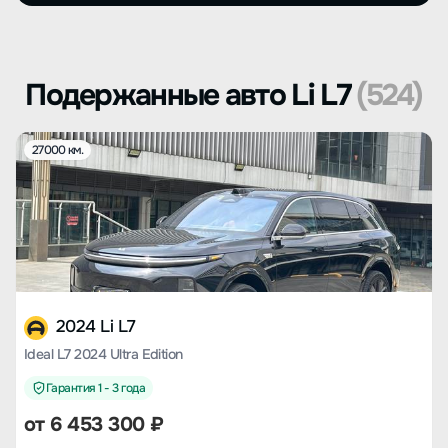
Подержанные авто Li L7
(524)
27000 км.
2024 Li L7
Ideal L7 2024 Ultra Edition
Гарантия 1 - 3 года
от
6 453 300
₽