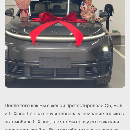
После того как мы с женой протестировали Q5, EC6
и Li Xiang L7, она почувствовала укачивание только в
автомобиле Li Xiang, так что мы сразу его заказали
после тест-драйва. Вот мои общие впечатления за