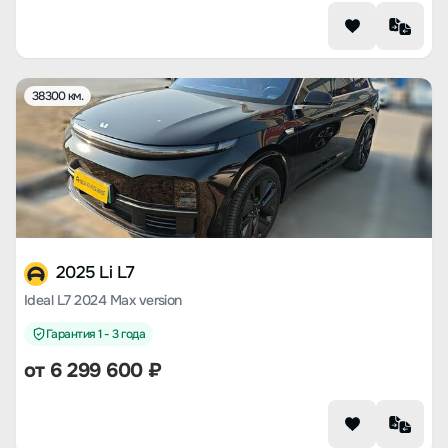
38300 км.
2025 Li L7
Ideal L7 2024 Max version
Гарантия 1 - 3 года
от
6 299 600
₽