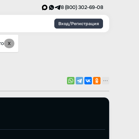
8 (800) 302-69-08
Вход/Регистрация
то
X