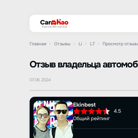
Агрегатор авто под заказ
Главная
Отзывы
Li
L7
Просмотр отзыв
Oтзыв владельца автомо
07.06.2024
Ekinbest
4.5
Общий рейтинг