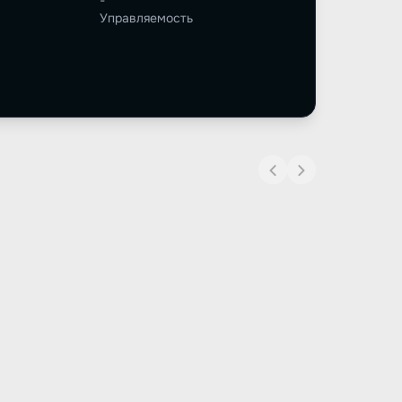
-
Управляемость