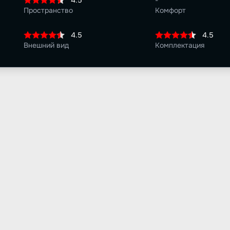
4.5
-
Пространство
Комфорт
4.5
4.5
Внешний вид
Комплектация