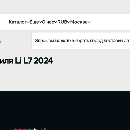
Каталог
Еще
О нас
RUB
Москва
Здесь вы можете выбрать город доставки ав
а
биля
Li L7 2024