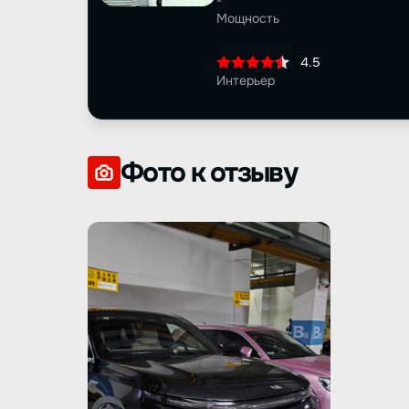
-
Мощность
4.5
Интерьер
Фото к отзыву