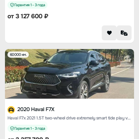
Гарантия 1 - 3 года
от
3 127 600
₽
60000 км.
2020 Haval F7X
Haval F7x 2021 1.5T two-wheel drive extremely smart tide play version
Гарантия 1 - 3 года