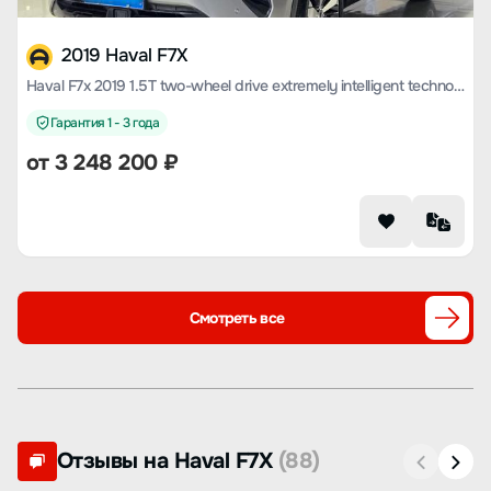
2019 Haval F7X
Haval F7x 2019 1.5T two-wheel drive extremely intelligent technology version
Гарантия 1 - 3 года
от
3 248 200
₽
Смотреть все
Отзывы на Haval F7X
(88)