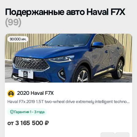
Подержанные авто Haval F7X
(99)
90000 км.
2020 Haval F7X
Haval F7x 2019 1.5T two-wheel drive extremely intelligent technology version
Гарантия 1 - 3 года
от
3 165 500
₽