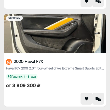
94000 км.
2020 Haval F7X
CHE
168
Haval F7x 2019 2.0T four-wheel drive Extreme Smart Sports Edition
Гарантия 1 - 3 года
от
3 809 300
₽