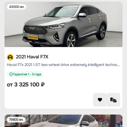
43000 км.
2021 Haval F7X
Haval F7x 2021 1.5T two-wheel drive extremely intelligent technology version
Гарантия 1 - 3 года
от
3 325 100
₽
79800 км.