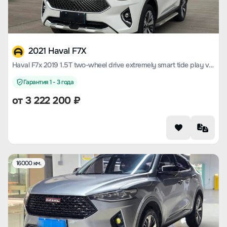
2021 Haval F7X
Haval F7x 2019 1.5T two-wheel drive extremely smart tide play version
Гарантия 1 - 3 года
от
3 222 200
₽
16000 км.