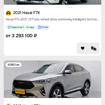
2021 Haval F7X
Haval F7x 2021 1.5T two-wheel drive extremely intelligent technology version
Гарантия 1 - 3 года
Отчет
от
3 293 100
₽
42800 км.