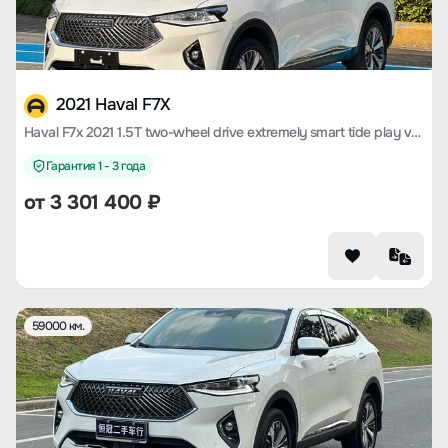
2021 Haval F7X
Haval F7x 2021 1.5T two-wheel drive extremely smart tide play version
Гарантия 1 - 3 года
от
3 301 400
₽
59000 км.