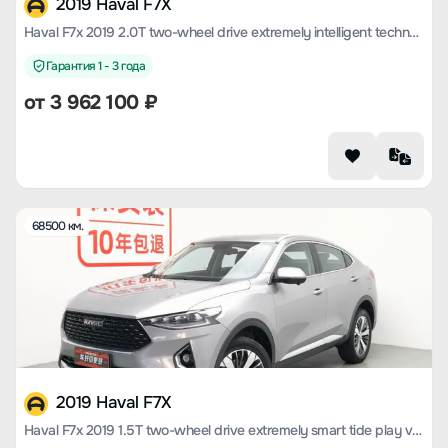
2019 Haval F7X
Haval F7x 2019 2.0T two-wheel drive extremely intelligent technology version
Гарантия 1 - 3 года
от
3 962 100
₽
68500 км.
2019 Haval F7X
Haval F7x 2019 1.5T two-wheel drive extremely smart tide play version