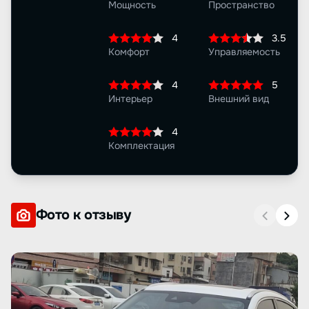
Мощность
Пространство
4
3.5
Комфорт
Управляемость
4
5
Интерьер
Внешний вид
4
Комплектация
Фото к отзыву