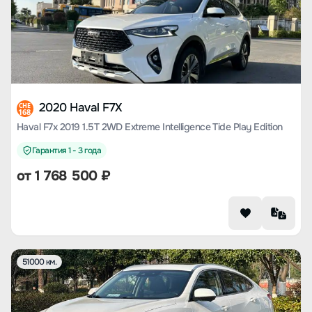
2020 Haval F7X
CHE
168
Haval F7x 2019 1.5T 2WD Extreme Intelligence Tide Play Edition
Гарантия 1 - 3 года
от
1 768 500
₽
51000 км.