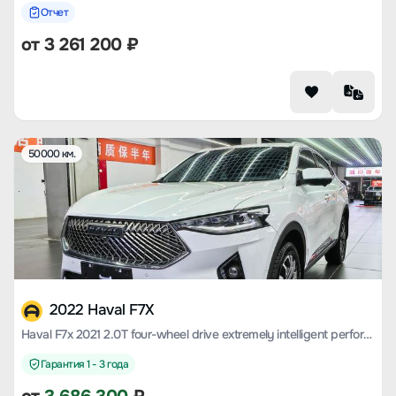
Отчет
от
3 261 200
₽
50000 км.
2022 Haval F7X
Haval F7x 2021 2.0T four-wheel drive extremely intelligent performance version
Гарантия 1 - 3 года