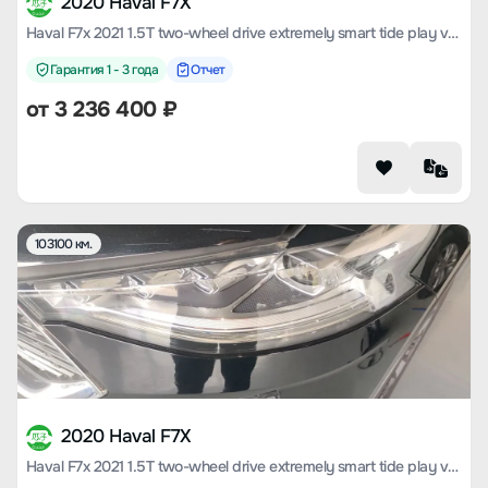
2020 Haval F7X
Haval F7x 2021 1.5T two-wheel drive extremely smart tide play version
Гарантия 1 - 3 года
Отчет
от
3 236 400
₽
103100 км.
2020 Haval F7X
Haval F7x 2021 1.5T two-wheel drive extremely smart tide play version