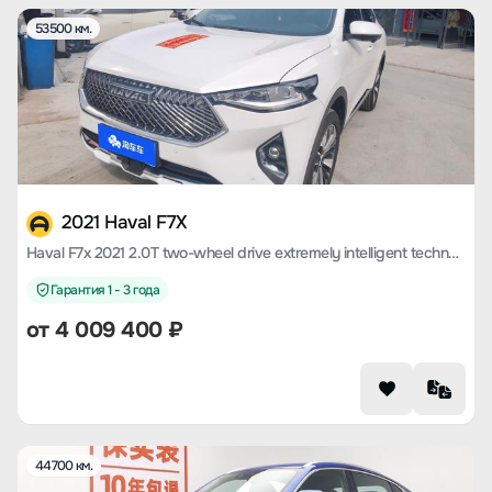
53500 км.
2021 Haval F7X
Haval F7x 2021 2.0T two-wheel drive extremely intelligent technology version
Гарантия 1 - 3 года
от
4 009 400
₽
44700 км.