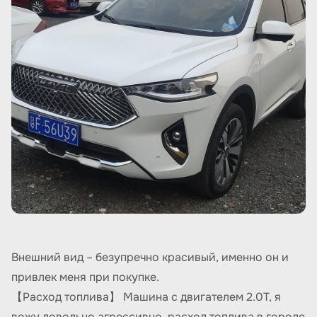
Внешний вид – безупречно красивый, именно он и
привлек меня при покупке.
【Расход топлива】 Машина с двигателем 2.0T, я
вожу довольно агрессивно, расход топлива в городе