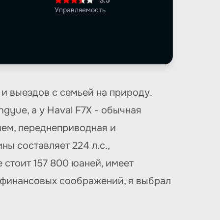
3.5
Управляемость
и выездов с семьей на природу.
gyue, а у Haval F7X - обычная
нием, переднеприводная и
ы составляет 224 л.с.,
 стоит 157 800 юаней, имеет
з финансовых соображений, я выбрал