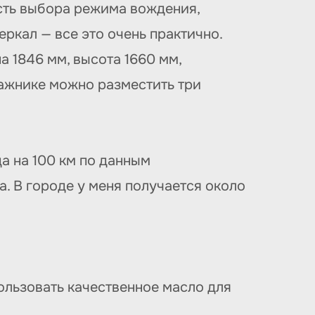
сть выбора режима вождения,
ркал — все это очень практично.
 1846 мм, высота 1660 мм,
гажнике можно разместить три
а на 100 км по данным
. В городе у меня получается около
ользовать качественное масло для