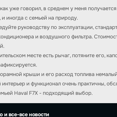
как уже говорил, в среднем у меня получается 
 и иногда с семьей на природу.
ледуйте руководству по эксплуатации, станда
 кондиционера и воздушного фильтра. Стоимо
й.
ительском месте есть рычаг, потяните его, ка
зафиксируется.
анорамной крыши и его расход топлива немалый
й интерьер и функционал очень практичны, обс
емьей Haval F7X - подходящий выбор.
о и все-все новости