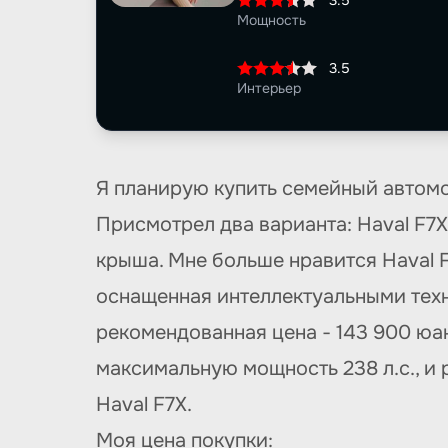
3.5
Мощность
3.5
Интерьер
Я планирую купить семейный автомо
Присмотрел два варианта: Haval F7X 
крыша. Мне больше нравится Haval F
оснащенная интеллектуальными техн
рекомендованная цена - 143 900 юан
максимальную мощность 238 л.с., и 
Haval F7X.
Моя цена покупки: