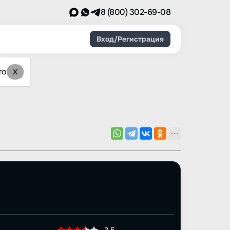
8 (800) 302-69-08
Вход/Регистрация
то
X