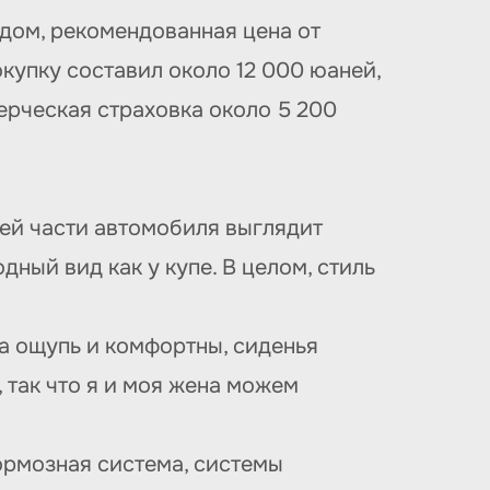
одом, рекомендованная цена от
купку составил около 12 000 юаней,
ерческая страховка около 5 200
ней части автомобиля выглядит
ный вид как у купе. В целом, стиль
на ощупь и комфортны, сиденья
так что я и моя жена можем
ормозная система, системы