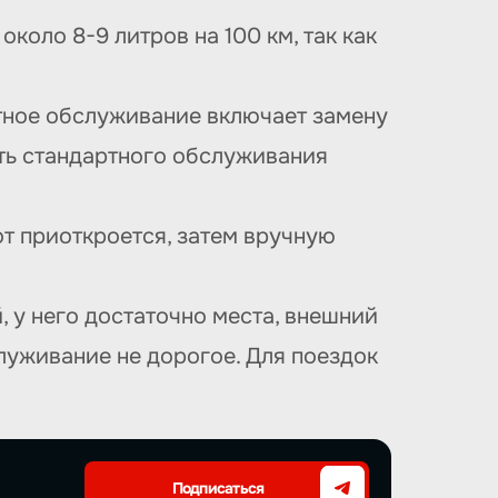
около 8-9 литров на 100 км, так как
ртное обслуживание включает замену
сть стандартного обслуживания
пот приоткроется, затем вручную
, у него достаточно места, внешний
луживание не дорогое. Для поездок
Подписаться