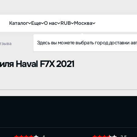
Каталог
Еще
О нас
RUB
Москва
Здесь вы можете выбрать город доставки ав
тзыва
биля
Haval F7X 2021