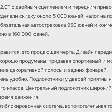
а, 2.0T с двойным сцеплением и передним прив
делали скидку около 5 000 юаней, налог на по
бязательная автостраховка 950 юаней и комм
но в 160 000 юаней.
нравится, это продающая черта. Дизайн перед
 хорошо продуманы, придавая спортивный и мод
ание декоративной полосы и задних фонарей.
чень удобно. Подлокотники у дверей приятны 
о класса. Центральный подлокотник широкий, 
 время движения.
антиблокировочная система, вспомогательная т