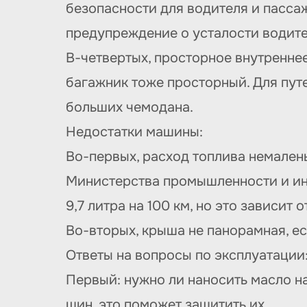
безопасности для водителя и пасса
предупреждение о усталости водител
В-четвертых, просторное внутренне
багажник тоже просторный. Для пут
больших чемодана.
Недостатки машины:
Во-первых, расход топлива немален
Министерства промышленности и инф
9,7 литра на 100 км, но это зависит 
Во-вторых, крыша не панорамная, е
Ответы на вопросы по эксплуатации
Первый: нужно ли наносить масло н
шин, это поможет защитить их.