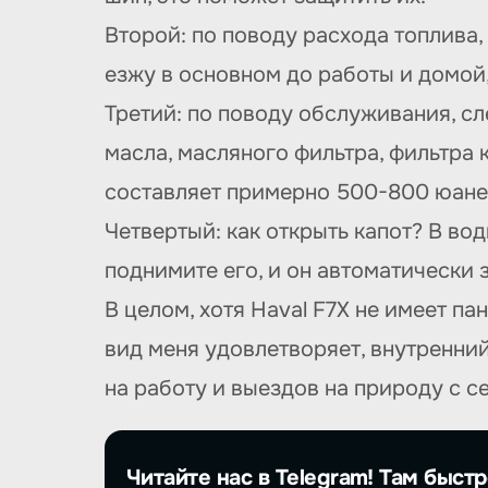
Второй: по поводу расхода топлива, 
езжу в основном до работы и домой,
Третий: по поводу обслуживания, с
масла, масляного фильтра, фильтра
составляет примерно 500-800 юане
Четвертый: как открыть капот? В вод
поднимите его, и он автоматически 
В целом, хотя Haval F7X не имеет п
вид меня удовлетворяет, внутренни
на работу и выездов на природу с с
Читайте нас в Telegram! Там быстр