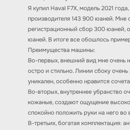
Я купил Haval F7X, модель 2021 год
производителя 143 900 юаней. Мне с
регистрационный сбор 300 юаней, о
юаней. В итоге все обошлось пример
Преимущества машины:
Во-первых, внешний вид мне очень 
остро и стильно. Линии сбоку очень
уникален, особенно нравится сочет
Во-вторых, внутреннее убранство о
кожаные, создают ощущение высоког
спокойно положить руки на него во
В-третьих, богатая комплектация: 