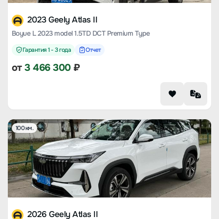
2023 Geely Atlas II
Boyue L 2023 model 1.5TD DCT Premium Type
Гарантия 1 - 3 года
Отчет
от
3 466 300
₽
100 км.
2026 Geely Atlas II