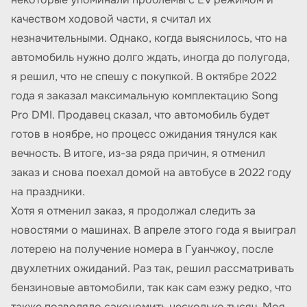
качеством ходовой части, я считал их
незначительными. Однако, когда выяснилось, что на
автомобиль нужно долго ждать, иногда до полугода,
я решил, что не спешу с покупкой. В октябре 2022
года я заказал максимальную комплектацию Song
Pro DMI. Продавец сказал, что автомобиль будет
готов в ноябре, но процесс ожидания тянулся как
вечность. В итоге, из-за ряда причин, я отменил
заказ и снова поехал домой на автобусе в 2022 году
на праздники.
Хотя я отменил заказ, я продолжал следить за
новостями о машинах. В апреле этого года я выиграл
лотерею на получение номера в Гуанчжоу, после
двухлетних ожиданий. Раз так, решил рассматривать
бензиновые автомобили, так как сам езжу редко, что
также позволяло сэкономить несколько тысяч. Моя