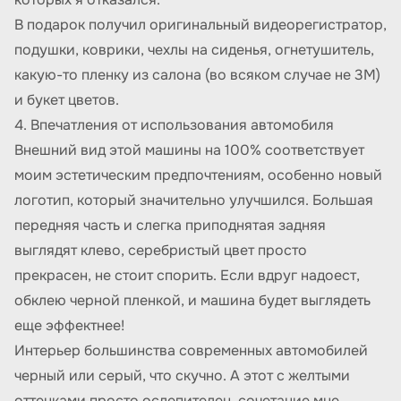
В подарок получил оригинальный видеорегистратор,
подушки, коврики, чехлы на сиденья, огнетушитель,
какую-то пленку из салона (во всяком случае не 3M)
и букет цветов.
4. Впечатления от использования автомобиля
Внешний вид этой машины на 100% соответствует
моим эстетическим предпочтениям, особенно новый
логотип, который значительно улучшился. Большая
передняя часть и слегка приподнятая задняя
выглядят клево, серебристый цвет просто
прекрасен, не стоит спорить. Если вдруг надоест,
обклею черной пленкой, и машина будет выглядеть
еще эффектнее!
Интерьер большинства современных автомобилей
черный или серый, что скучно. А этот с желтыми
оттенками просто ослепителен, сочетание мне