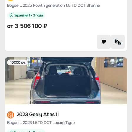
Boyue L 2025 Fourth generation 1.5 TD DCT Shanhe
Гарантия 1 - 3 года
от
3 506 100
₽
40000 км.
2023 Geely Atlas II
CHE
168
Boyue L 2023 1.5TD DCT Luxury Type