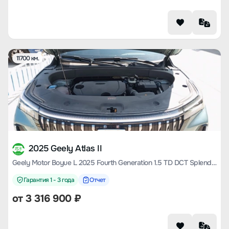
11700 км.
2025 Geely Atlas II
Geely Motor Boyue L 2025 Fourth Generation 1.5 TD DCT Splendid
Гарантия 1 - 3 года
Отчет
от
3 316 900
₽