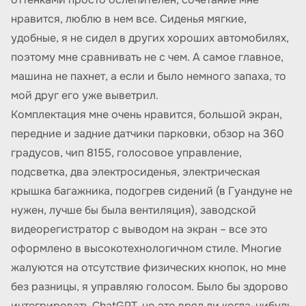
нравится, люблю в нем все. Сиденья мягкие,
удобные, я не сидел в других хороших автомобилях,
поэтому мне сравнивать не с чем. А самое главное,
машина не пахнет, а если и было немного запаха, то
мой друг его уже выветрил.
Комплектация мне очень нравится, большой экран,
передние и задние датчики парковки, обзор на 360
градусов, чип 8155, голосовое управление,
подсветка, два электросиденья, электрическая
крышка багажника, подогрев сидений (в Гуандуне не
нужен, лучше бы была вентиляция), заводской
видеорегистратор с выводом на экран – все это
оформлено в высокотехнологичном стиле. Многие
жалуются на отсутствие физических кнопок, но мне
без разницы, я управляю голосом. Было бы здорово
интегрировать ChatGPT, но это вряд ли когда-нибудь