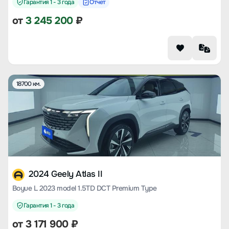
Гарантия 1 - 3 года
Отчет
от
3 245 200
₽
18700 км.
2024 Geely Atlas II
Boyue L 2023 model 1.5TD DCT Premium Type
Гарантия 1 - 3 года
от
3 171 900
₽