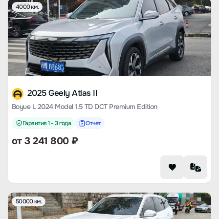
4000 км.
2025 Geely Atlas II
Boyue L 2024 Model 1.5 TD DCT Premium Edition
Гарантия 1 - 3 года
Отчет
от
3 241 800
₽
50000 км.