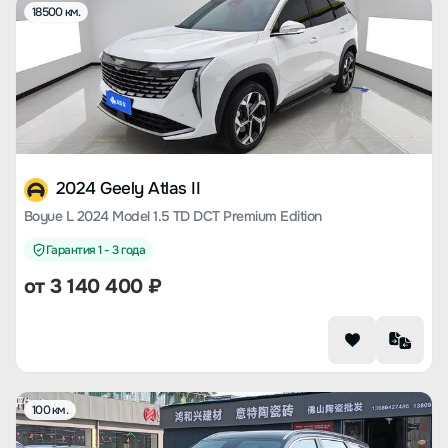
18500 км.
2024 Geely Atlas II
Boyue L 2024 Model 1.5 TD DCT Premium Edition
Гарантия 1 - 3 года
от
3 140 400
₽
100 км.