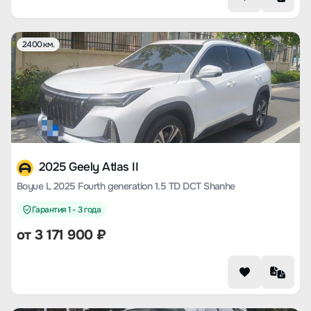
2400 км.
2025 Geely Atlas II
Boyue L 2025 Fourth generation 1.5 TD DCT Shanhe
Гарантия 1 - 3 года
от
3 171 900
₽