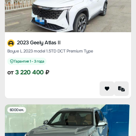
2023 Geely Atlas II
Boyue L 2023 model 1.5TD DCT Premium Type
Гарантия 1 - 3 года
от
3 220 400
₽
6000 км.