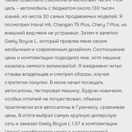
цель – автомобиль с бюджетом около 130 тысяч
юаней, из числа 30 самых продаваемых моделей. Я
посмотрел Haval H6, Changan 75 Plus, Chery 7 Plus, но
внешний вид меня не устраивал. Затем я заметил
Geely Boyue L, который привлек меня своим
необычным и современным дизайном. Соотношение
цены и комплектации подходило мне, хотя машина
казалась немного великоватой. Я ежедневно читал
отзывы владельцев и смотрел обзоры, изучая
стратегии покупки. В июне начал посещать
автосалоны, тестировал машину. Будучи новичком,
особых отличий не почувствовал, объехал
практически все автосалоны в Гуанчжоу, сравнивая
цены. В итоге выбрал самую крупную дилерскую
сеть и заказал Geely Boyue L 1.5T в комплектации
"люкс" серебристого цвета с аудиосистемой.