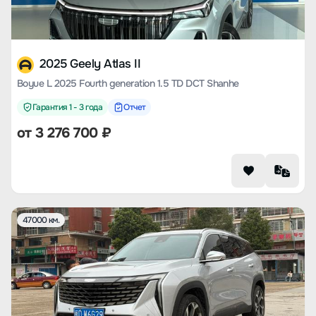
2025 Geely Atlas II
Boyue L 2025 Fourth generation 1.5 TD DCT Shanhe
Гарантия 1 - 3 года
Отчет
от
3 276 700
₽
47000 км.