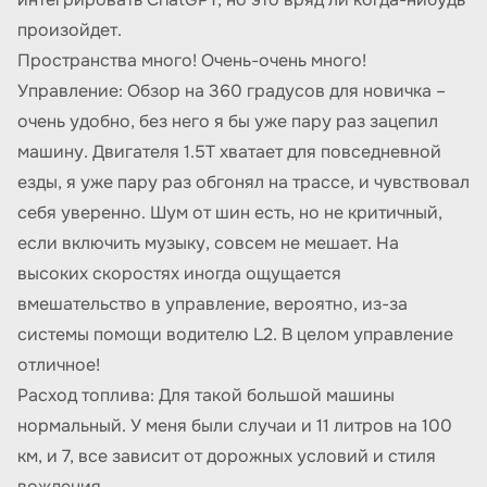
произойдет.
Пространства много! Очень-очень много!
Управление: Обзор на 360 градусов для новичка –
очень удобно, без него я бы уже пару раз зацепил
машину. Двигателя 1.5T хватает для повседневной
езды, я уже пару раз обгонял на трассе, и чувствовал
себя уверенно. Шум от шин есть, но не критичный,
если включить музыку, совсем не мешает. На
высоких скоростях иногда ощущается
вмешательство в управление, вероятно, из-за
системы помощи водителю L2. В целом управление
отличное!
Расход топлива: Для такой большой машины
нормальный. У меня были случаи и 11 литров на 100
км, и 7, все зависит от дорожных условий и стиля
вождения.