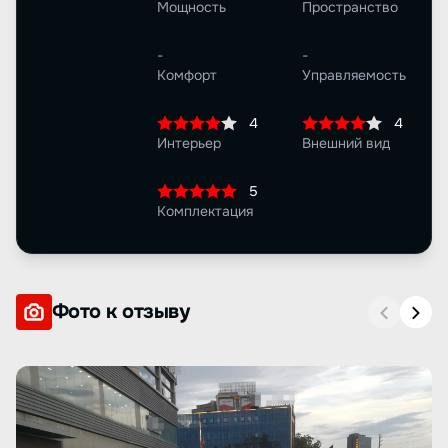
Мощность
Пространство
-
-
Комфорт
Управляемость
4
4
Интерьер
Внешний вид
5
Комплектация
Фото к отзыву