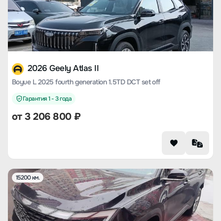
2026 Geely Atlas II
Boyue L 2025 fourth generation 1.5TD DCT set off
Гарантия 1 - 3 года
от
3 206 800
₽
15200 км.