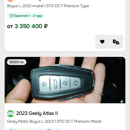
Boyue L 2023 model 1.5TD DCT Premium Type
Гарантия 1 - 3 года
от
3 350 400
₽
55500 км.
2023 Geely Atlas II
Geely Motor Boyue L 2023 1.5TD DCT Premium Model