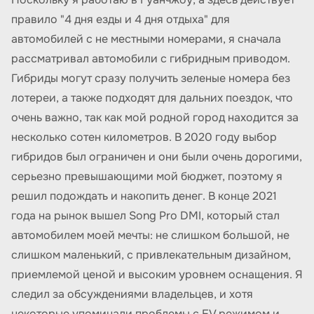
правило "4 дня езды и 4 дня отдыха" для
автомобилей с не местными номерами, я сначала
рассматривал автомобили с гибридным приводом.
Гибриды могут сразу получить зеленые номера без
лотереи, а также подходят для дальних поездок, что
очень важно, так как мой родной город находится за
несколько сотен километров. В 2020 году выбор
гибридов был ограничен и они были очень дорогими,
серьезно превышающими мой бюджет, поэтому я
решил подождать и накопить денег. В конце 2021
года на рынок вышел Song Pro DMI, который стал
автомобилем моей мечты: не слишком большой, не
слишком маленький, с привлекательным дизайном,
приемлемой ценой и высоким уровнем оснащения. Я
следил за обсуждениями владельцев, и хотя
некоторые упоминали проблемы с EV режимом и