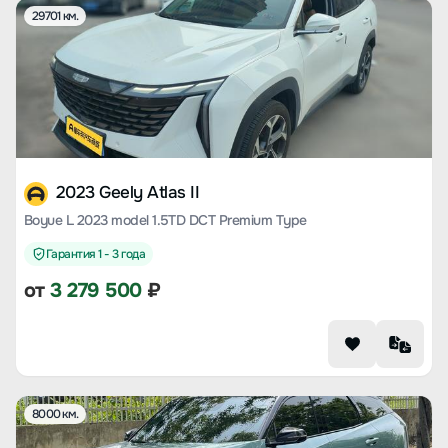
29701 км.
2023 Geely Atlas II
Boyue L 2023 model 1.5TD DCT Premium Type
Гарантия 1 - 3 года
от
3 279 500
₽
8000 км.