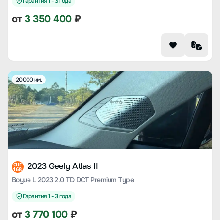
Гарантия 1 - 3 года
от
3 350 400
₽
20000 км.
2023 Geely Atlas II
CHE
168
Boyue L 2023 2.0 TD DCT Premium Type
Гарантия 1 - 3 года
от
3 770 100
₽