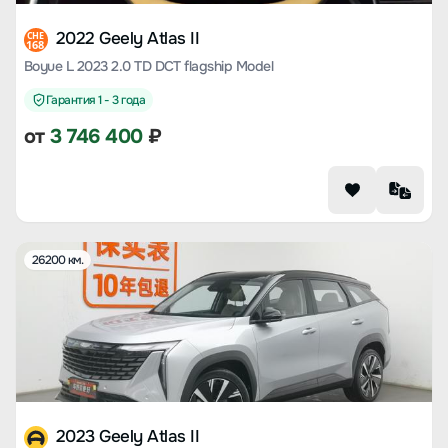
2022 Geely Atlas II
CHE
168
Boyue L 2023 2.0 TD DCT flagship Model
Гарантия 1 - 3 года
от
3 746 400
₽
26200 км.
2023 Geely Atlas II