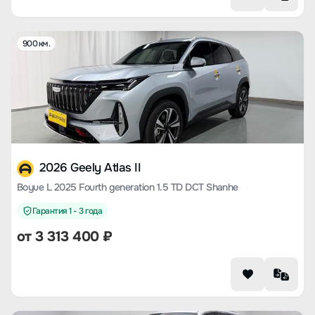
900 км.
2026 Geely Atlas II
Boyue L 2025 Fourth generation 1.5 TD DCT Shanhe
Гарантия 1 - 3 года
от
3 313 400
₽