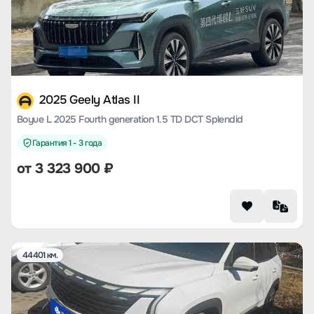
2025 Geely Atlas II
Boyue L 2025 Fourth generation 1.5 TD DCT Splendid
Гарантия 1 - 3 года
от
3 323 900
₽
44401 км.