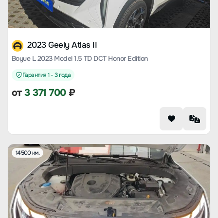
2023 Geely Atlas II
Boyue L 2023 Model 1.5 TD DCT Honor Edition
Гарантия 1 - 3 года
от
3 371 700
₽
14500 км.