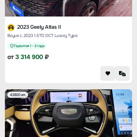
2023 Geely Atlas II
Boyue L 2023 1.5TD DCT Luxury Type
Гарантия 1 - 3 года
от
3 314 900
₽
43800 км.