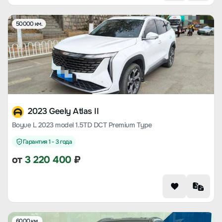
50000 км.
2023 Geely Atlas II
Boyue L 2023 model 1.5TD DCT Premium Type
Гарантия 1 - 3 года
от
3 220 400
₽
6000 км.