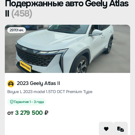
Подержанные авто Geely Atlas
II
(458)
29701 км.
2023 Geely Atlas II
Boyue L 2023 model 1.5TD DCT Premium Type
Гарантия 1 - 3 года
от
3 279 500
₽