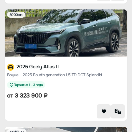
8000 км.
2025 Geely Atlas II
Boyue L 2025 Fourth generation 1.5 TD DCT Splendid
Гарантия 1 - 3 года
от
3 323 900
₽