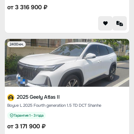
от
3 316 900
₽
2400 км.
2025 Geely Atlas II
Boyue L 2025 Fourth generation 1.5 TD DCT Shanhe
Гарантия 1 - 3 года
от
3 171 900
₽