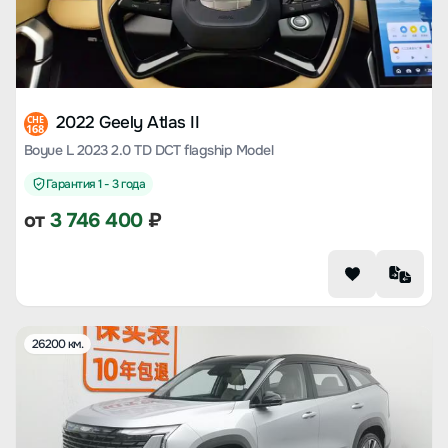
2022 Geely Atlas II
CHE
168
Boyue L 2023 2.0 TD DCT flagship Model
Гарантия 1 - 3 года
от
3 746 400
₽
26200 км.