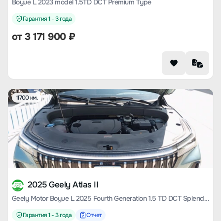
Boyue L 2023 model 1.5TD DCT Premium Type
Гарантия 1 - 3 года
от
3 171 900
₽
11700 км.
2025 Geely Atlas II
Geely Motor Boyue L 2025 Fourth Generation 1.5 TD DCT Splendid
Гарантия 1 - 3 года
Отчет