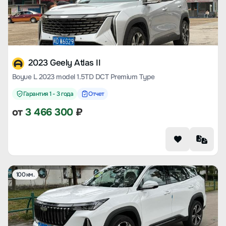
2023 Geely Atlas II
Boyue L 2023 model 1.5TD DCT Premium Type
Гарантия 1 - 3 года
Отчет
от
3 466 300
₽
100 км.