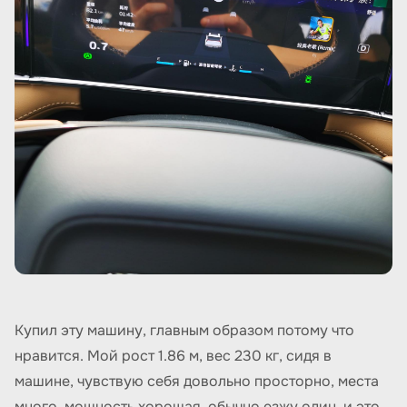
Купил эту машину, главным образом потому что
нравится. Мой рост 1.86 м, вес 230 кг, сидя в
машине, чувствую себя довольно просторно, места
много, мощность хорошая, обычно езжу один, и это