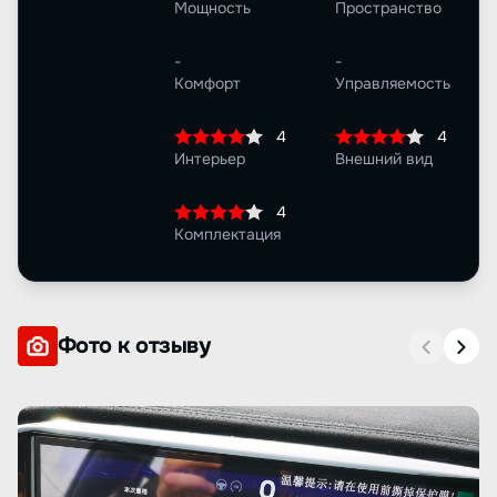
Мощность
Пространство
-
-
Комфорт
Управляемость
4
4
Интерьер
Внешний вид
4
Комплектация
Фото к отзыву