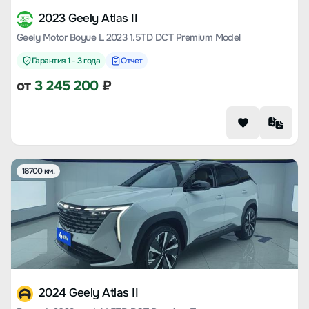
2023 Geely Atlas II
Geely Motor Boyue L 2023 1.5TD DCT Premium Model
Гарантия 1 - 3 года
Отчет
от
3 245 200
₽
18700 км.
2024 Geely Atlas II