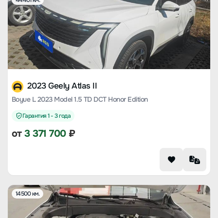
44401 км.
2023 Geely Atlas II
Boyue L 2023 Model 1.5 TD DCT Honor Edition
Гарантия 1 - 3 года
от
3 371 700
₽
14500 км.