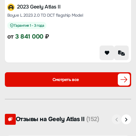
2023 Geely Atlas II
Boyue L 2023 2.0 TD DCT flagship Model
Гарантия 1 - 3 года
от
3 841 000
₽
Смотреть все
Отзывы на Geely Atlas II
(152)