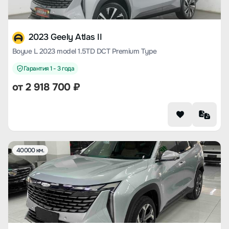
2023 Geely Atlas II
Boyue L 2023 model 1.5TD DCT Premium Type
Гарантия 1 - 3 года
от
2 918 700
₽
40000 км.