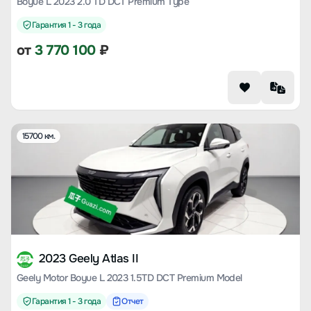
Boyue L 2023 2.0 TD DCT Premium Type
Гарантия 1 - 3 года
от
3 770 100
₽
15700 км.
2023 Geely Atlas II
Geely Motor Boyue L 2023 1.5TD DCT Premium Model
Гарантия 1 - 3 года
Отчет