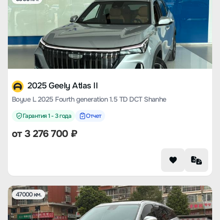
2025 Geely Atlas II
Boyue L 2025 Fourth generation 1.5 TD DCT Shanhe
Гарантия 1 - 3 года
Отчет
от
3 276 700
₽
47000 км.