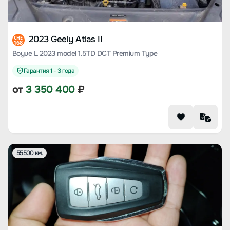
2023 Geely Atlas II
CHE
168
Boyue L 2023 model 1.5TD DCT Premium Type
Гарантия 1 - 3 года
от
3 350 400
₽
55500 км.