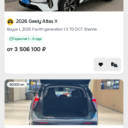
2026 Geely Atlas II
Boyue L 2025 Fourth generation 1.5 TD DCT Shanhe
Гарантия 1 - 3 года
от
3 506 100
₽
40000 км.