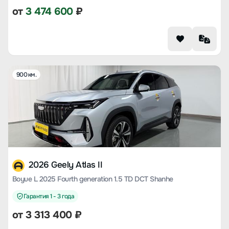
от
3 474 600
₽
900 км.
2026 Geely Atlas II
Boyue L 2025 Fourth generation 1.5 TD DCT Shanhe
Гарантия 1 - 3 года
от
3 313 400
₽