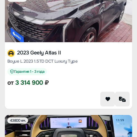
2023 Geely Atlas II
Boyue L 2023 1.5TD DCT Luxury Type
Гарантия 1 - 3 года
от
3 314 900
₽
43800 км.