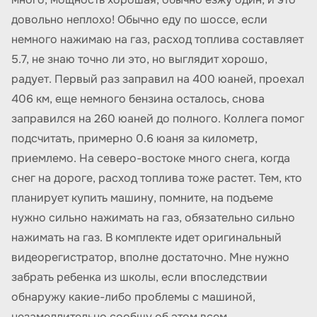
довольно неплохо! Обычно еду по шоссе, если
немного нажимаю на газ, расход топлива составляет
5.7, не знаю точно ли это, но выглядит хорошо,
радует. Первый раз заправил на 400 юаней, проехал
406 км, еще немного бензина осталось, снова
заправился на 260 юаней до полного. Коллега помог
подсчитать, примерно 0.6 юаня за километр,
приемлемо. На северо-востоке много снега, когда
снег на дороге, расход топлива тоже растет. Тем, кто
планирует купить машину, помните, на подъеме
нужно сильно нажимать на газ, обязательно сильно
нажимать на газ. В комплекте идет оригинальный
видеорегистратор, вполне достаточно. Мне нужно
забрать ребенка из школы, если впоследствии
обнаружу какие-либо проблемы с машиной,
незамедлительно сообщу об этом всем