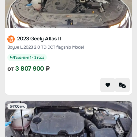
2023 Geely Atlas II
CHE
168
Boyue L 2023 2.0 TD DCT flagship Model
Гарантия 1 - 3 года
от
3 807 900
₽
54100 км.