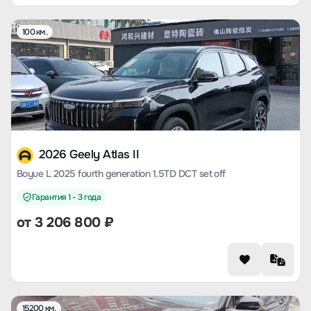
100 км.
2026 Geely Atlas II
Boyue L 2025 fourth generation 1.5TD DCT set off
Гарантия 1 - 3 года
от
3 206 800
₽
15200 км.