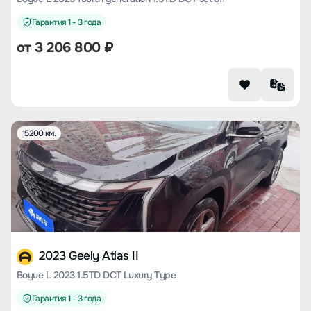
Гарантия 1 - 3 года
от
3 206 800
₽
15200 км.
2023 Geely Atlas II
Boyue L 2023 1.5TD DCT Luxury Type
Гарантия 1 - 3 года