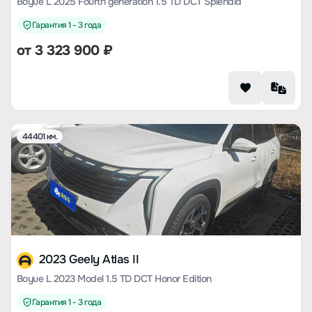
Boyue L 2025 Fourth generation 1.5 TD DCT Splendid
Гарантия 1 - 3 года
от
3 323 900
₽
44401 км.
2023 Geely Atlas II
Boyue L 2023 Model 1.5 TD DCT Honor Edition
Гарантия 1 - 3 года