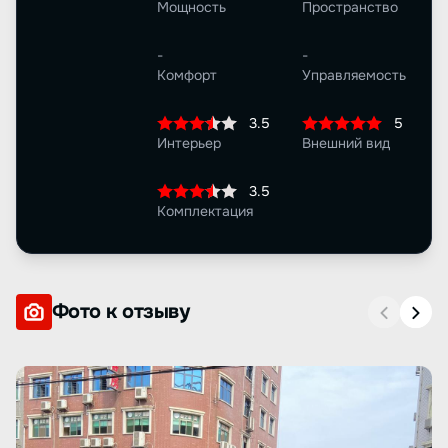
Мощность
Пространство
-
-
Комфорт
Управляемость
3.5
5
Интерьер
Внешний вид
3.5
Комплектация
Фото к отзыву