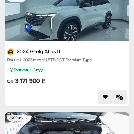
2024 Geely Atlas II
Boyue L 2023 model 1.5TD DCT Premium Type
Гарантия 1 - 3 года
от
3 171 900
₽
11700 км.