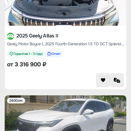
2025 Geely Atlas II
Geely Motor Boyue L 2025 Fourth Generation 1.5 TD DCT Splendid
Гарантия 1 - 3 года
Отчет
от
3 316 900
₽
2400 км.