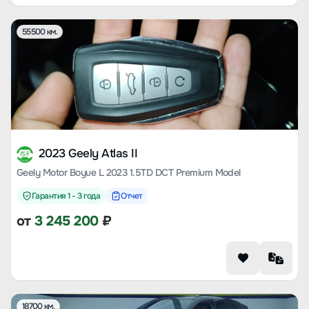
55500 км.
2023 Geely Atlas II
Geely Motor Boyue L 2023 1.5TD DCT Premium Model
Гарантия 1 - 3 года
Отчет
от
3 245 200
₽
18700 км.