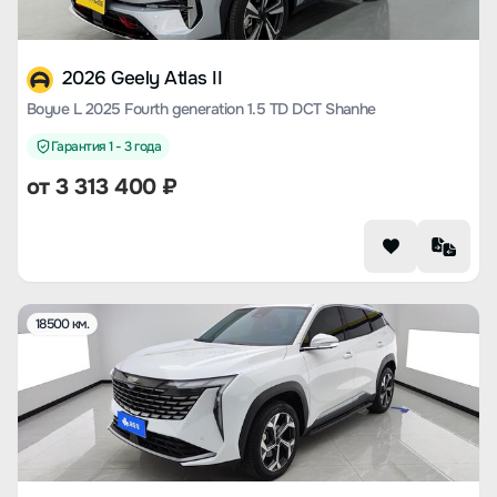
2026 Geely Atlas II
Boyue L 2025 Fourth generation 1.5 TD DCT Shanhe
Гарантия 1 - 3 года
от
3 313 400
₽
18500 км.