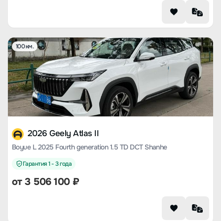
100 км.
2026 Geely Atlas II
Boyue L 2025 Fourth generation 1.5 TD DCT Shanhe
Гарантия 1 - 3 года
от
3 506 100
₽