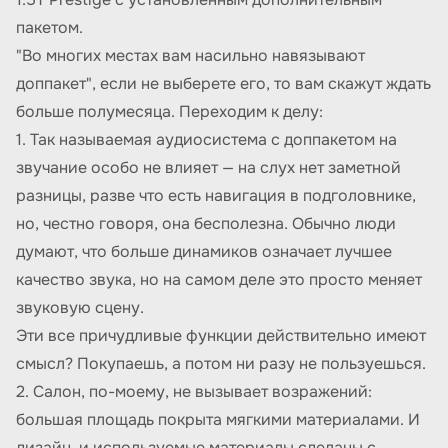
пакетом.
"Во многих местах вам насильно навязывают
доппакет", если не выберете его, то вам скажут ждать
больше полумесяца. Переходим к делу:
1. Так называемая аудиосистема с доппакетом на
звучание особо не влияет — на слух нет заметной
разницы, разве что есть навигация в подголовнике,
но, честно говоря, она бесполезна. Обычно люди
думают, что больше динамиков означает лучшее
качество звука, но на самом деле это просто меняет
звуковую сцену.
Эти все причудливые функции действительно имеют
смысл? Покупаешь, а потом ни разу не пользуешься.
2. Салон, по-моему, не вызывает возражений:
большая площадь покрыта мягкими материалами. И
дизайн, и используемые материалы сделаны с