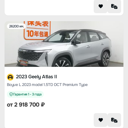
26200 км.
2023 Geely Atlas II
Boyue L 2023 model 1.5TD DCT Premium Type
Гарантия 1 - 3 года
от
2 918 700
₽