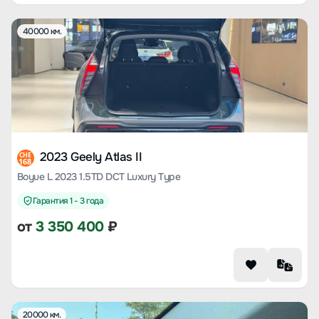
40000 км.
2023 Geely Atlas II
CHE
168
Boyue L 2023 1.5TD DCT Luxury Type
Гарантия 1 - 3 года
от
3 350 400
₽
20000 км.