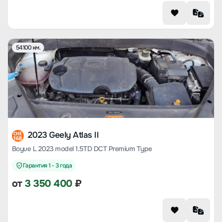
54100 км.
2023 Geely Atlas II
CHE
168
Boyue L 2023 model 1.5TD DCT Premium Type
Гарантия 1 - 3 года
от
3 350 400
₽