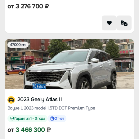
от
3 276 700
₽
47000 км.
2023 Geely Atlas II
Boyue L 2023 model 1.5TD DCT Premium Type
Гарантия 1 - 3 года
Отчет
от
3 466 300
₽