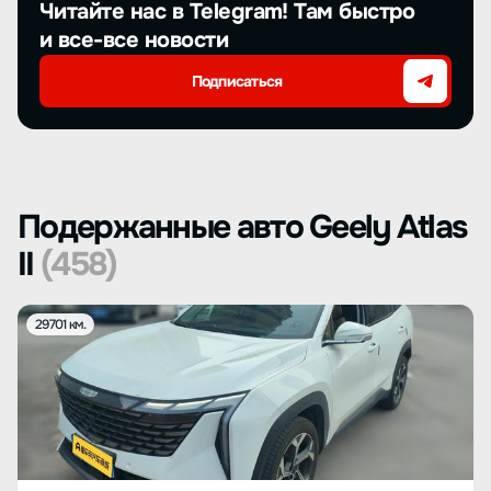
Читайте нас в Telegram! Там быстро
и все-все новости
Подписаться
Подержанные авто Geely Atlas
II
(458)
29701 км.