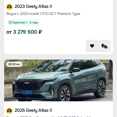
2023 Geely Atlas II
Boyue L 2023 model 1.5TD DCT Premium Type
Гарантия 1 - 3 года
от
3 279 500
₽
8000 км.
2025 Geely Atlas II