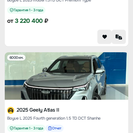
Boyue L 2023 model 1.5TD DCT Premium Type
Гарантия 1 - 3 года
от
3 220 400
₽
6000 км.
2025 Geely Atlas II
Boyue L 2025 Fourth generation 1.5 TD DCT Shanhe
Гарантия 1 - 3 года
Отчет