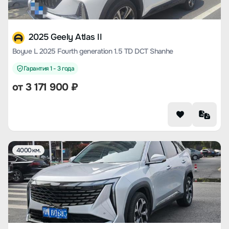
2025 Geely Atlas II
Boyue L 2025 Fourth generation 1.5 TD DCT Shanhe
Гарантия 1 - 3 года
от
3 171 900
₽
4000 км.