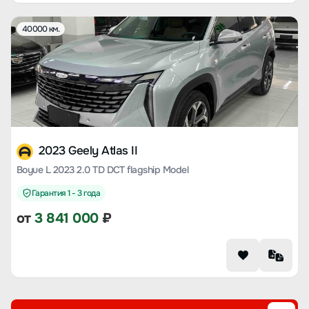
40000 км.
2023 Geely Atlas II
Boyue L 2023 2.0 TD DCT flagship Model
Гарантия 1 - 3 года
от
3 841 000
₽