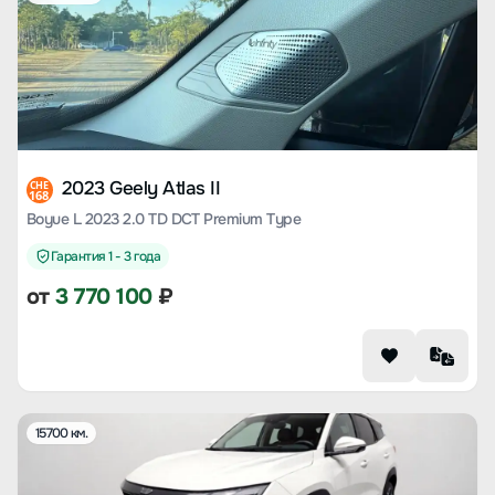
2023 Geely Atlas II
CHE
168
Boyue L 2023 2.0 TD DCT Premium Type
Гарантия 1 - 3 года
от
3 770 100
₽
15700 км.