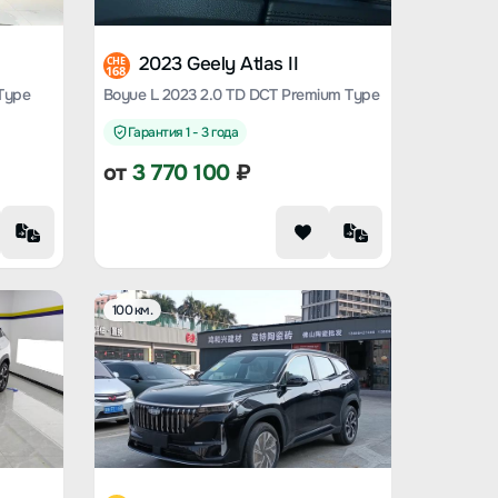
2023 Geely Atlas II
CHE
168
 Type
Boyue L 2023 2.0 TD DCT Premium Type
Гарантия 1 - 3 года
от
3 770 100
₽
100 км.