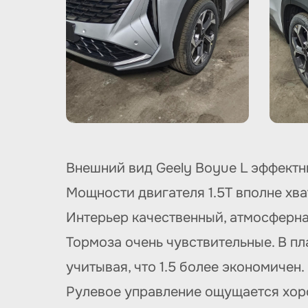
Внешний вид Geely Boyue L эффектны
Мощности двигателя 1.5T вполне хва
Интерьер качественный, атмосферная
Тормоза очень чувствительные. В пла
учитывая, что 1.5 более экономичен.
Рулевое управление ощущается хоро