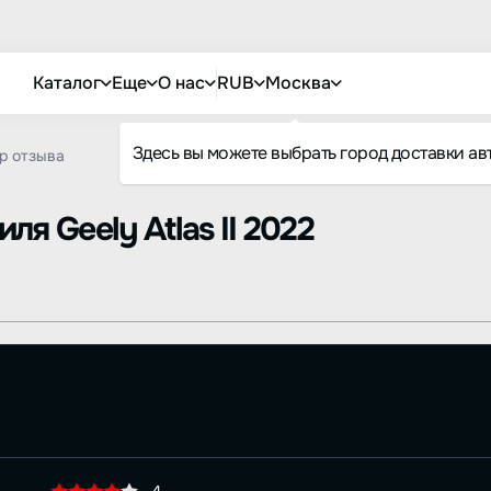
Каталог
Еще
О нас
RUB
Москва
Здесь вы можете выбрать город доставки ав
р отзыва
биля
Geely Atlas II 2022