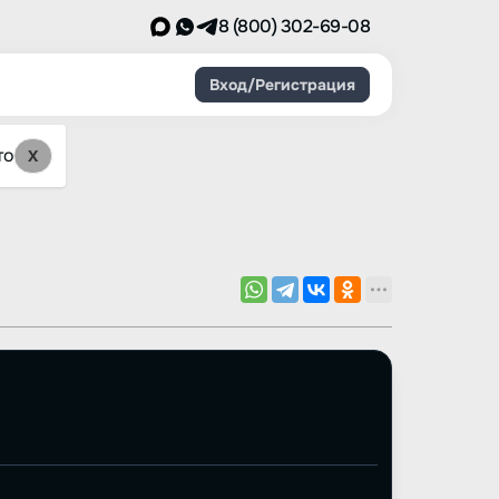
8 (800) 302-69-08
Вход/Регистрация
то
X