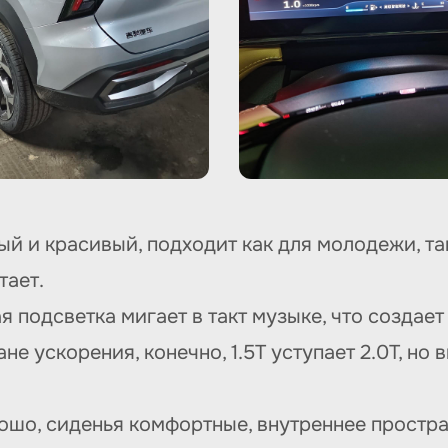
й и красивый, подходит как для молодежи, так
тает.
 подсветка мигает в такт музыке, что создает
не ускорения, конечно, 1.5T уступает 2.0T, но
шо, сиденья комфортные, внутреннее простра