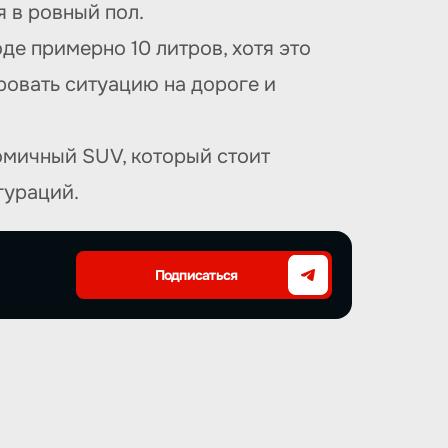
 в ровный пол.
де примерно 10 литров, хотя это
ровать ситуацию на дороге и
омичный SUV, который стоит
гураций.
Подписаться