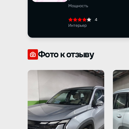
-
Мощность
4
Интерьер
Фото к отзыву