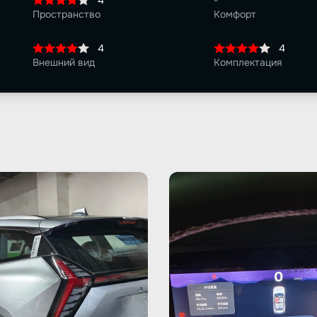
4
-
Пространство
Комфорт
4
4
Внешний вид
Комплектация