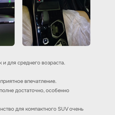
 и для среднего возраста.
 приятное впечатление.
 вполне достаточно, особенно
нство для компактного SUV очень