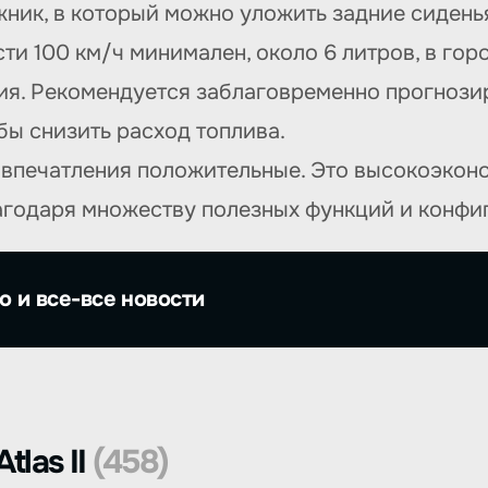
жник, в который можно уложить задние сиденья
ти 100 км/ч минимален, около 6 литров, в горо
ия. Рекомендуется заблаговременно прогнози
бы снизить расход топлива.
 впечатления положительные. Это высокоэкон
лагодаря множеству полезных функций и конфи
о и все-все новости
tlas II
(458)