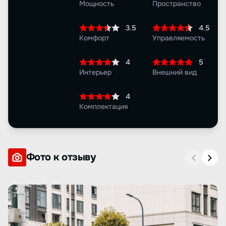
Мощность
Пространство
3.5
4.5
Комфорт
Управляемость
4
5
Интерьер
Внешний вид
4
Комплектация
Фото к отзыву