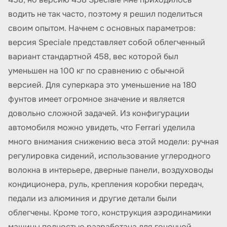
водить не так часто, поэтому я решил поделиться
своим опытом. Начнем с основных параметров:
версия Speciale представляет собой облегченный
вариант стандартной 458, вес которой был
уменьшен на 100 кг по сравнению с обычной
версией. Для суперкара это уменьшение на 180
фунтов имеет огромное значение и является
довольно сложной задачей. Из конфигурации
автомобиля можно увидеть, что Ferrari уделила
много внимания снижению веса этой модели: ручная
регулировка сидений, использование углеродного
волокна в интерьере, дверные панели, воздуховоды
кондиционера, руль, крепления коробки передач,
педали из алюминия и другие детали были
облегчены. Кроме того, конструкция аэродинамики
машины полностью разработана для гоночной