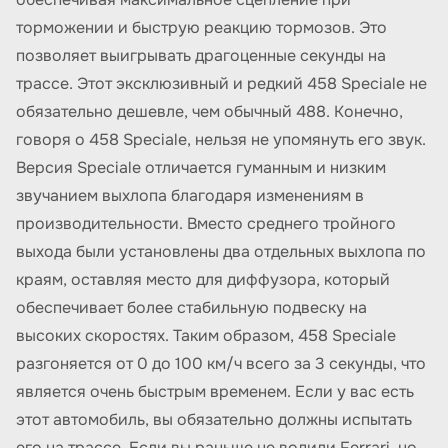
торможении и быструю реакцию тормозов. Это
позволяет выигрывать драгоценные секунды на
трассе. Этот эксклюзивный и редкий 458 Speciale не
обязательно дешевле, чем обычный 488. Конечно,
говоря о 458 Speciale, нельзя не упомянуть его звук.
Версия Speciale отличается гуманным и низким
звучанием выхлопа благодаря изменениям в
производительности. Вместо среднего тройного
выхода были установлены два отдельных выхлопа по
краям, оставляя место для диффузора, который
обеспечивает более стабильную подвеску на
высоких скоростях. Таким образом, 458 Speciale
разгоняется от 0 до 100 км/ч всего за 3 секунды, что
является очень быстрым временем. Если у вас есть
этот автомобиль, вы обязательно должны испытать
его на трассе. Если вы раньше не водили Ferrari, но