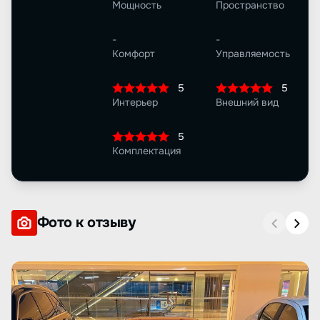
Мощность
Пространство
-
-
Комфорт
Управляемость
5
5
Интерьер
Внешний вид
5
Комплектация
Фото к отзыву