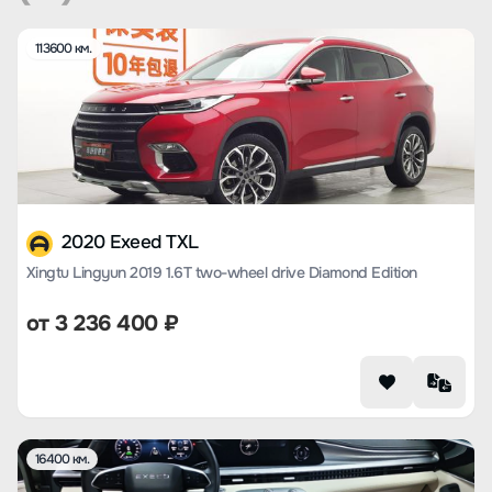
113600 км.
2020 Exeed TXL
Xingtu Lingyun 2019 1.6T two-wheel drive Diamond Edition
от
3 236 400
₽
16400 км.