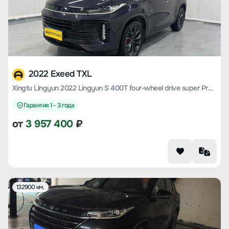
2022 Exeed TXL
Xingtu Lingyun 2022 Lingyun S 400T four-wheel drive super Pro Version
Гарантия 1 - 3 года
от
3 957 400
₽
132900 км.