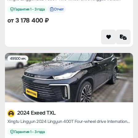
Гарантия 1 - 3 года
Отчет
от
3 178 400
₽
49500 км.
2024 Exeed TXL
Xingtu Lingyun 2024 Lingyun 400T Four-wheel drive International Version
Гарантия 1 - 3 года