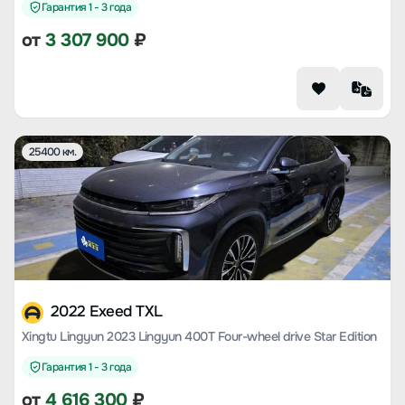
Гарантия 1 - 3 года
от
3 307 900
₽
25400 км.
2022 Exeed TXL
Xingtu Lingyun 2023 Lingyun 400T Four-wheel drive Star Edition
Гарантия 1 - 3 года
от
4 616 300
₽