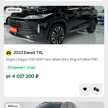
26000 км.
2023 Exeed TXL
Xingtu Lingyun 2021 400T two-wheel drive Xingrui Edition PRO
Гарантия 1 - 3 года
от
4 027 200
₽
9100 км.