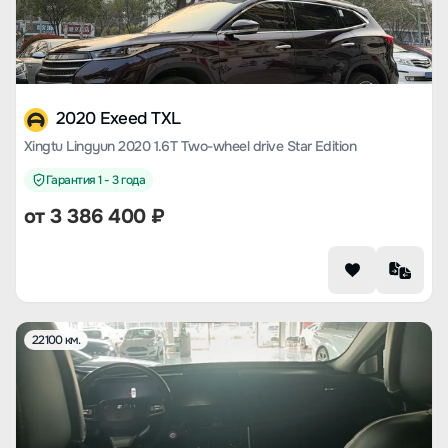
2020 Exeed TXL
Xingtu Lingyun 2020 1.6T Two-wheel drive Star Edition
Гарантия 1 - 3 года
от
3 386 400
₽
22100 км.