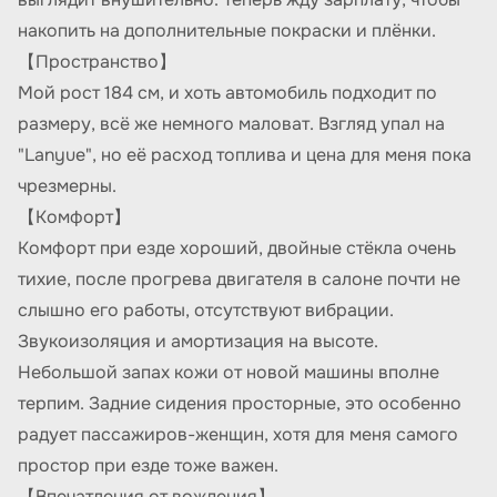
накопить на дополнительные покраски и плёнки.
【Пространство】
Мой рост 184 см, и хоть автомобиль подходит по
размеру, всё же немного маловат. Взгляд упал на
"Lanyue", но её расход топлива и цена для меня пока
чрезмерны.
【Комфорт】
Комфорт при езде хороший, двойные стёкла очень
тихие, после прогрева двигателя в салоне почти не
слышно его работы, отсутствуют вибрации.
Звукоизоляция и амортизация на высоте.
Небольшой запах кожи от новой машины вполне
терпим. Задние сидения просторные, это особенно
радует пассажиров-женщин, хотя для меня самого
простор при езде тоже важен.
【Впечатления от вождения】