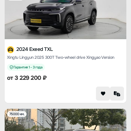
2024 Exeed TXL
Xingtu Lingyun 2025 300T Two-wheel drive Xingyao Version
Гарантия 1 - 3 года
от
3 229 200
₽
75000 км.