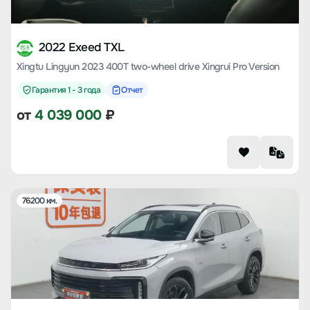
2022 Exeed TXL
Xingtu Lingyun 2023 400T two-wheel drive Xingrui Pro Version
Гарантия 1 - 3 года
Отчет
от
4 039 000
₽
76200 км.