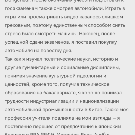
госэкзаменам также смотрел автомобили. Играть в
игры или просматривать видео казалось слишком
греховным, поэтому единственным способом снять
стресс было смотреть машины. Наконец, после
успешной сдачи экзаменов, я поставил покупку
автомобиля на повестку дня.
Так как я изучал политические науки, историю и
другие гуманитарные и социальные дисциплины,
понимая значение культурной идеологии и
ценностей, кроме того, получив техническое
образование на бакалавриате, я хорошо понимал
трудности индустриализации и национализации
автомобильной промышленности в Китае. Также моя
профессия учителя повлияла на мои взгляды — я
постепенно перешел от предпочтения к японским
брендам и BBA (BMW, Mercedes-Benz, Audi) к