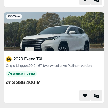
75000 км.
2020 Exeed TXL
Xingtu Lingyun 2019 1.6T two-wheel drive Platinum version
Гарантия 1 - 3 года
от
3 386 400
₽