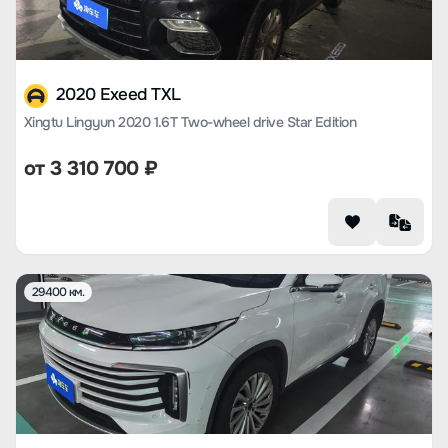
2020 Exeed TXL
Xingtu Lingyun 2020 1.6T Two-wheel drive Star Edition
от
3 310 700
₽
29400 км.