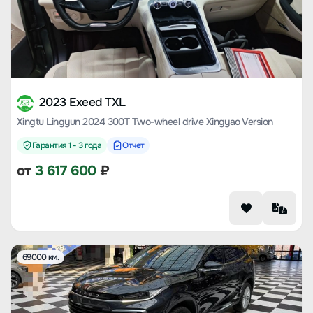
2023 Exeed TXL
Xingtu Lingyun 2024 300T Two-wheel drive Xingyao Version
Гарантия 1 - 3 года
Отчет
от
3 617 600
₽
69000 км.