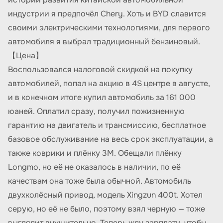
индустрии я предпочёл Chery. Хоть и BYD славится
своими электрическими технологиями, для первого
автомобиля я выбрал традиционный бензиновый.
【Цена】
Воспользовался налоговой скидкой на покупку
автомобилей, попал на акцию в 4S центре в августе,
и в конечном итоге купил автомобиль за 161 000
юаней. Оплатил сразу, получил пожизненную
гарантию на двигатель и трансмиссию, бесплатное
базовое обслуживание на весь срок эксплуатации, а
также коврики и плёнку 3M. Обещали плёнку
Longmo, но её не оказалось в наличии, по её
качествам она тоже была обычной. Автомобиль
двухколёсный привод, модель Xingzun 400t. Хотел
серую, но её не было, поэтому взял черную — тоже
выглядит внушительно. Теперь жду зарплату, чтобы