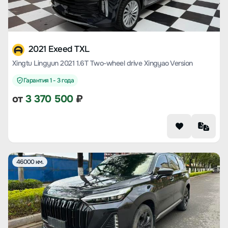
2021 Exeed TXL
Xingtu Lingyun 2021 1.6T Two-wheel drive Xingyao Version
Гарантия 1 - 3 года
от
3 370 500
₽
46000 км.