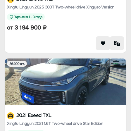
Xingtu Lingyun 2025 300T Two-wheel drive Xingyao Version
Гарантия 1 - 3 года
от
3 194 900
₽
86400 км.
2021 Exeed TXL
Xingtu Lingyun 2021 1.6T Two-wheel drive Star Edition