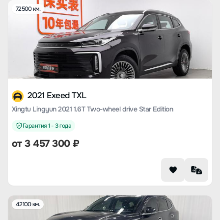
72500 км.
2021 Exeed TXL
Xingtu Lingyun 2021 1.6T Two-wheel drive Star Edition
Гарантия 1 - 3 года
от
3 457 300
₽
42100 км.