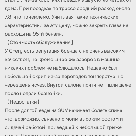
дома. При поездках по трассе средний расход около
7.8, что приемлемо. Учитывая такие технические
характеристики за эту цену, можно закрыть глаза на
расходы на 95-й бензин.
【Стоимость обслуживания】
У Chery есть репутация бренда с не очень высоким
качеством, но кроме широких зазоров в машине
никаких проблем не наблюдалось. Недавно был
небольшой скрип из-за перепадов температур, но
через день исчез. Внутри салона почти нет пыли даже
после недели безмойки.
【Недостатки】
После долгой езды на SUV начинает болеть спина,
что, возможно, связано с моим высоким ростом и
сидячей работой, приведшей к небольшой грыже
диска. После настройки сиденья в полулежачее