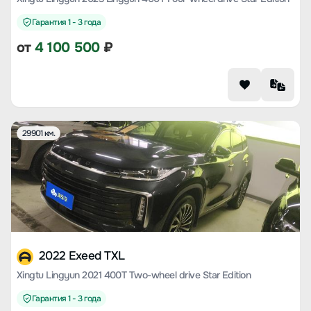
Гарантия 1 - 3 года
от
4 100 500
₽
29901 км.
2022 Exeed TXL
Xingtu Lingyun 2021 400T Two-wheel drive Star Edition
Гарантия 1 - 3 года