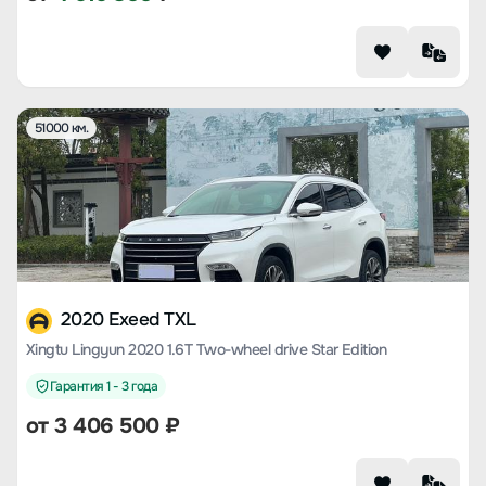
51000 км.
2020 Exeed TXL
Xingtu Lingyun 2020 1.6T Two-wheel drive Star Edition
Гарантия 1 - 3 года
от
3 406 500
₽