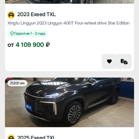
2023 Exeed TXL
Xingtu Lingyun 2023 Lingyun 400T Four-wheel drive Star Edition
Гарантия 1 - 3 года
от
4 109 900
₽
21200 км.
2025 Exeed TXL