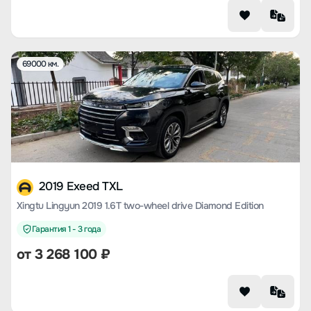
69000 км.
2019 Exeed TXL
Xingtu Lingyun 2019 1.6T two-wheel drive Diamond Edition
Гарантия 1 - 3 года
от
3 268 100
₽