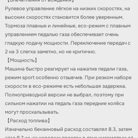
Рулевое управление лёгкое на низких скоростях, на
высоких скоростях становится более уверенным.
Тормоза плавные и линейные, eco-режим с плавным
управлением педалью газа обеспечивает очень
гладкую подачу мощности. Переключение передач с
2 на 3 слегка заметно, но не критично.
【Мощность】
Машина быстро реагирует на нажатие педали газа,
режим sport особенно отзывчив. При резком наборе
скорости в eco-режиме есть небольшая задержка.
Полноприводной версии не выбрал, поэтому при
сильном нажатии на педаль газа передние колёса
могут проскальзывать.
【Расход топлива】
Изначально бензиновый расход составлял 8.3, затем
стал 9.7 из-за коротких поездок в двух километрах от