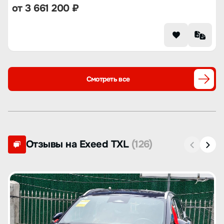
от
3 661 200
₽
Смотреть все
Отзывы на Exeed TXL
(126)