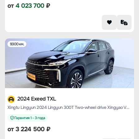
от
4 023 700
₽
9300 км.
2024 Exeed TXL
Xingtu Lingyun 2024 Lingyun 300T Two-wheel drive Xingyao Version
Гарантия 1 - 3 года
от
3 224 500
₽