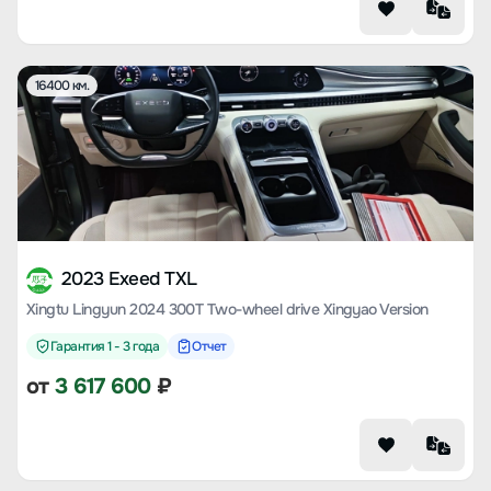
16400 км.
2023 Exeed TXL
Xingtu Lingyun 2024 300T Two-wheel drive Xingyao Version
Гарантия 1 - 3 года
Отчет
от
3 617 600
₽