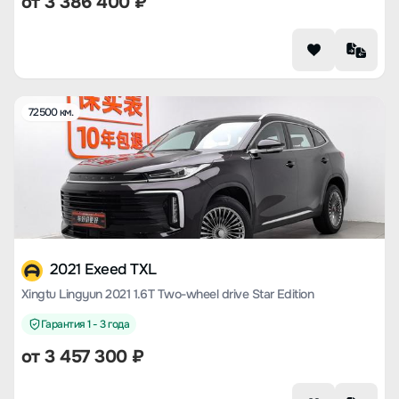
от
3 386 400
₽
72500 км.
2021 Exeed TXL
Xingtu Lingyun 2021 1.6T Two-wheel drive Star Edition
Гарантия 1 - 3 года
от
3 457 300
₽