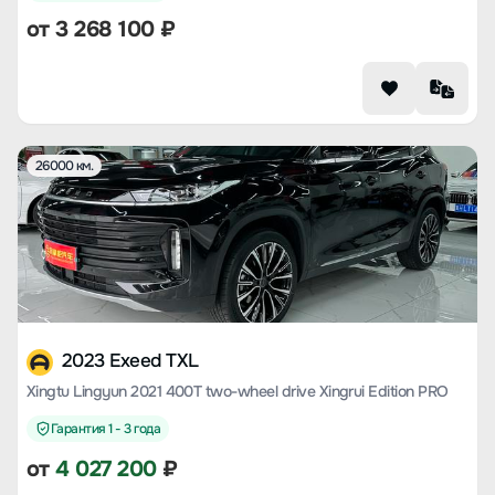
от
3 268 100
₽
26000 км.
2023 Exeed TXL
Xingtu Lingyun 2021 400T two-wheel drive Xingrui Edition PRO
Гарантия 1 - 3 года
от
4 027 200
₽