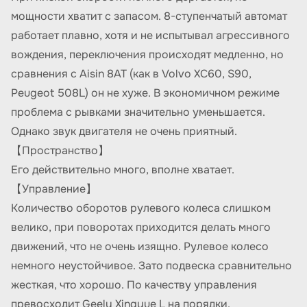
мощности хватит с запасом. 8-ступенчатый автомат
работает плавно, хотя и не испытывал агрессивного
вождения, переключения происходят медленно, но
сравнения с Aisin 8AT (как в Volvo XC60, S90,
Peugeot 508L) он не хуже. В экономичном режиме
проблема с рывками значительно уменьшается.
Однако звук двигателя не очень приятный.
【Пространство】
Его действительно много, вполне хватает.
【Управление】
Количество оборотов рулевого колеса слишком
велико, при поворотах приходится делать много
движений, что не очень изящно. Рулевое колесо
немного неустойчивое. Зато подвеска сравнительно
жесткая, что хорошо. По качеству управления
превосходит Geely Xingyue L на порядки.