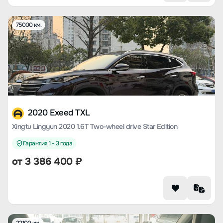
75000 км.
2020 Exeed TXL
Xingtu Lingyun 2020 1.6T Two-wheel drive Star Edition
Гарантия 1 - 3 года
от
3 386 400
₽