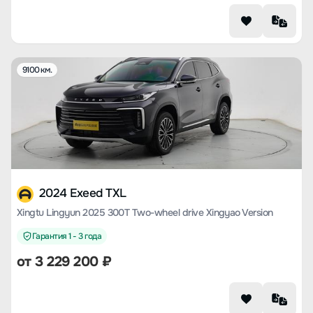
9100 км.
2024 Exeed TXL
Xingtu Lingyun 2025 300T Two-wheel drive Xingyao Version
Гарантия 1 - 3 года
от
3 229 200
₽