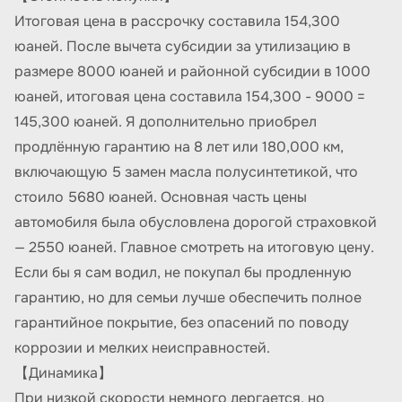
Итоговая цена в рассрочку составила 154,300
юаней. После вычета субсидии за утилизацию в
размере 8000 юаней и районной субсидии в 1000
юаней, итоговая цена составила 154,300 - 9000 =
145,300 юаней. Я дополнительно приобрел
продлённую гарантию на 8 лет или 180,000 км,
включающую 5 замен масла полусинтетикой, что
стоило 5680 юаней. Основная часть цены
автомобиля была обусловлена дорогой страховкой
— 2550 юаней. Главное смотреть на итоговую цену.
Если бы я сам водил, не покупал бы продленную
гарантию, но для семьи лучше обеспечить полное
гарантийное покрытие, без опасений по поводу
коррозии и мелких неисправностей.
【Динамика】
При низкой скорости немного дергается, но