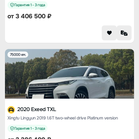
Гарантия 1 - 3 года
от
3 406 500
₽
75000 км.
2020 Exeed TXL
Xingtu Lingyun 2019 1.6T two-wheel drive Platinum version
Гарантия 1 - 3 года