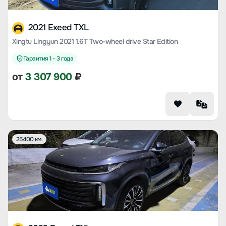
2021 Exeed TXL
Xingtu Lingyun 2021 1.6T Two-wheel drive Star Edition
Гарантия 1 - 3 года
от
3 307 900
₽
25400 км.