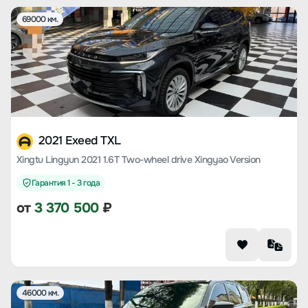
69000 км.
2021 Exeed TXL
Xingtu Lingyun 2021 1.6T Two-wheel drive Xingyao Version
Гарантия 1 - 3 года
от
3 370 500
₽
46000 км.