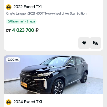
2022 Exeed TXL
Xingtu Lingyun 2021 400T Two-wheel drive Star Edition
Гарантия 1 - 3 года
от
4 023 700
₽
9300 км.
2024 Exeed TXL