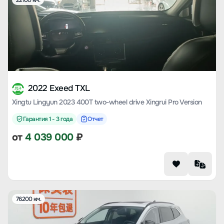
22100 км.
2022 Exeed TXL
Xingtu Lingyun 2023 400T two-wheel drive Xingrui Pro Version
Гарантия 1 - 3 года
Отчет
от
4 039 000
₽
76200 км.