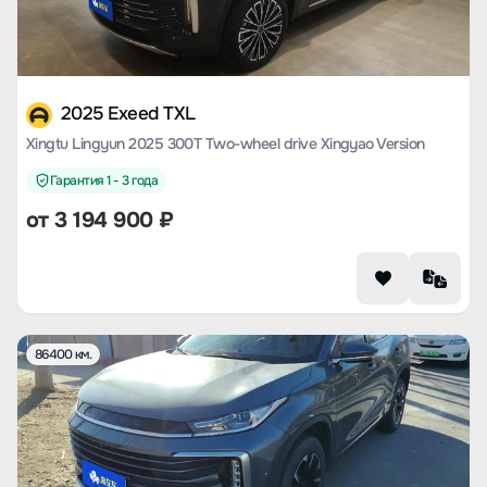
2025 Exeed TXL
Xingtu Lingyun 2025 300T Two-wheel drive Xingyao Version
Гарантия 1 - 3 года
от
3 194 900
₽
86400 км.