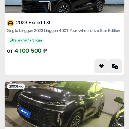
2023 Exeed TXL
Xingtu Lingyun 2023 Lingyun 400T Four-wheel drive Star Edition
Гарантия 1 - 3 года
от
4 100 500
₽
29901 км.