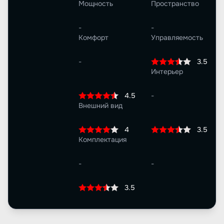
Мощность
Пространство
-
-
Комфорт
Управляемость
-
3.5
Интерьер
4.5
-
Внешний вид
4
3.5
Комплектация
-
-
3.5