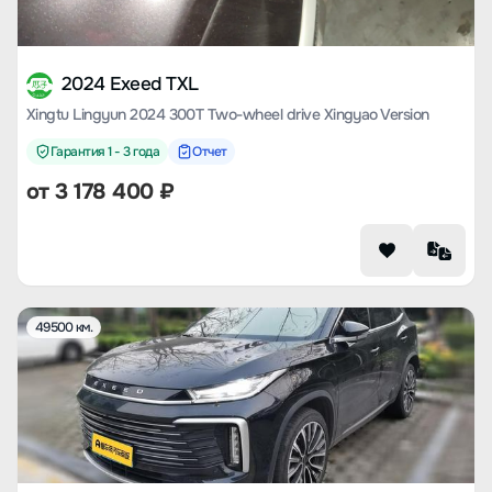
2024 Exeed TXL
Xingtu Lingyun 2024 300T Two-wheel drive Xingyao Version
Гарантия 1 - 3 года
Отчет
от
3 178 400
₽
49500 км.