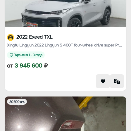
2022 Exeed TXL
Xingtu Lingyun 2022 Lingyun S 400T four-wheel drive super Pro Version
Гарантия 1 - 3 года
от
3 945 600
₽
30500 км.