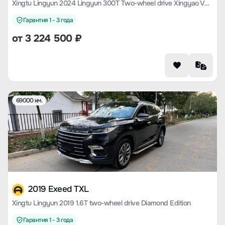
Xingtu Lingyun 2024 Lingyun 300T Two-wheel drive Xingyao Version
Гарантия 1 - 3 года
от
3 224 500
₽
69000 км.
2019 Exeed TXL
Xingtu Lingyun 2019 1.6T two-wheel drive Diamond Edition
Гарантия 1 - 3 года