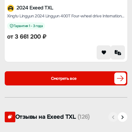
2024 Exeed TXL
Xingtu Lingyun 2024 Lingyun 400T Four-wheel drive International Version
Гарантия 1 - 3 года
от
3 661 200
₽
Смотреть все
Отзывы на Exeed TXL
(126)