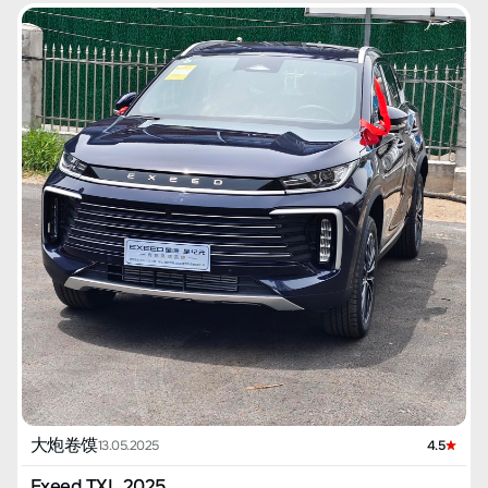
大炮卷馍
13.05.2025
4.5
Exeed TXL 2025