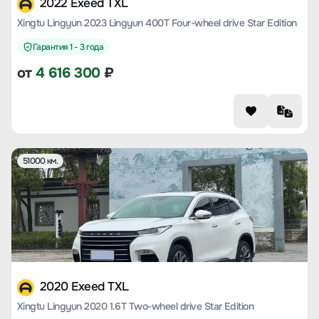
2022 Exeed TXL
Xingtu Lingyun 2023 Lingyun 400T Four-wheel drive Star Edition
Гарантия 1 - 3 года
от
4 616 300
₽
51000 км.
2020 Exeed TXL
Xingtu Lingyun 2020 1.6T Two-wheel drive Star Edition