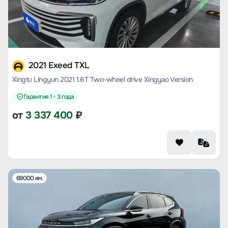
2021 Exeed TXL
Xingtu Lingyun 2021 1.6T Two-wheel drive Xingyao Version
Гарантия 1 - 3 года
от
3 337 400
₽
69000 км.