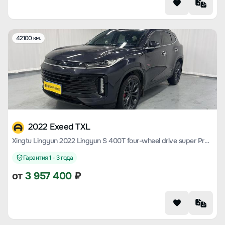
42100 км.
2022 Exeed TXL
Xingtu Lingyun 2022 Lingyun S 400T four-wheel drive super Pro Version
Гарантия 1 - 3 года
от
3 957 400
₽