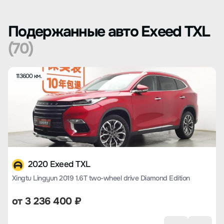
Подержанные авто Exeed TXL
(70)
113600 км.
2020 Exeed TXL
Xingtu Lingyun 2019 1.6T two-wheel drive Diamond Edition
от
3 236 400
₽