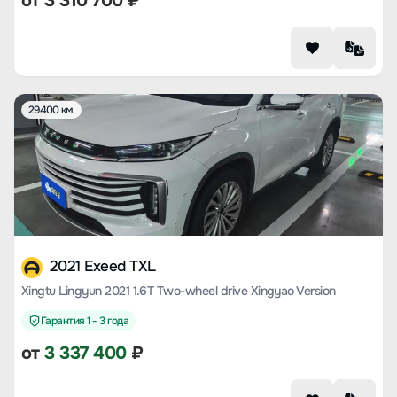
от
3 310 700
₽
29400 км.
2021 Exeed TXL
Xingtu Lingyun 2021 1.6T Two-wheel drive Xingyao Version
Гарантия 1 - 3 года
от
3 337 400
₽