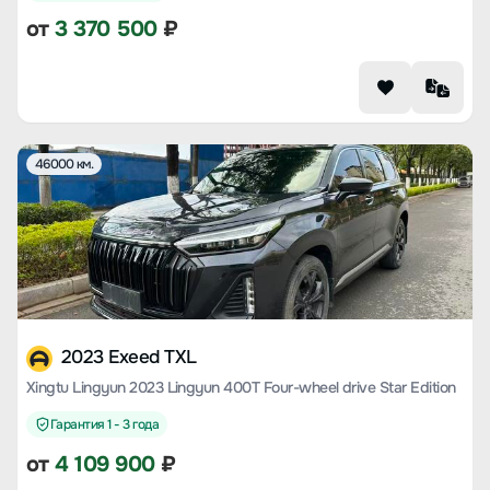
от
3 370 500
₽
46000 км.
2023 Exeed TXL
Xingtu Lingyun 2023 Lingyun 400T Four-wheel drive Star Edition
Гарантия 1 - 3 года
от
4 109 900
₽