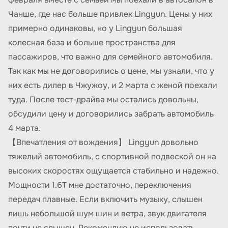
Чанше, где нас больше привлек Lingyun. Цены у них
примерно одинаковы, но у Lingyun большая
колесная база и больше пространства для
пассажиров, что важно для семейного автомобиля.
Так как мы не договорились о цене, мы узнали, что у
них есть дилер в Чжужоу, и 2 марта с женой поехали
туда. После тест-драйва мы остались довольны,
обсудили цену и договорились забрать автомобиль
4 марта.
【Впечатления от вождения】 Lingyun довольно
тяжелый автомобиль, с спортивной подвеской он на
высоких скоростях ощущается стабильно и надежно.
Мощности 1.6T мне достаточно, переключения
передач плавные. Если включить музыку, слышен
лишь небольшой шум шин и ветра, звук двигателя
почти не слышен. Рекомендую не использовать