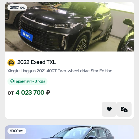
29901 км.
2022 Exeed TXL
Xingtu Lingyun 2021 400T Two-wheel drive Star Edition
Гарантия 1 - 3 года
от
4 023 700
₽
9300 км.