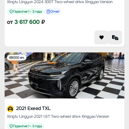
Xingtu Lingyun 2024 300T Two-wheel drive Xingyao Version
Гарантия 1 - 3 года
Отчет
от
3 617 600
₽
69000 км.
2021 Exeed TXL
Xingtu Lingyun 2021 1.6T Two-wheel drive Xingyao Version
Гарантия 1 - 3 года