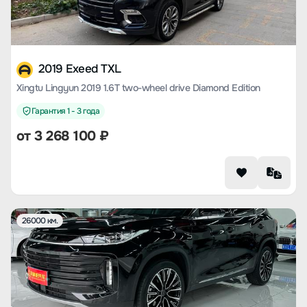
2019 Exeed TXL
Xingtu Lingyun 2019 1.6T two-wheel drive Diamond Edition
Гарантия 1 - 3 года
от
3 268 100
₽
26000 км.