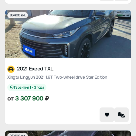
86400 км.
2021 Exeed TXL
Xingtu Lingyun 2021 1.6T Two-wheel drive Star Edition
Гарантия 1 - 3 года
от
3 307 900
₽