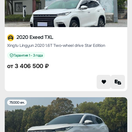
2020 Exeed TXL
Xingtu Lingyun 2020 1.6T Two-wheel drive Star Edition
Гарантия 1 - 3 года
от
3 406 500
₽
75000 км.