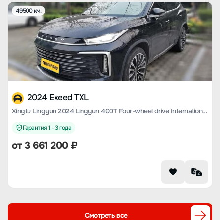
49500 км.
2024 Exeed TXL
Xingtu Lingyun 2024 Lingyun 400T Four-wheel drive International Version
Гарантия 1 - 3 года
от
3 661 200
₽
Смотреть все