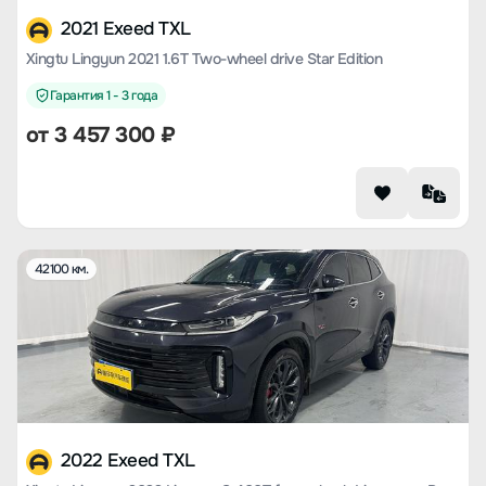
2021 Exeed TXL
Xingtu Lingyun 2021 1.6T Two-wheel drive Star Edition
Гарантия 1 - 3 года
от
3 457 300
₽
42100 км.
2022 Exeed TXL