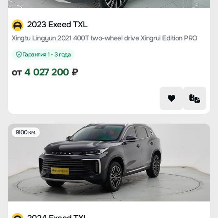
2023 Exeed TXL
Xingtu Lingyun 2021 400T two-wheel drive Xingrui Edition PRO
Гарантия 1 - 3 года
от
4 027 200
₽
9100 км.