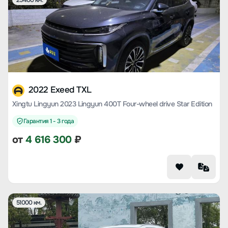
25400 км.
2022 Exeed TXL
Xingtu Lingyun 2023 Lingyun 400T Four-wheel drive Star Edition
Гарантия 1 - 3 года
от
4 616 300
₽
51000 км.