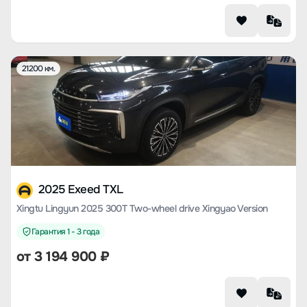
21200 км.
2025 Exeed TXL
Xingtu Lingyun 2025 300T Two-wheel drive Xingyao Version
Гарантия 1 - 3 года
от
3 194 900
₽