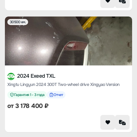
30500 км.
2024 Exeed TXL
Xingtu Lingyun 2024 300T Two-wheel drive Xingyao Version
Гарантия 1 - 3 года
Отчет
от
3 178 400
₽