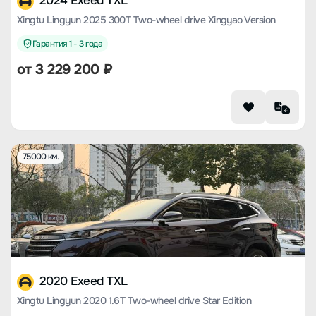
2024 Exeed TXL
Xingtu Lingyun 2025 300T Two-wheel drive Xingyao Version
Гарантия 1 - 3 года
от
3 229 200
₽
75000 км.
2020 Exeed TXL
Xingtu Lingyun 2020 1.6T Two-wheel drive Star Edition