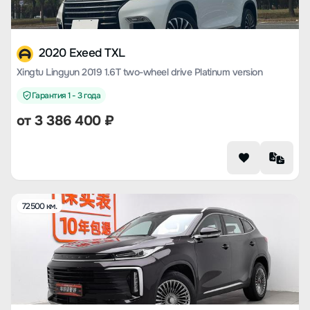
2020 Exeed TXL
Xingtu Lingyun 2019 1.6T two-wheel drive Platinum version
Гарантия 1 - 3 года
от
3 386 400
₽
72500 км.