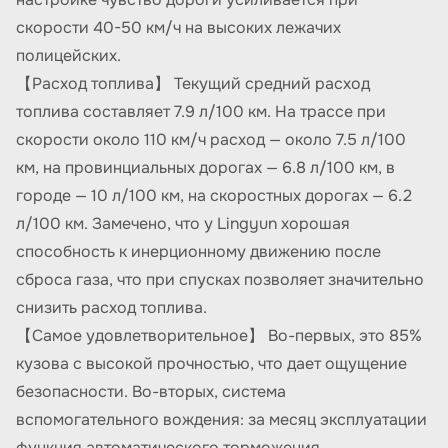
скорости 40-50 км/ч на высоких лежачих
полицейских.
【Расход топлива】 Текущий средний расход
топлива составляет 7.9 л/100 км. На трассе при
скорости около 110 км/ч расход — около 7.5 л/100
км, на провинциальных дорогах — 6.8 л/100 км, в
городе — 10 л/100 км, на скоростных дорогах — 6.2
л/100 км. Замечено, что у Lingyun хорошая
способность к инерционному движению после
сброса газа, что при спусках позволяет значительно
снизить расход топлива.
【Самое удовлетворительное】 Во-первых, это 85%
кузова с высокой прочностью, что дает ощущение
безопасности. Во-вторых, система
вспомогательного вождения: за месяц эксплуатации
функция автоматического торможения