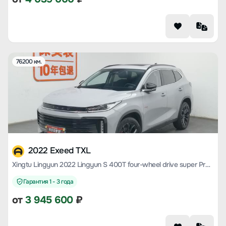
76200 км.
2022 Exeed TXL
Xingtu Lingyun 2022 Lingyun S 400T four-wheel drive super Pro Version
Гарантия 1 - 3 года
от
3 945 600
₽