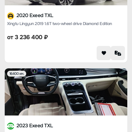
2020 Exeed TXL
Xingtu Lingyun 2019 1.6T two-wheel drive Diamond Edition
от
3 236 400
₽
16400 км.
2023 Exeed TXL