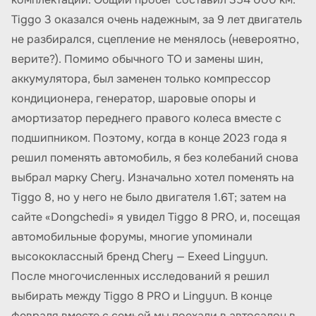
Tiggo 3 оказался очень надежным, за 9 лет двигатель
не разбирался, сцепление не менялось (невероятно,
верите?). Помимо обычного ТО и замены шин,
аккумулятора, был заменен только компрессор
кондиционера, генератор, шаровые опоры и
амортизатор переднего правого колеса вместе с
подшипником. Поэтому, когда в конце 2023 года я
решил поменять автомобиль, я без колебаний снова
выбрал марку Chery. Изначально хотел поменять на
Tiggo 8, но у него не было двигателя 1.6T; затем на
сайте «Dongchedi» я увидел Tiggo 8 PRO, и, посещая
автомобильные форумы, многие упоминали
высококлассный бренд Chery — Exeed Lingyun.
После многочисленных исследований я решил
выбирать между Tiggo 8 PRO и Lingyun. В конце
февраля вместе с семьей мы поехали в автосалон в