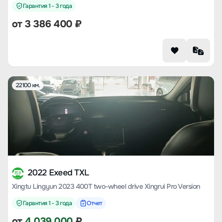
Гарантия 1 - 3 года
от
3 386 400
₽
22100 км.
2022 Exeed TXL
Xingtu Lingyun 2023 400T two-wheel drive Xingrui Pro Version
Гарантия 1 - 3 года
Отчет
от
4 039 000
₽