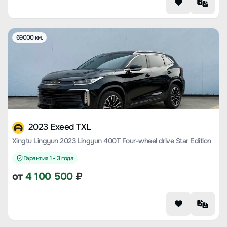
69000 км.
2023 Exeed TXL
Xingtu Lingyun 2023 Lingyun 400T Four-wheel drive Star Edition
Гарантия 1 - 3 года
от
4 100 500
₽