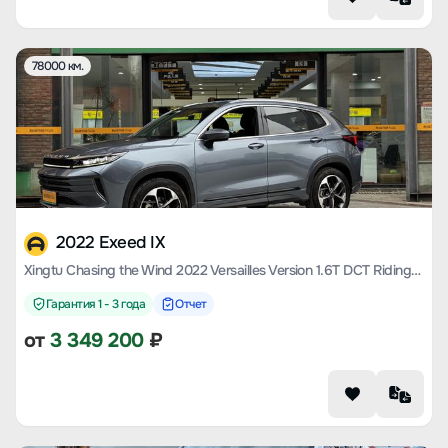
78000 км.
2022 Exeed IX
Xingtu Chasing the Wind 2022 Versailles Version 1.6T DCT Riding the Wind Version
Гарантия 1 - 3 года
Отчет
от
3 349 200
₽