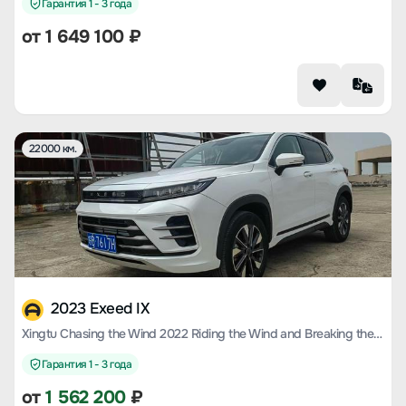
Гарантия 1 - 3 года
от
1 649 100
₽
22000 км.
2023 Exeed IX
Xingtu Chasing the Wind 2022 Riding the Wind and Breaking the Waves Version 1.5T CVT Riding the Wind Version
Гарантия 1 - 3 года
от
1 562 200
₽