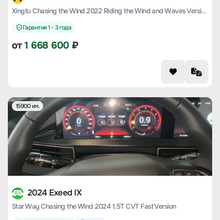
Xingtu Chasing the Wind 2022 Riding the Wind and Waves Version 1.5T CVT Yufeng Popular Version
Гарантия 1 - 3 года
от
1 668 600
₽
15900 км.
2024 Exeed IX
Star Way Chasing the Wind 2024 1.5T CVT Fast Version