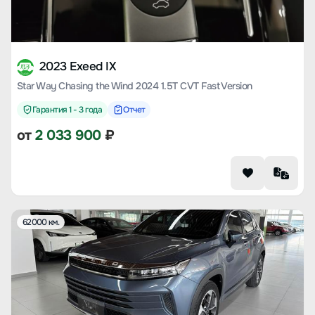
2023 Exeed IX
Star Way Chasing the Wind 2024 1.5T CVT Fast Version
Гарантия 1 - 3 года
Отчет
от
2 033 900
₽
62000 км.