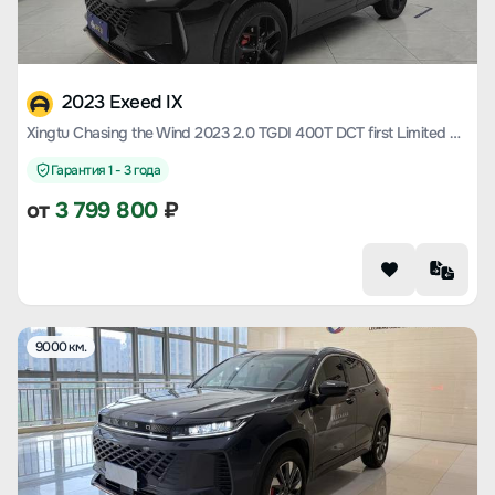
2023 Exeed IX
Xingtu Chasing the Wind 2023 2.0 TGDI 400T DCT first Limited Edition Flying against the wind
Гарантия 1 - 3 года
от
3 799 800
₽
9000 км.