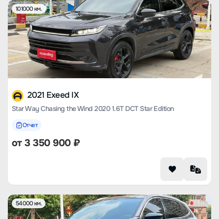
101000 км.
2021 Exeed IX
Star Way Chasing the Wind 2020 1.6T DCT Star Edition
Отчет
от
3 350 900
₽
54000 км.