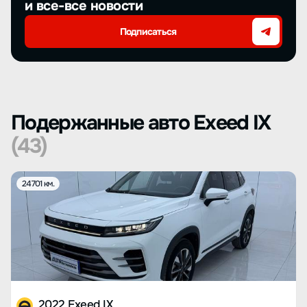
и все-все новости
Подписаться
Подержанные авто Exeed IX
(43)
24701 км.
2022 Exeed IX