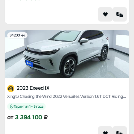
34200 км.
2023 Exeed IX
Xingtu Chasing the Wind 2022 Versailles Version 1.6T DCT Riding the Wind Version
Гарантия 1 - 3 года
от
3 394 100
₽