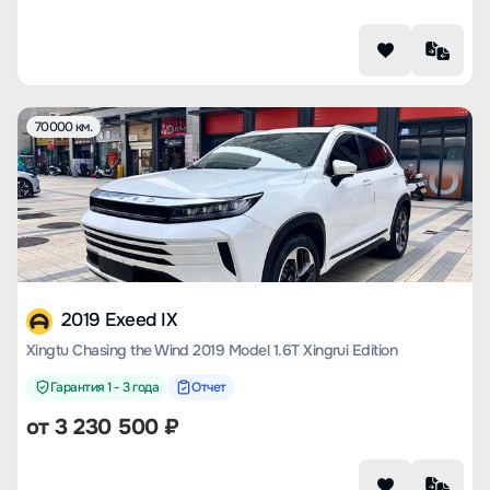
70000 км.
2019 Exeed IX
Xingtu Chasing the Wind 2019 Model 1.6T Xingrui Edition
Гарантия 1 - 3 года
Отчет
от
3 230 500
₽