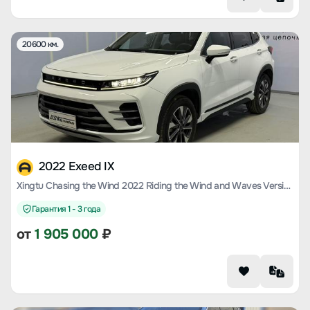
20600 км.
2022 Exeed IX
Xingtu Chasing the Wind 2022 Riding the Wind and Waves Version 1.5T CVT Yufeng Popular Version
Гарантия 1 - 3 года
от
1 905 000
₽