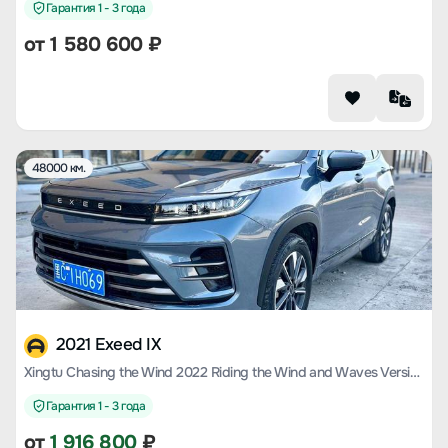
Гарантия 1 - 3 года
от
1 580 600
₽
48000 км.
2021 Exeed IX
Xingtu Chasing the Wind 2022 Riding the Wind and Waves Version 1.5T CVT Yufeng Popular Version
Гарантия 1 - 3 года
от
1 916 800
₽