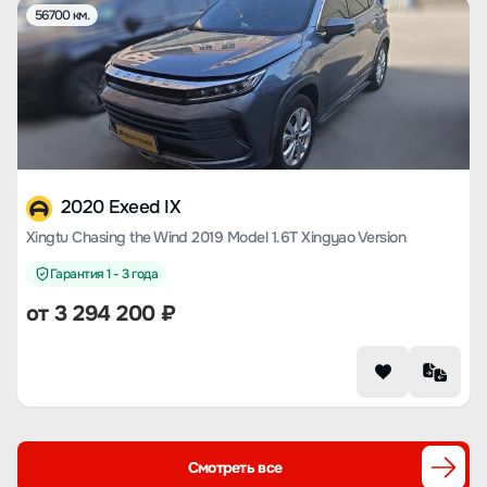
56700 км.
2020 Exeed IX
Xingtu Chasing the Wind 2019 Model 1.6T Xingyao Version
Гарантия 1 - 3 года
от
3 294 200
₽
Смотреть все