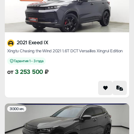
2021 Exeed IX
Xingtu Chasing the Wind 2021 1.6T DCT Versailles Xingrui Edition
Гарантия 1 - 3 года
от
3 253 500
₽
31300 км.