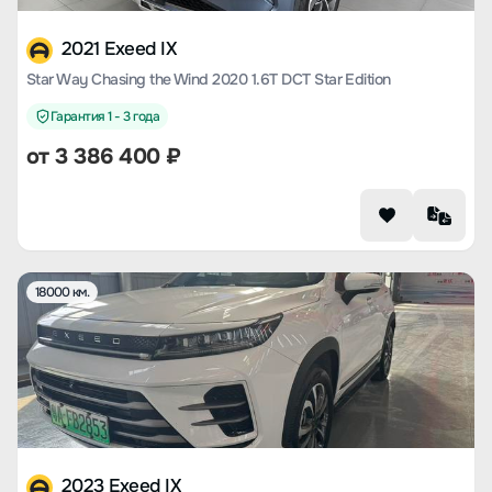
2021 Exeed IX
Star Way Chasing the Wind 2020 1.6T DCT Star Edition
Гарантия 1 - 3 года
от
3 386 400
₽
18000 км.
2023 Exeed IX