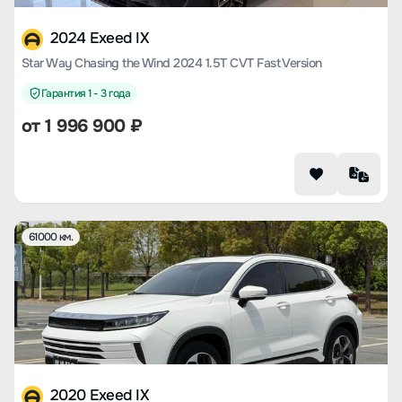
2024 Exeed IX
Star Way Chasing the Wind 2024 1.5T CVT Fast Version
Гарантия 1 - 3 года
от
1 996 900
₽
61000 км.
2020 Exeed IX