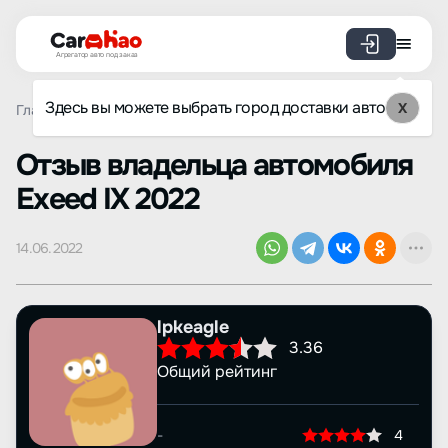
Агрегатор авто под заказ
Здесь вы можете выбрать город доставки авто
X
Главная
Отзывы
Exeed
IX
Просмотр отзыва
Oтзыв владельца автомобиля
Exeed IX 2022
14.06.2022
lpkeagle
3.36
Общий рейтинг
-
4