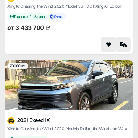
Xingtu Chasing the Wind 2020 Model 1.6T DCT Xingrui Edition
Гарантия 1 - 3 года
Отчет
от
3 433 700
₽
70000 км.
2021 Exeed IX
Xingtu Chasing the Wind 2020 Models Riding the Wind and Waves Version 1.5T CVT Xingrui Version