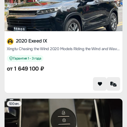
2020 Exeed IX
Xingtu Chasing the Wind 2020 Models Riding the Wind and Waves Version 1.5T CVT Xingyao Version
Гарантия 1 - 3 года
от
1 649 100
₽
100 км.