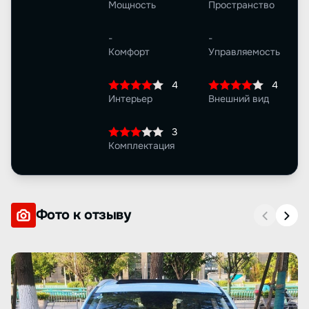
Мощность
Пространство
-
-
Комфорт
Управляемость
4
4
Интерьер
Внешний вид
3
Комплектация
Фото к отзыву