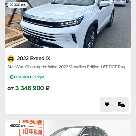
22000 км.
2022 Exeed IX
Star Way Chasing the Wind 2022 Versailles Edition 1.6T DCT Royal Popular Edition
Гарантия 1 - 3 года
от
3 346 900
₽
49200 км.