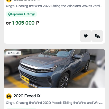
Xingtu Chasing the Wind 2022 Riding the Wind and Waves Version 1.5T CVT Yufeng Popular Version
Гарантия 1 - 3 года
от
1 905 000
₽
41700 км.
2020 Exeed IX
Xingtu Chasing the Wind 2020 Models Riding the Wind and Waves Version 1.5T CVT Xingyao Version