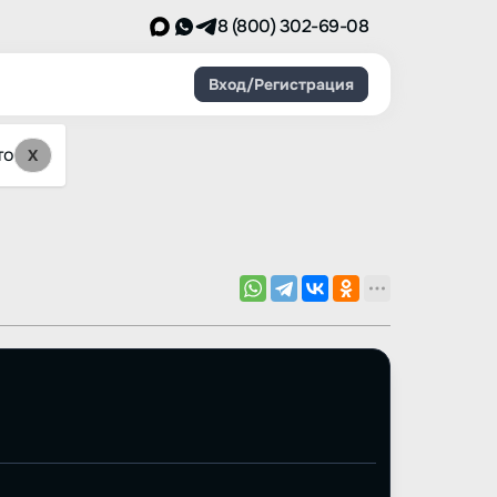
8 (800) 302-69-08
Вход/Регистрация
то
X