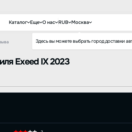
Каталог
Еще
О нас
RUB
Москва
Здесь вы можете выбрать город доставки ав
зыва
биля
Exeed IX 2023