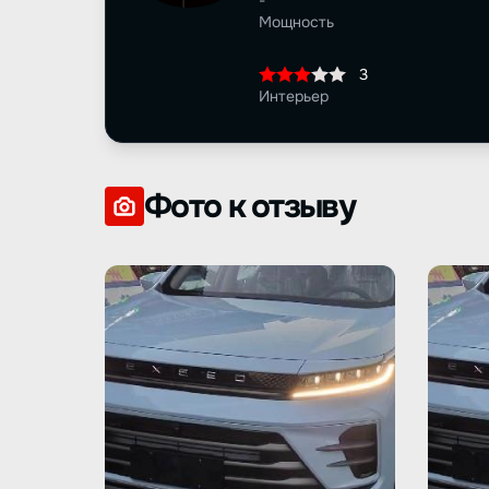
-
Мощность
3
Интерьер
Фото к отзыву