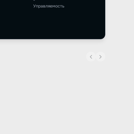
-
Управляемость