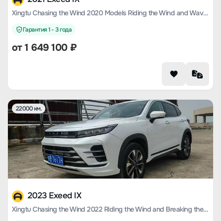
Xingtu Chasing the Wind 2020 Models Riding the Wind and Waves Version 1.5T CVT Xingrui Version
Гарантия 1 - 3 года
от
1 649 100
₽
22000 км.
2023 Exeed IX
Xingtu Chasing the Wind 2022 Riding the Wind and Breaking the Waves Version 1.5T CVT Riding the Wind Version