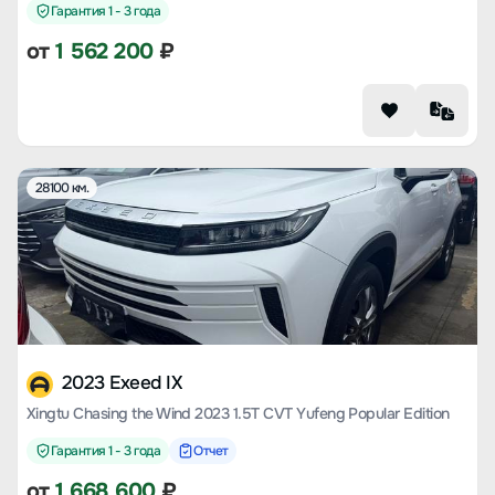
Гарантия 1 - 3 года
от
1 562 200
₽
28100 км.
2023 Exeed IX
Xingtu Chasing the Wind 2023 1.5T CVT Yufeng Popular Edition
Гарантия 1 - 3 года
Отчет
от
1 668 600
₽