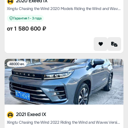
2020 Exeed IX
Xingtu Chasing the Wind 2020 Models Riding the Wind and Waves Version 1.5T CVT Xingyao Version
Гарантия 1 - 3 года
от
1 580 600
₽
48000 км.
2021 Exeed IX
Xingtu Chasing the Wind 2022 Riding the Wind and Waves Version 1.5T CVT Yufeng Popular Version