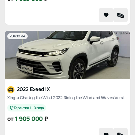
20600 км.
2022 Exeed IX
Xingtu Chasing the Wind 2022 Riding the Wind and Waves Version 1.5T CVT Yufeng Popular Version
Гарантия 1 - 3 года
от
1 905 000
₽