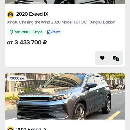
2020 Exeed IX
Xingtu Chasing the Wind 2020 Model 1.6T DCT Xingrui Edition
Гарантия 1 - 3 года
Отчет
от
3 433 700
₽
70000 км.
2021 Exeed IX