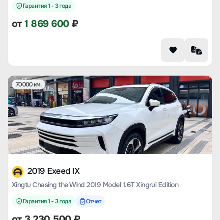
Гарантия 1 - 3 года
от
1 869 600
₽
70000 км.
2019 Exeed IX
Xingtu Chasing the Wind 2019 Model 1.6T Xingrui Edition
Гарантия 1 - 3 года
Отчет
от
3 230 500
₽