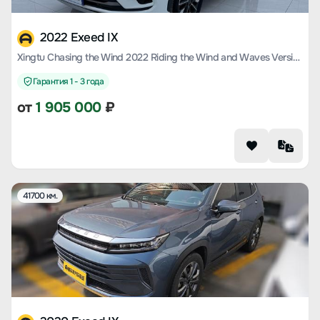
2022 Exeed IX
Xingtu Chasing the Wind 2022 Riding the Wind and Waves Version 1.5T CVT Yufeng Popular Version
Гарантия 1 - 3 года
от
1 905 000
₽
41700 км.