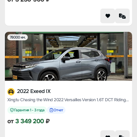
78000 км.
2022 Exeed IX
Xingtu Chasing the Wind 2022 Versailles Version 1.6T DCT Riding the Wind Version
Гарантия 1 - 3 года
Отчет
от
3 349 200
₽