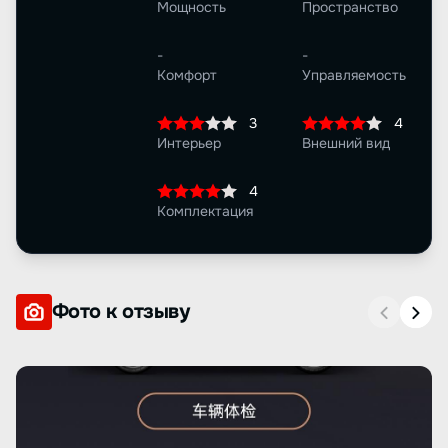
Мощность
Пространство
-
-
Комфорт
Управляемость
3
4
Интерьер
Внешний вид
4
Комплектация
Фото к отзыву