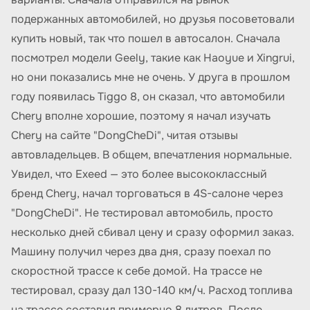
подержанных автомобилей, но друзья посоветовали
купить новый, так что пошел в автосалон. Сначала
посмотрел модели Geely, такие как Haoyue и Xingrui,
но они показались мне не очень. У друга в прошлом
году появилась Tiggo 8, он сказал, что автомобили
Chery вполне хорошие, поэтому я начал изучать
Chery на сайте "DongCheDi", читая отзывы
автовладельцев. В общем, впечатления нормальные.
Увидел, что Exeed — это более высококлассный
бренд Chery, начал торговаться в 4S-салоне через
"DongCheDi". Не тестировал автомобиль, просто
несколько дней сбивал цену и сразу оформил заказ.
Машину получил через два дня, сразу поехал по
скоростной трассе к себе домой. На трассе не
тестировал, сразу дал 130-140 км/ч. Расход топлива
на трассе составил примерно 8 литров. После