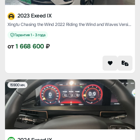
2023 Exeed IX
Xingtu Chasing the Wind 2022 Riding the Wind and Waves Version 1.5T CVT Yufeng Popular Version
Гарантия 1 - 3 года
от
1 668 600
₽
15900 км.