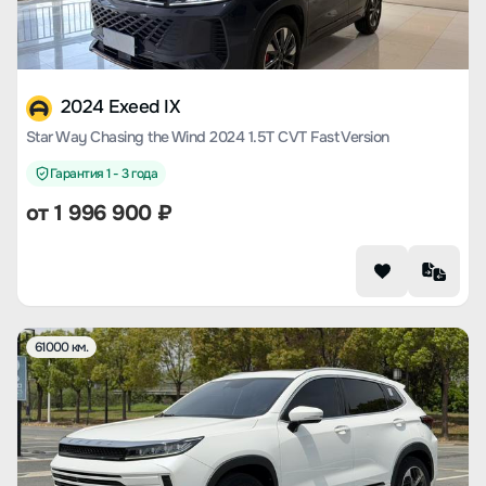
2024 Exeed IX
Star Way Chasing the Wind 2024 1.5T CVT Fast Version
Гарантия 1 - 3 года
от
1 996 900
₽
61000 км.