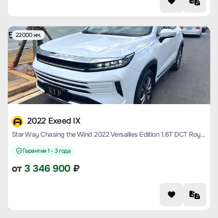
22000 км.
2022 Exeed IX
Star Way Chasing the Wind 2022 Versailles Edition 1.6T DCT Royal Popular Edition
Гарантия 1 - 3 года
от
3 346 900
₽