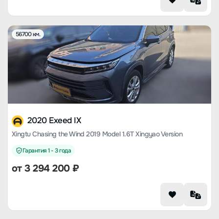
56700 км.
2020 Exeed IX
Xingtu Chasing the Wind 2019 Model 1.6T Xingyao Version
Гарантия 1 - 3 года
от
3 294 200
₽