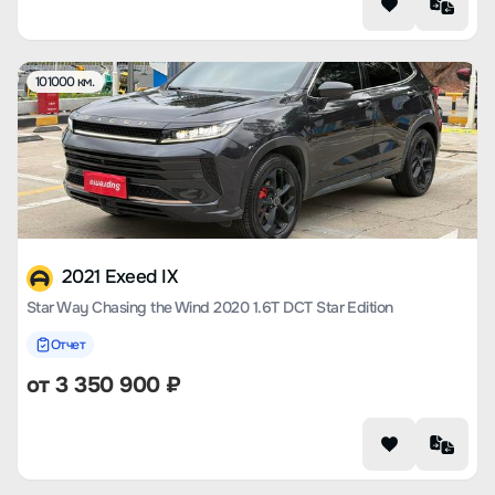
101000 км.
2021 Exeed IX
Star Way Chasing the Wind 2020 1.6T DCT Star Edition
Отчет
от
3 350 900
₽