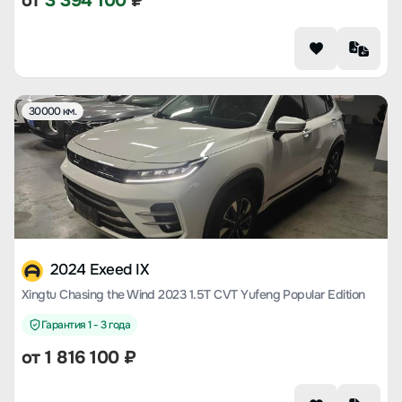
от
3 394 100
₽
30000 км.
2024 Exeed IX
Xingtu Chasing the Wind 2023 1.5T CVT Yufeng Popular Edition
Гарантия 1 - 3 года
от
1 816 100
₽