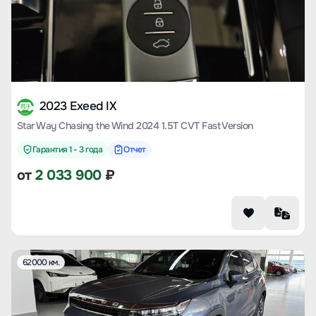
2023 Exeed IX
Star Way Chasing the Wind 2024 1.5T CVT Fast Version
Гарантия 1 - 3 года
Отчет
от
2 033 900
₽
62000 км.