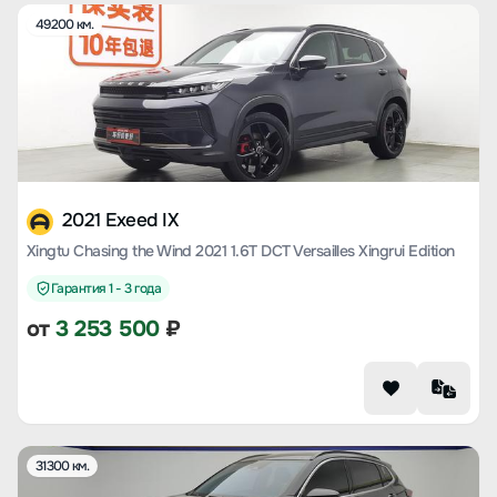
49200 км.
2021 Exeed IX
Xingtu Chasing the Wind 2021 1.6T DCT Versailles Xingrui Edition
Гарантия 1 - 3 года
от
3 253 500
₽
31300 км.