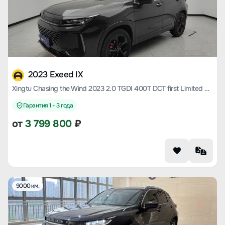
2023 Exeed IX
Xingtu Chasing the Wind 2023 2.0 TGDI 400T DCT first Limited Edition Flying against the wind
Гарантия 1 - 3 года
от
3 799 800
₽
9000 км.