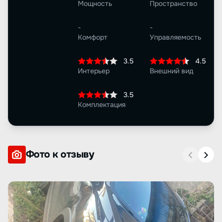
Мощность
Пространство
-
-
Комфорт
Управляемость
3.5
4.5
Интерьер
Внешний вид
3.5
Комплектация
Фото к отзыву