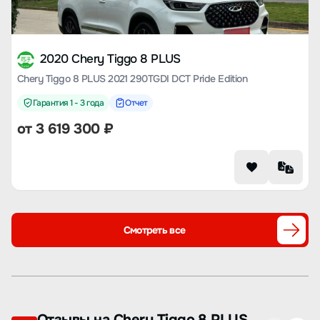
2020 Chery Tiggo 8 PLUS
Chery Tiggo 8 PLUS 2021 290TGDI DCT Pride Edition
Гарантия 1 - 3 года
Отчет
от
3 619 300
₽
Смотреть все
Отзывы на Chery Tiggo 8 PLUS