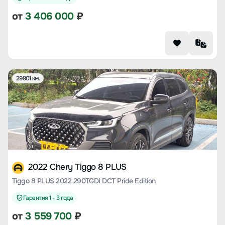
от
3 406 000
₽
29901 км.
2022 Chery Tiggo 8 PLUS
Tiggo 8 PLUS 2022 290TGDI DCT Pride Edition
Гарантия 1 - 3 года
от
3 559 700
₽