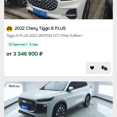
2022 Chery Tiggo 8 PLUS
Tiggo 8 PLUS 2022 290TGDI DCT Pride Edition+
Гарантия 1 - 3 года
от
3 346 900
₽
7600 км.