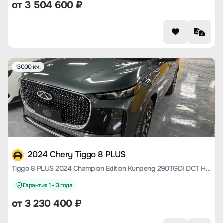
от
3 504 600
₽
13000 км.
2024 Chery Tiggo 8 PLUS
Tiggo 8 PLUS 2024 Champion Edition Kunpeng 290TGDI DCT Haoyao Edition 5 Seats
Гарантия 1 - 3 года
от
3 230 400
₽