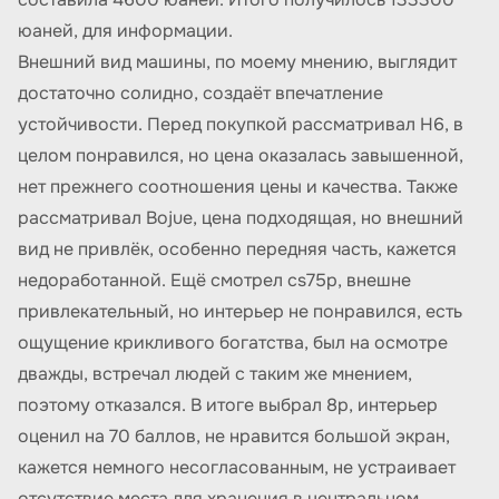
юаней, для информации.
Внешний вид машины, по моему мнению, выглядит
достаточно солидно, создаёт впечатление
устойчивости. Перед покупкой рассматривал H6, в
целом понравился, но цена оказалась завышенной,
нет прежнего соотношения цены и качества. Также
рассматривал Bojue, цена подходящая, но внешний
вид не привлёк, особенно передняя часть, кажется
недоработанной. Ещё смотрел cs75p, внешне
привлекательный, но интерьер не понравился, есть
ощущение крикливого богатства, был на осмотре
дважды, встречал людей с таким же мнением,
поэтому отказался. В итоге выбрал 8p, интерьер
оценил на 70 баллов, не нравится большой экран,
кажется немного несогласованным, не устраивает
отсутствие места для хранения в центральном