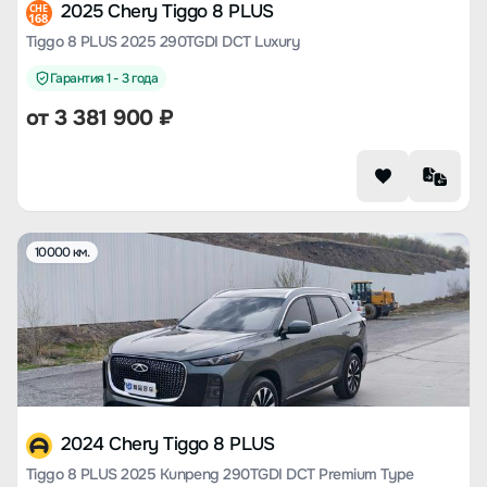
2025 Chery Tiggo 8 PLUS
CHE
168
Tiggo 8 PLUS 2025 290TGDI DCT Luxury
Гарантия 1 - 3 года
от
3 381 900
₽
10000 км.
2024 Chery Tiggo 8 PLUS
Tiggo 8 PLUS 2025 Kunpeng 290TGDI DCT Premium Type