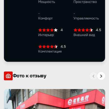
Мощность
Пространство
-
-
Комфорт
Управляемость
4
4.5
Интерьер
Внешний вид
4.5
Комплектация
Фото к отзыву