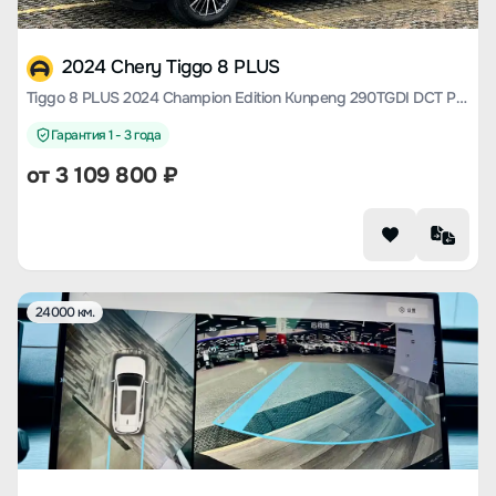
2024 Chery Tiggo 8 PLUS
Tiggo 8 PLUS 2024 Champion Edition Kunpeng 290TGDI DCT Pride Edition 7 Seats
Гарантия 1 - 3 года
от
3 109 800
₽
24000 км.