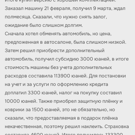
Заказал машину 21 февраля, получил 9 марта, ждал
полмесяца. Сказали, что нужно снять залог,
ожидание было слишком долгим.
Сначала хотел обменять автомобиль, но цена,
предложенная в автосалоне, была слишком низкой.
Затем решил приобрести дополнительный
автомобиль, получил субсидию 3000 юаней, в итоге
стоимость машины без учета дополнительных
расходов составила 113900 юаней. Для постановки
на учет и за услуги по оформлению кредита
доплатил 3300 юаней, налог на покупку составил
10000 юаней. Также приобрел защитную плёнку и
коврики за 1500 юаней, это не обязательно, но
сказали, что предоставляемая в подарок плёнка
некачественная, поэтому решил наклеить. Страховка
составила 4600 юаней. Итого получилось 133300