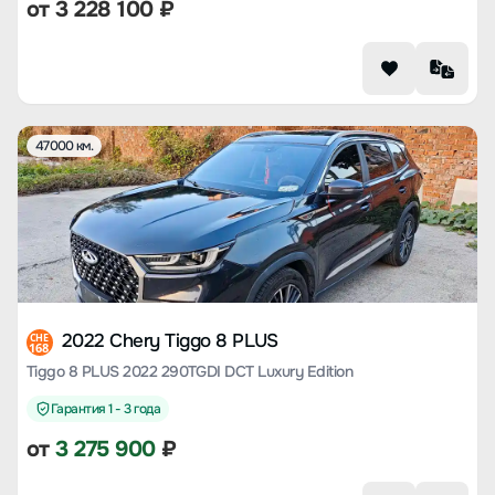
от
3 228 100
₽
47000 км.
2022 Chery Tiggo 8 PLUS
CHE
168
Tiggo 8 PLUS 2022 290TGDI DCT Luxury Edition
Гарантия 1 - 3 года
от
3 275 900
₽