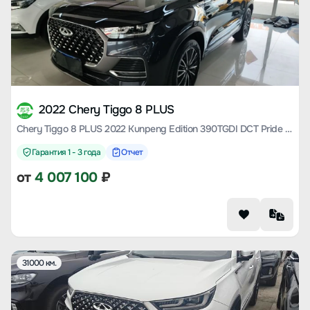
2022 Chery Tiggo 8 PLUS
Chery Tiggo 8 PLUS 2022 Kunpeng Edition 390TGDI DCT Pride Edition+
Гарантия 1 - 3 года
Отчет
от
4 007 100
₽
31000 км.