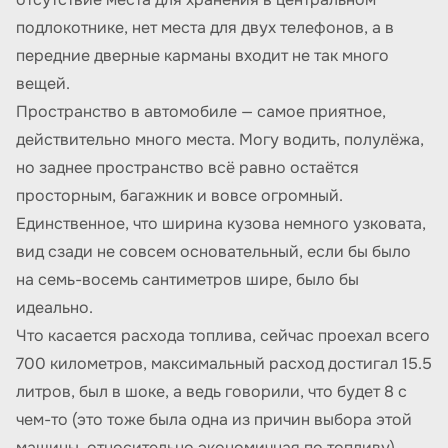
подлокотнике, нет места для двух телефонов, а в
передние дверные карманы входит не так много
вещей.
Пространство в автомобиле — самое приятное,
действительно много места. Могу водить, полулёжа,
но заднее пространство всё равно остаётся
просторным, багажник и вовсе огромный.
Единственное, что ширина кузова немного узковата,
вид сзади не совсем основательный, если бы было
на семь-восемь сантиметров шире, было бы
идеально.
Что касается расхода топлива, сейчас проехал всего
700 километров, максимальный расход достигал 15.5
литров, был в шоке, а ведь говорили, что будет 8 с
чем-то (это тоже была одна из причин выбора этой
машины, относительно экономичная по топливу).