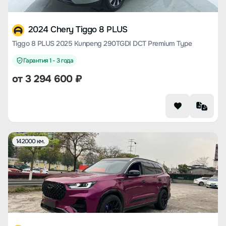
2024 Chery Tiggo 8 PLUS
Tiggo 8 PLUS 2025 Kunpeng 290TGDI DCT Premium Type
Гарантия 1 - 3 года
от
3 294 600
₽
142000 км.