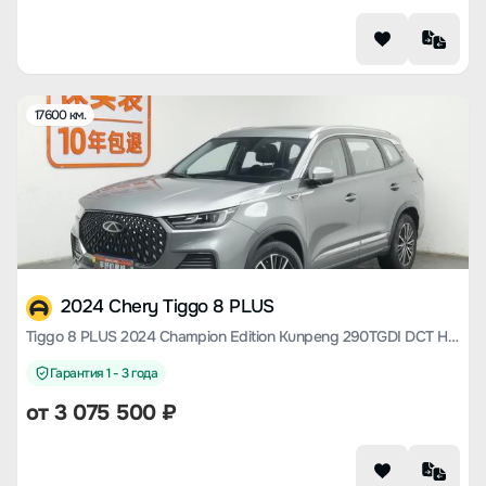
17600 км.
2024 Chery Tiggo 8 PLUS
Tiggo 8 PLUS 2024 Champion Edition Kunpeng 290TGDI DCT Haoyue Edition 7 Seats
Гарантия 1 - 3 года
от
3 075 500
₽