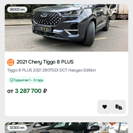
38000 км.
2021 Chery Tiggo 8 PLUS
CHE
168
Tiggo 8 PLUS 2021 290TGDI DCT Haoyao Edition
Гарантия 1 - 3 года
от
3 287 700
₽
33300 км.