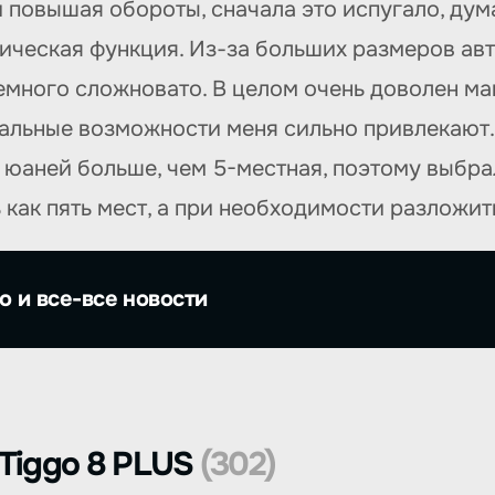
повышая обороты, сначала это испугало, дума
атическая функция. Из-за больших размеров ав
емного сложновато. В целом очень доволен м
нальные возможности меня сильно привлекают. 
0 юаней больше, чем 5-местная, поэтому выбр
 как пять мест, а при необходимости разложить
о и все-все новости
Tiggo 8 PLUS
(302)