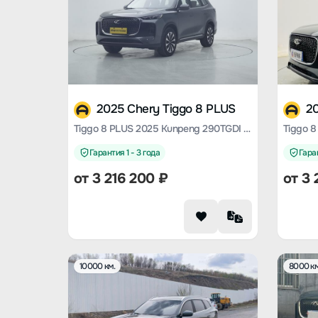
2025 Chery Tiggo 8 PLUS
2
Tiggo 8 PLUS 2025 Kunpeng 290TGDI DCT Luxury
Гарантия 1 - 3 года
Гаран
от
3 216 200
₽
от
3 
10000 км.
8000 км