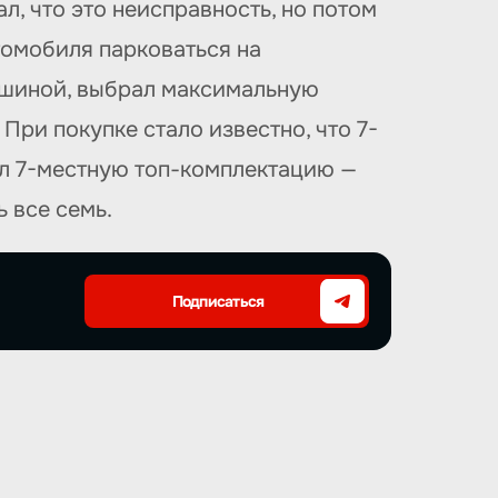
л, что это неисправность, но потом
томобиля парковаться на
ашиной, выбрал максимальную
При покупке стало известно, что 7-
ал 7-местную топ-комплектацию —
 все семь.
Подписаться