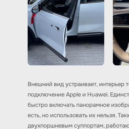
Внешний вид устраивает, интерьер т
подключение Apple и Huawei. Единст
быстро включать панорамное изображ
есть, но использовать их нельзя. Та
двухпоршневым суппортам, работают