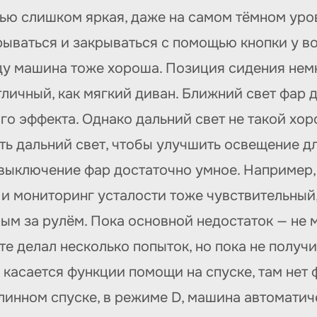
ью слишком яркая, даже на самом тёмном уров
ываться и закрываться с помощью кнопки у во
оду машина тоже хороша. Позиция сидения нем
ичный, как мягкий диван. Ближний свет фар д
го эффекта. Однако дальний свет не такой хо
ть дальний свет, чтобы улучшить освещение дл
ыключение фар достаточно умное. Например, 
 и мониторинг усталости тоже чувствительный
м за рулём. Пока основной недостаток — не м
те делал несколько попыток, но пока не получ
касается функции помощи на спуске, там нет 
длинном спуске, в режиме D, машина автоматич