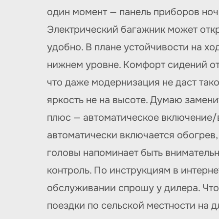
один момент — панель приборов ноч
Электрический багажник может откр
удобно. В плане устойчивости на х
нижнем уровне. Комфорт сидений отл
что даже модернизация не даст тако
яркость не на высоте. Думаю замени
плюс — автоматическое включение/в
автоматически включается обогрев,
головы напоминает быть внимательны
контроль. По инструкциям в интерне
обслуживании спрошу у дилера. Что 
поездки по сельской местности на 