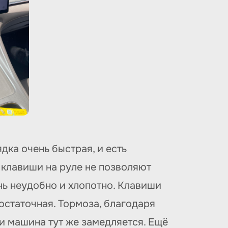
дка очень быстрая, и есть
е клавиши на руле не позволяют
нь неудобно и хлопотно. Клавиши
достаточная. Тормоза, благодаря
и машина тут же замедляется. Ещё