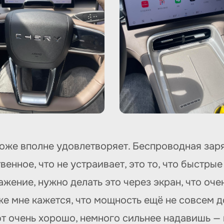
оже вполне удовлетворяет. Беспроводная заря
венное, что не устраивает, это то, что быстры
ение, нужно делать это через экран, что оче
кже мне кажется, что мощность ещё не совсем 
 очень хорошо, немного сильнее надавишь — 