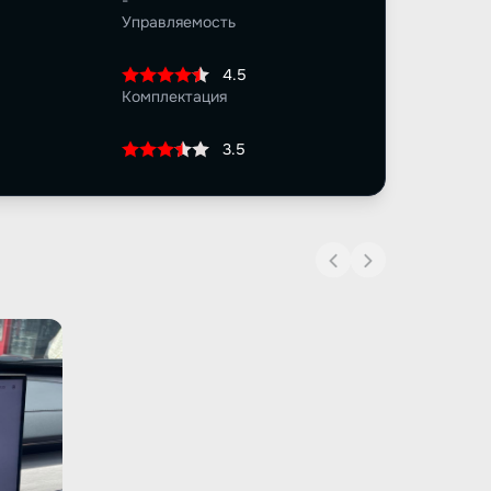
-
Управляемость
4.5
Комплектация
3.5