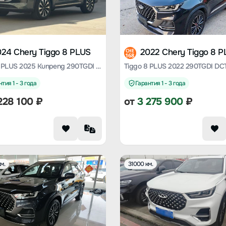
024 Chery Tiggo 8 PLUS
2022 Chery Tiggo 8 
CHE
168
Tiggo 8 PLUS 2025 Kunpeng 290TGDI DCT Premium Type
тия 1 - 3 года
Гарантия 1 - 3 года
228 100
₽
от
3 275 900
₽
м.
31000 км.