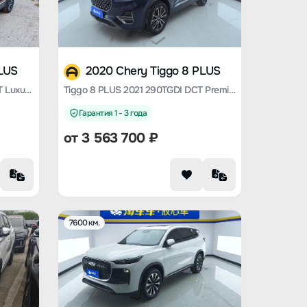
PLUS
2020 Chery Tiggo 8 PLUS
Tiggo 8 PLUS 2022 290TGDI DCT Luxury Edition
Tiggo 8 PLUS 2021 290TGDI DCT Premium Edition
Гарантия 1 - 3 года
от
3 563 700
₽
7600 км.