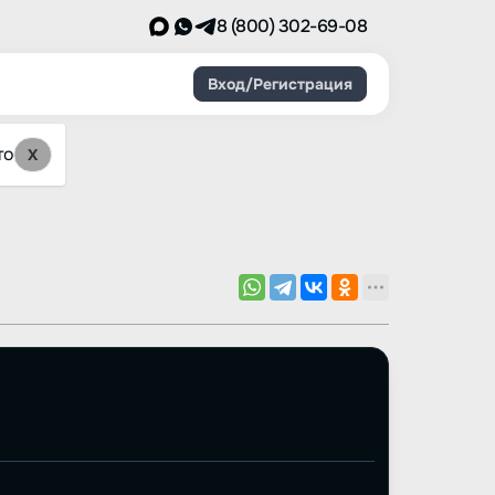
8 (800) 302-69-08
Вход/Регистрация
то
X