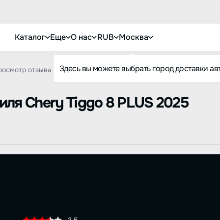
Каталог
Еще
О нас
RUB
Москва
Здесь вы можете выбрать город доставки ав
росмотр отзыва
биля
Chery Tiggo 8 PLUS 2025