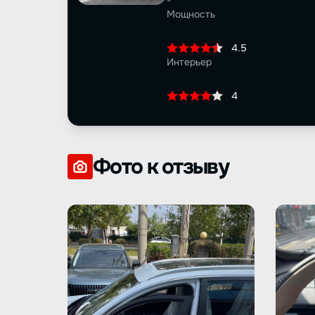
-
Мощность
4.5
Интерьер
4
Фото к отзыву