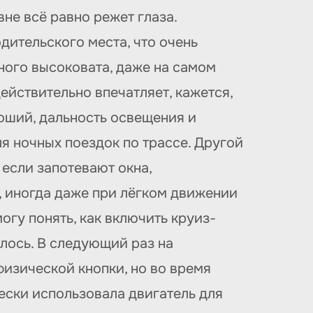
не всё равно режет глаза.
дительского места, что очень
ного высоковата, даже на самом
ействительно впечатляет, кажется,
роший, дальность освещения и
я ночных поездок по трассе. Другой
если запотевают окна,
, иногда даже при лёгком движении
огу понять, как включить круиз-
илось. В следующий раз на
физической кнопки, но во время
ески использовала двигатель для