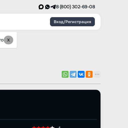
8 (800) 302-69-08
Вход/Регистрация
то
X