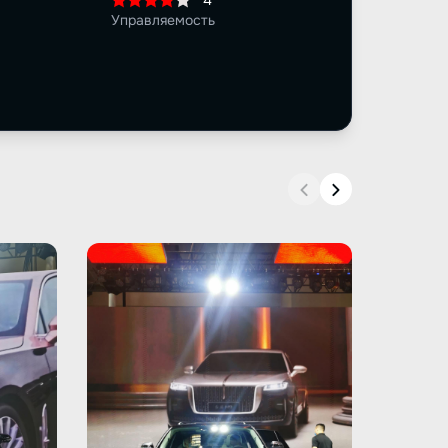
4
Управляемость