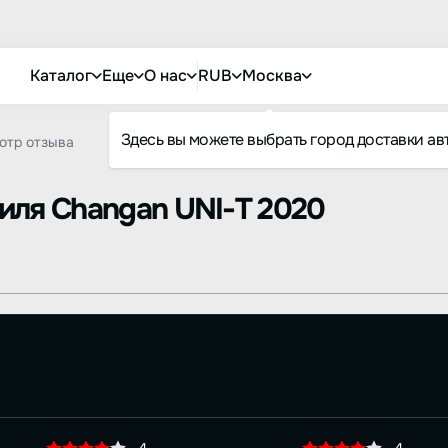
Каталог
Еще
О нас
RUB
Москва
Здесь вы можете выбрать город доставки ав
отр отзыва
биля
Changan UNI-T 2020