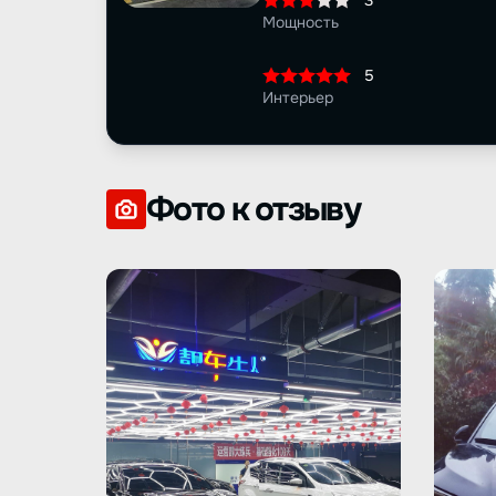
3
Мощность
5
Интерьер
Фото к отзыву