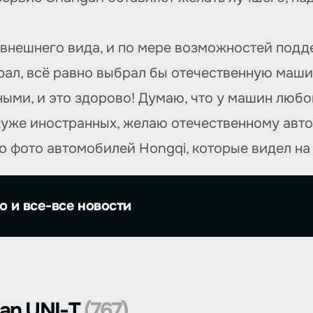
внешнего вида, и по мере возможностей подд
рал, всё равно выбрал бы отечественную маши
ми, и это здорово! Думаю, что у машин любой
хуже иностранных, желаю отечественному авто
о фото автомобилей Hongqi, которые видел на
о и все-все новости
an UNI-T
(767)