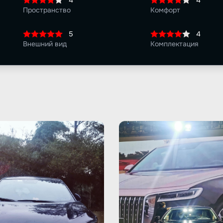
4
4
Пространство
Комфорт
5
4
Внешний вид
Комплектация