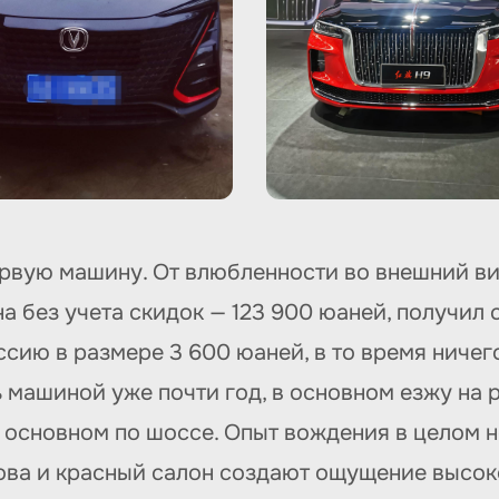
ервую машину. От влюбленности во внешний ви
на без учета скидок — 123 900 юаней, получил 
ссию в размере 3 600 юаней, в то время ничего
 машиной уже почти год, в основном езжу на 
в основном по шоссе. Опыт вождения в целом 
ова и красный салон создают ощущение высок