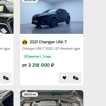
39000 км.
2021 Changan UNI-T
um type
Changan UNI-T 2020 1.5T Premium type
Гарантия 1 - 3 года
от
3 218 000
₽
38000 км.