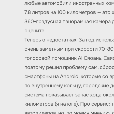
любые автомобили иностранных ком
7.8 литров на 100 километров — эт
360-градусная панорамная камера д
оцените.
Теперь о недостатках. За год испол
очень заметным при скорости 70-80
голосовой помощник AI Сяоань. Связ
поэтому решил проблему сам, сброс
смартфоны на Android, которые со 
по внутреннему кольцу, городские д
система показывает запас хода окол
километров (я на юге). Про сервис: 
автодилеров, но, по моему мнению, 