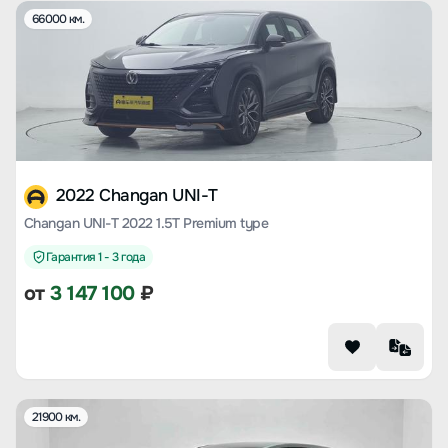
66000 км.
2022 Changan UNI-T
Changan UNI-T 2022 1.5T Premium type
Гарантия 1 - 3 года
от
3 147 100
₽
21900 км.