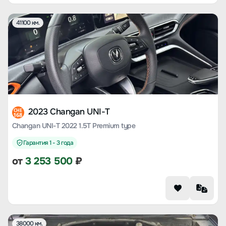
41100 км.
2023 Changan UNI-T
CHE
168
Changan UNI-T 2022 1.5T Premium type
Гарантия 1 - 3 года
от
3 253 500
₽
38000 км.