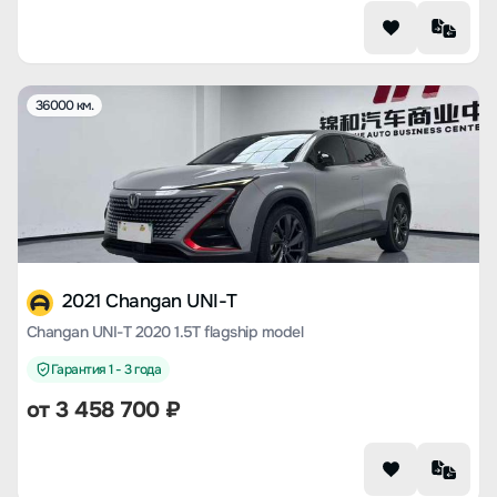
36000 км.
2021 Changan UNI-T
Changan UNI-T 2020 1.5T flagship model
Гарантия 1 - 3 года
от
3 458 700
₽