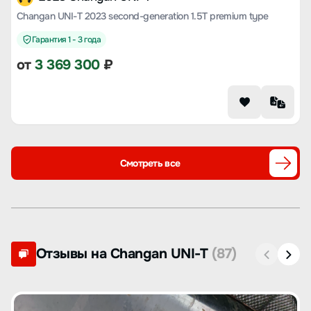
Changan UNI-T 2023 second-generation 1.5T premium type
Гарантия 1 - 3 года
от
3 369 300
₽
Смотреть все
Отзывы на Changan UNI-T
(87)