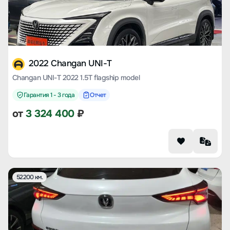
2022 Changan UNI-T
Changan UNI-T 2022 1.5T flagship model
Гарантия 1 - 3 года
Отчет
от
3 324 400
₽
52200 км.