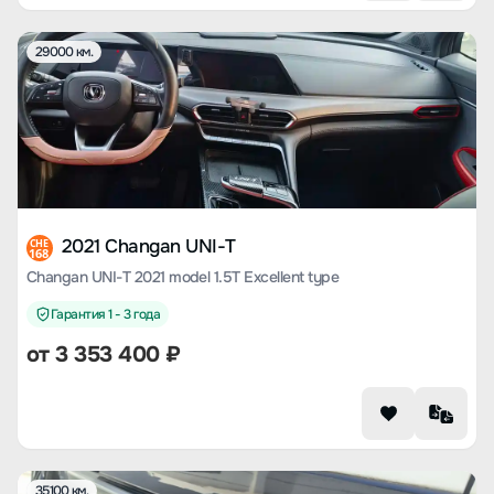
29000 км.
2021 Changan UNI-T
CHE
168
Changan UNI-T 2021 model 1.5T Excellent type
Гарантия 1 - 3 года
от
3 353 400
₽
35100 км.