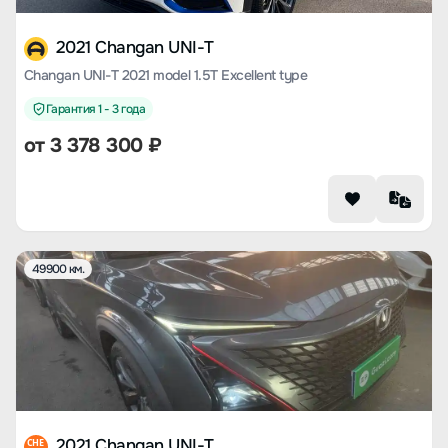
2021 Changan UNI-T
Changan UNI-T 2021 model 1.5T Excellent type
Гарантия 1 - 3 года
от
3 378 300
₽
49900 км.
2021 Changan UNI-T
CHE