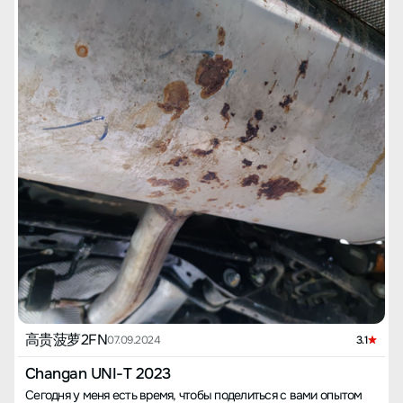
高贵菠萝2FN
07.09.2024
3.1
Changan UNI-T 2023
Сегодня у меня есть время, чтобы поделиться с вами опытом