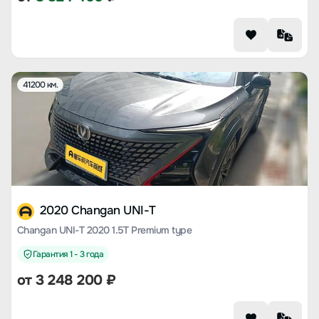
41200 км.
2020 Changan UNI-T
Changan UNI-T 2020 1.5T Premium type
Гарантия 1 - 3 года
от
3 248 200
₽