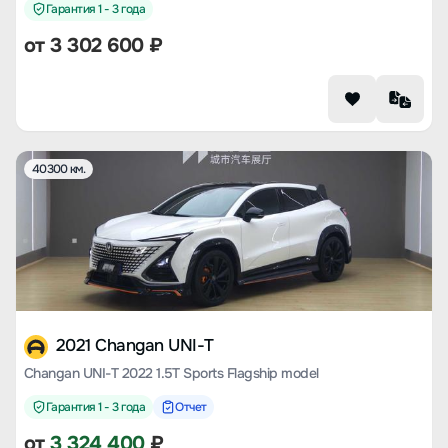
Гарантия 1 - 3 года
от
3 302 600
₽
40300 км.
2021 Changan UNI-T
Changan UNI-T 2022 1.5T Sports Flagship model
Гарантия 1 - 3 года
Отчет
от
3 324 400
₽