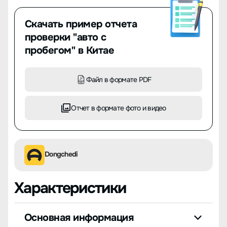
Скачать пример отчета
проверки "авто с
пробегом" в Китае
Файл в формате PDF
Отчет в формате фото и видео
Dongchedi
Характеристики
Основная информация