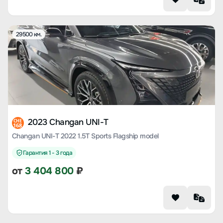
29500 км.
2023 Changan UNI-T
CHE
168
Changan UNI-T 2022 1.5T Sports Flagship model
Гарантия 1 - 3 года
от
3 404 800
₽