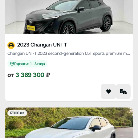
2023 Changan UNI-T
Changan UNI-T 2023 second-generation 1.5T sports premium model
Гарантия 1 - 3 года
от
3 369 300
₽
17000 км.