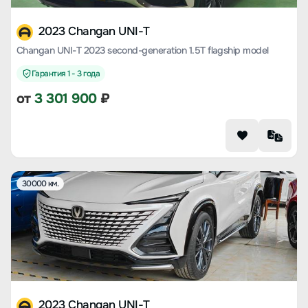
2023 Changan UNI-T
Changan UNI-T 2023 second-generation 1.5T flagship model
Гарантия 1 - 3 года
от
3 301 900
₽
30000 км.
2023 Changan UNI-T