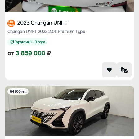
2023 Changan UNI-T
CHE
168
Changan UNI-T 2022 2.0T Premium Type
Гарантия 1 - 3 года
от
3 859 000
₽
54500 км.