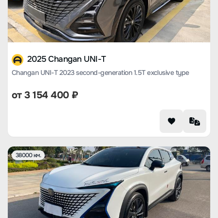
2025 Changan UNI-T
Changan UNI-T 2023 second-generation 1.5T exclusive type
от
3 154 400
₽
38000 км.