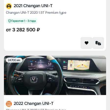
2021 Changan UNI-T
Changan UNI-T 2020 1.5T Premium type
Гарантия 1 - 3 года
от
3 282 500
₽
24700 км.
2022 Changan UNI-T
CHE
168