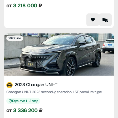
от
3 218 000
₽
21600 км.
2023 Changan UNI-T
Changan UNI-T 2023 second-generation 1.5T premium type
Гарантия 1 - 3 года
от
3 336 200
₽