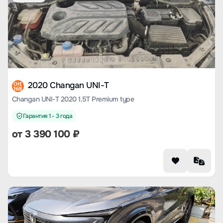
2020 Changan UNI-T
CHE
168
Changan UNI-T 2020 1.5T Premium type
Гарантия 1 - 3 года
от
3 390 100
₽