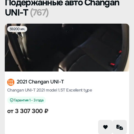
Подержанные авто Changan
UNI-T
(767)
59200 км.
2021 Changan UNI-T
CHE
168
Changan UNI-T 2021 model 1.5T Excellent type
Гарантия 1 - 3 года
от
3 307 300
₽