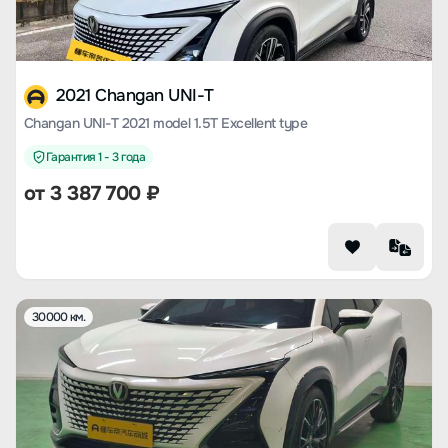
2021 Changan UNI-T
Changan UNI-T 2021 model 1.5T Excellent type
Гарантия 1 - 3 года
от
3 387 700
₽
30000 км.