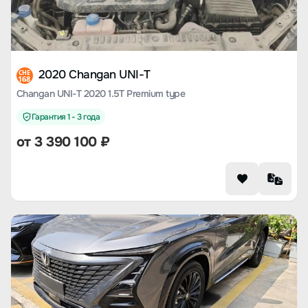
2020 Changan UNI-T
CHE
168
Changan UNI-T 2020 1.5T Premium type
Гарантия 1 - 3 года
от
3 390 100
₽