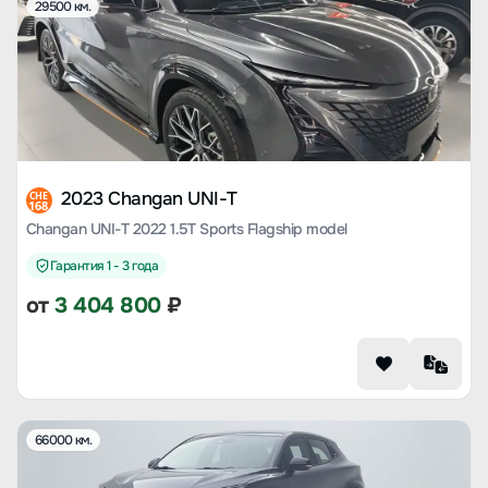
29500 км.
2023 Changan UNI-T
CHE
168
Changan UNI-T 2022 1.5T Sports Flagship model
Гарантия 1 - 3 года
от
3 404 800
₽
66000 км.