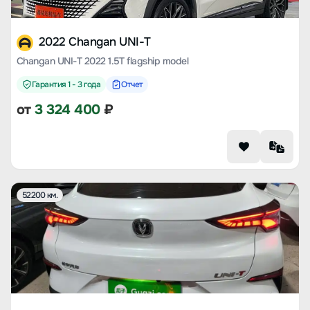
2022 Changan UNI-T
Changan UNI-T 2022 1.5T flagship model
Гарантия 1 - 3 года
Отчет
от
3 324 400
₽
52200 км.