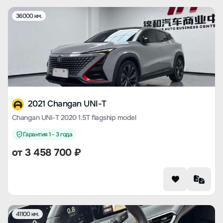
36000 км.
2021 Changan UNI-T
Changan UNI-T 2020 1.5T flagship model
Гарантия 1 - 3 года
от
3 458 700
₽
41100 км.