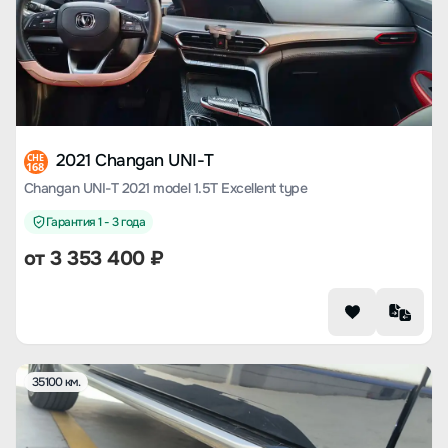
2021 Changan UNI-T
CHE
168
Changan UNI-T 2021 model 1.5T Excellent type
Гарантия 1 - 3 года
от
3 353 400
₽
35100 км.