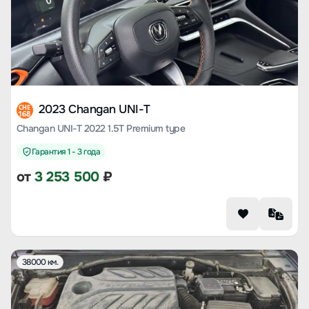
2023 Changan UNI-T
CHE
168
Changan UNI-T 2022 1.5T Premium type
Гарантия 1 - 3 года
от
3 253 500
₽
38000 км.