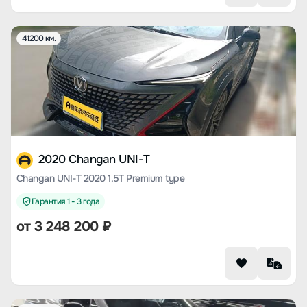
41200 км.
2020 Changan UNI-T
Changan UNI-T 2020 1.5T Premium type
Гарантия 1 - 3 года
от
3 248 200
₽