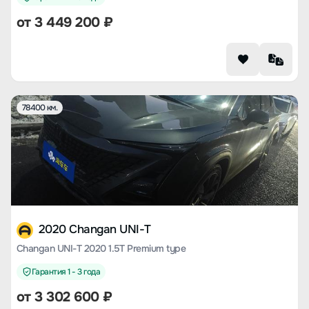
от
3 449 200
₽
78400 км.
2020 Changan UNI-T
Changan UNI-T 2020 1.5T Premium type
Гарантия 1 - 3 года
от
3 302 600
₽