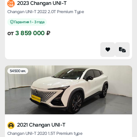
2023 Changan UNI-T
CHE
168
Changan UNI-T 2022 2.0T Premium Type
Гарантия 1 - 3 года
от
3 859 000
₽
54500 км.
2021 Changan UNI-T
Changan UNI-T 2020 1.5T Premium type