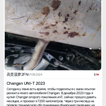
高贵菠萝2FN
07.09.2024
3.1
Changan UNI-T 2023
Сегодня у меня есть время, чтобы поделиться с вами опытом
ремонта моего автомобиля Changan. В декабре 2023 года я
купил Changan второго поколения uniT, сейчас прошло девять
месяцев, и проехал я 7200 километров. Через три месяца на
первом техническом обслуживании обнаружил ржавчину на