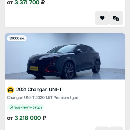
от
3 371 700
₽
39000 км.
2021 Changan UNI-T
Changan UNI-T 2020 1.5T Premium type
Гарантия 1 - 3 года
от
3 218 000
₽