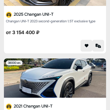
2025 Changan UNI-T
Changan UNI-T 2023 second-generation 1.5T exclusive type
от
3 154 400
₽
38000 км.
2021 Changan UNI-T