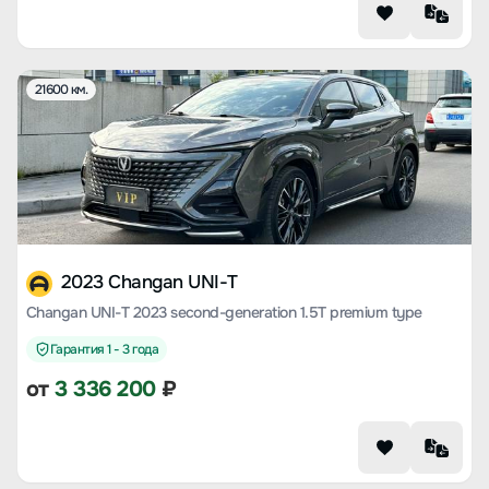
21600 км.
2023 Changan UNI-T
Changan UNI-T 2023 second-generation 1.5T premium type
Гарантия 1 - 3 года
от
3 336 200
₽