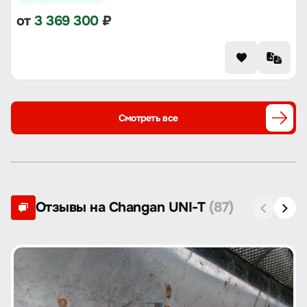
от
3 369 300
₽
Смотреть все
Отзывы на Changan UNI-T
(87)