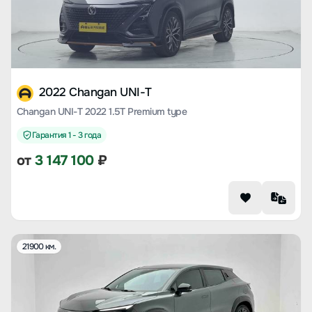
2022 Changan UNI-T
Changan UNI-T 2022 1.5T Premium type
Гарантия 1 - 3 года
от
3 147 100
₽
21900 км.