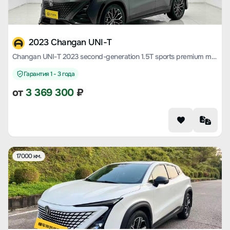
2023 Changan UNI-T
Changan UNI-T 2023 second-generation 1.5T sports premium model
Гарантия 1 - 3 года
от
3 369 300
₽
17000 км.