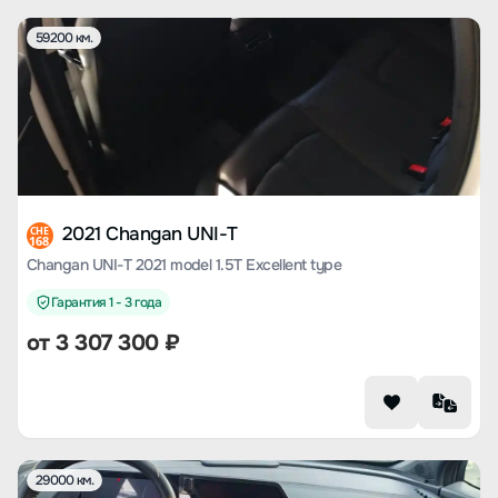
59200 км.
2021 Changan UNI-T
CHE
168
Changan UNI-T 2021 model 1.5T Excellent type
Гарантия 1 - 3 года
от
3 307 300
₽
29000 км.