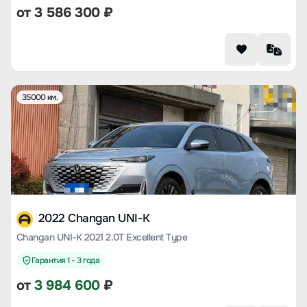
от
3 586 300
₽
35000 км.
2022 Changan UNI-K
Changan UNI-K 2021 2.0T Excellent Type
Гарантия 1 - 3 года
от
3 984 600
₽