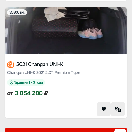
35800 км.
2021 Changan UNI-K
CHE
168
Changan UNI-K 2021 2.0T Premium Type
Гарантия 1 - 3 года
от
3 854 200
₽