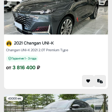
2021 Changan UNI-K
Changan UNI-K 2021 2.0T Premium Type
Гарантия 1 - 3 года
от
3 816 400
₽
43000 км.