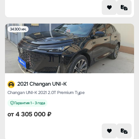
34300 км.
2021 Changan UNI-K
Changan UNI-K 2021 2.0T Premium Type
Гарантия 1 - 3 года
от
4 305 000
₽