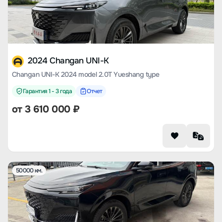
2024 Changan UNI-K
Changan UNI-K 2024 model 2.0T Yueshang type
Гарантия 1 - 3 года
Отчет
от
3 610 000
₽
50000 км.