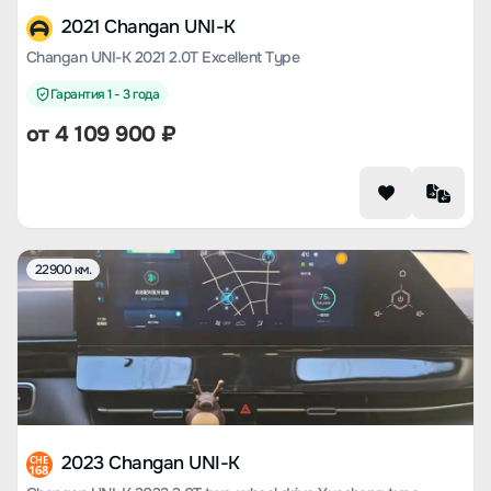
2021 Changan UNI-K
Changan UNI-K 2021 2.0T Excellent Type
Гарантия 1 - 3 года
от
4 109 900
₽
22900 км.
2023 Changan UNI-K
CHE
168