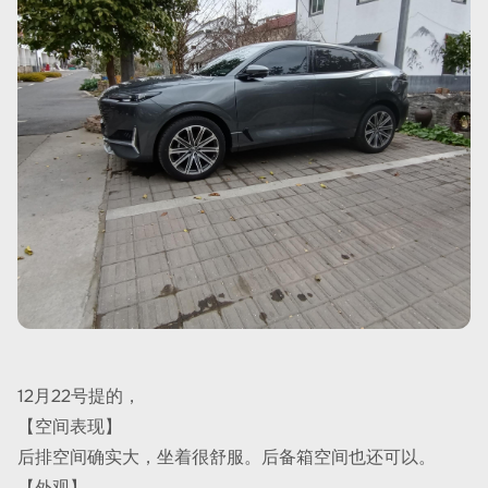
12月22号提的，
【空间表现】
后排空间确实大，坐着很舒服。后备箱空间也还可以。
【外观】