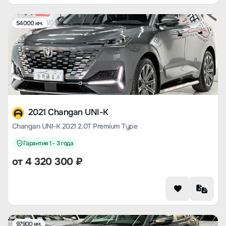
54000 км.
2021 Changan UNI-K
Changan UNI-K 2021 2.0T Premium Type
Гарантия 1 - 3 года
от
4 320 300
₽
97900 км.