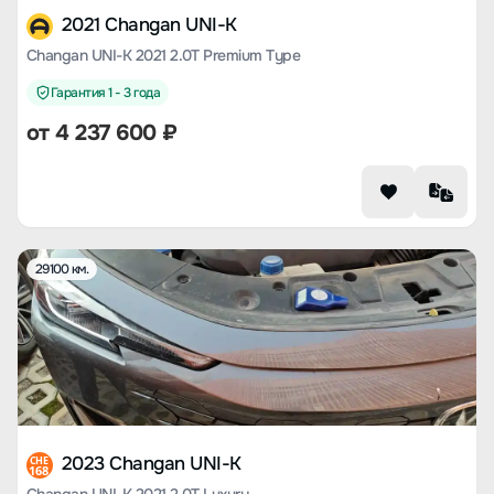
2021 Changan UNI-K
Changan UNI-K 2021 2.0T Premium Type
Гарантия 1 - 3 года
от
4 237 600
₽
29100 км.
2023 Changan UNI-K
CHE
168