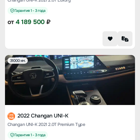
Changan UNI-K 2021 2.0T Luxury
Гарантия 1 - 3 года
от
4 189 500
₽
31000 км.
2022 Changan UNI-K
CHE
168
Changan UNI-K 2021 2.0T Premium Type
Гарантия 1 - 3 года