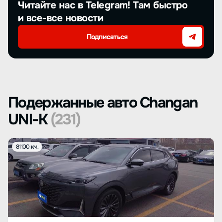
Читайте нас в Telegram! Там быстро
и все-все новости
Подписаться
Подержанные авто Changan
UNI-K
(231)
81100 км.