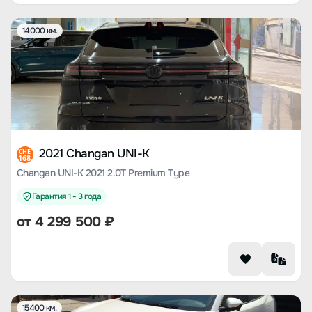
14000 км.
2021 Changan UNI-K
CHE
168
Changan UNI-K 2021 2.0T Premium Type
Гарантия 1 - 3 года
от
4 299 500
₽
15400 км.