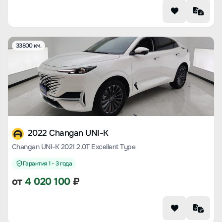
33800 км.
2022 Changan UNI-K
Changan UNI-K 2021 2.0T Excellent Type
Гарантия 1 - 3 года
от
4 020 100
₽