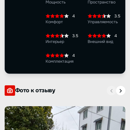
Мощность
Пространство
4
3.5
Комфорт
Управляемость
3.5
4
Интерьер
Внешний вид
4
Комплектация
Фото к отзыву