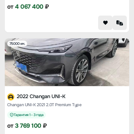
от
4 067 400
₽
75000 км.
2022 Changan UNI-K
Changan UNI-K 2021 2.0T Premium Type
Гарантия 1 - 3 года
от
3 769 100
₽