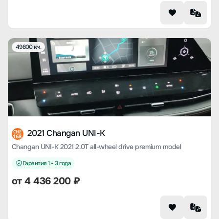
49800 км.
2021 Changan UNI-K
CHE
168
Changan UNI-K 2021 2.0T all-wheel drive premium model
Гарантия 1 - 3 года
от
4 436 200
₽