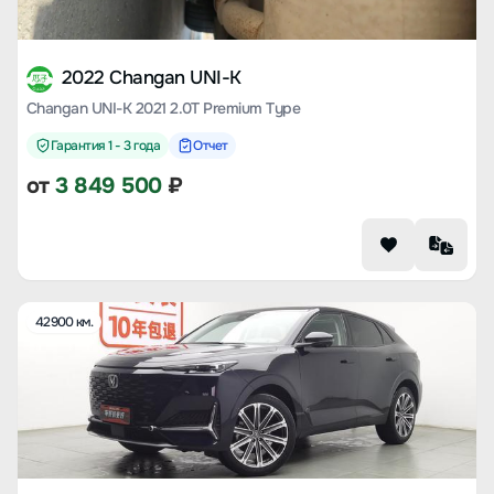
2022 Changan UNI-K
Changan UNI-K 2021 2.0T Premium Type
Гарантия 1 - 3 года
Отчет
от
3 849 500
₽
42900 км.