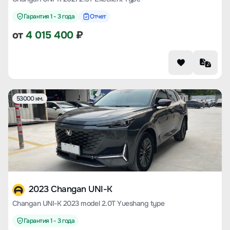
Гарантия 1 - 3 года
Отчет
от
4 015 400
₽
53000 км.
2023 Changan UNI-K
Changan UNI-K 2023 model 2.0T Yueshang type
Гарантия 1 - 3 года