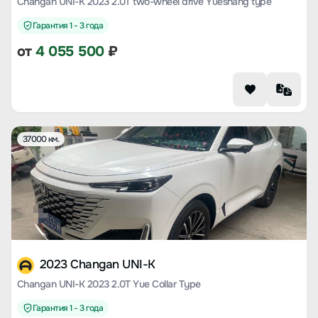
Changan UNI-K 2023 2.0T two-wheel drive Yueshang type
Гарантия 1 - 3 года
от
4 055 500
₽
37000 км.
2023 Changan UNI-K
Changan UNI-K 2023 2.0T Yue Collar Type
Гарантия 1 - 3 года