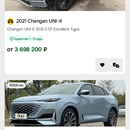
2021 Changan UNI-K
Changan UNI-K 2021 2.0T Excellent Type
Гарантия 1 - 3 года
от
3 698 200
₽
51000 км.