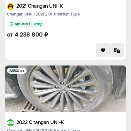
2021 Changan UNI-K
Changan UNI-K 2021 2.0T Premium Type
Гарантия 1 - 3 года
от
4 238 800
₽
33500 км.
2022 Changan UNI-K
Changan UNI-K 2021 2.0T Excellent Type