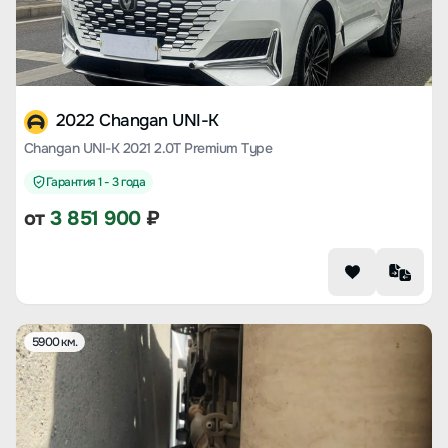
2022 Changan UNI-K
Changan UNI-K 2021 2.0T Premium Type
Гарантия 1 - 3 года
от
3 851 900
₽
5900 км.