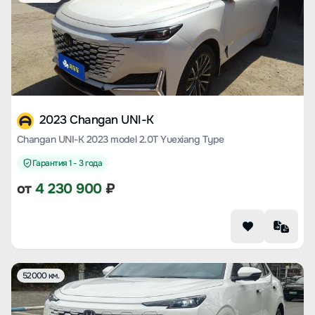
2023 Changan UNI-K
Changan UNI-K 2023 model 2.0T Yuexiang Type
Гарантия 1 - 3 года
от
4 230 900
₽
52000 км.