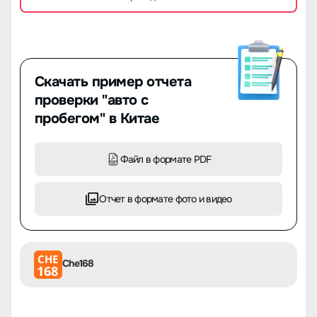
Скачать пример отчета
проверки "авто с
пробегом" в Китае
Файл в формате PDF
Отчет в формате фото и видео
CHE
Che168
168