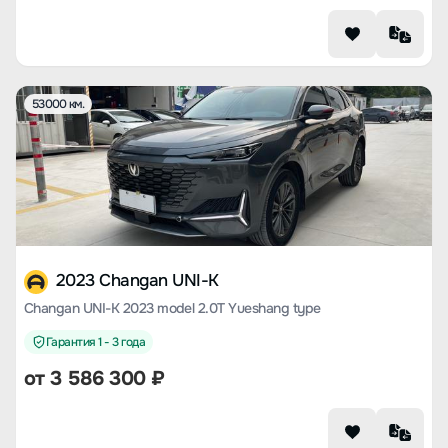
53000 км.
2023 Changan UNI-K
Changan UNI-K 2023 model 2.0T Yueshang type
Гарантия 1 - 3 года
от
3 586 300
₽