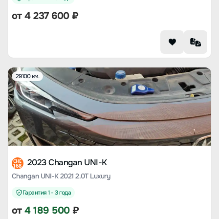
от
4 237 600
₽
29100 км.
2023 Changan UNI-K
CHE
168
Changan UNI-K 2021 2.0T Luxury
Гарантия 1 - 3 года
от
4 189 500
₽