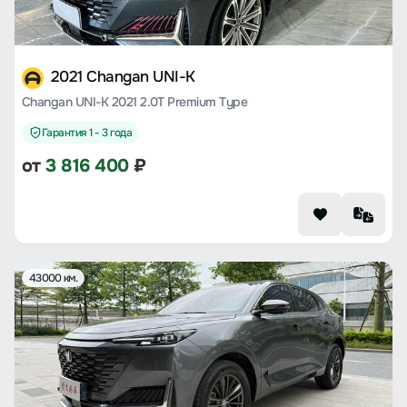
2021 Changan UNI-K
Changan UNI-K 2021 2.0T Premium Type
Гарантия 1 - 3 года
от
3 816 400
₽
43000 км.