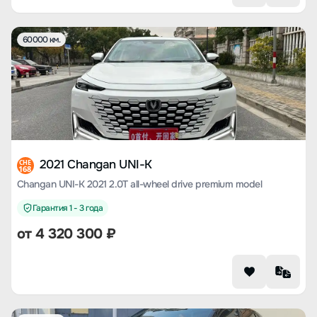
60000 км.
2021 Changan UNI-K
CHE
168
Changan UNI-K 2021 2.0T all-wheel drive premium model
Гарантия 1 - 3 года
от
4 320 300
₽