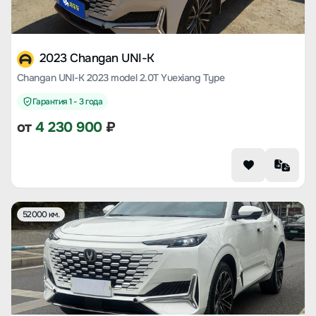
2023 Changan UNI-K
Changan UNI-K 2023 model 2.0T Yuexiang Type
Гарантия 1 - 3 года
от
4 230 900
₽
52000 км.