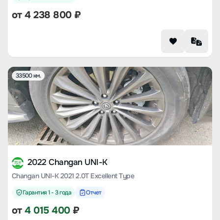
от
4 238 800
₽
33500 км.
2022 Changan UNI-K
Changan UNI-K 2021 2.0T Excellent Type
Гарантия 1 - 3 года
Отчет
от
4 015 400
₽