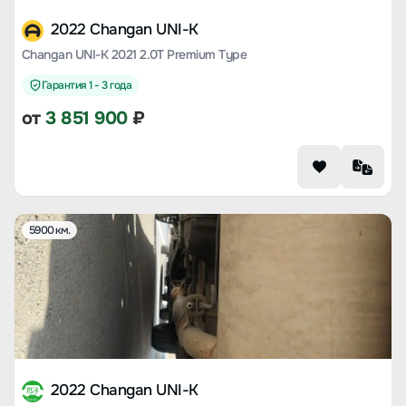
2022 Changan UNI-K
Changan UNI-K 2021 2.0T Premium Type
Гарантия 1 - 3 года
от
3 851 900
₽
5900 км.
2022 Changan UNI-K