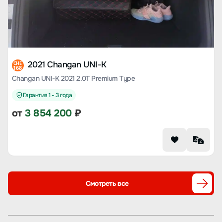
2021 Changan UNI-K
CHE
168
Changan UNI-K 2021 2.0T Premium Type
Гарантия 1 - 3 года
от
3 854 200
₽
Смотреть все