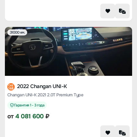
31000 км.
2022 Changan UNI-K
CHE
168
Changan UNI-K 2021 2.0T Premium Type
Гарантия 1 - 3 года
от
4 081 600
₽