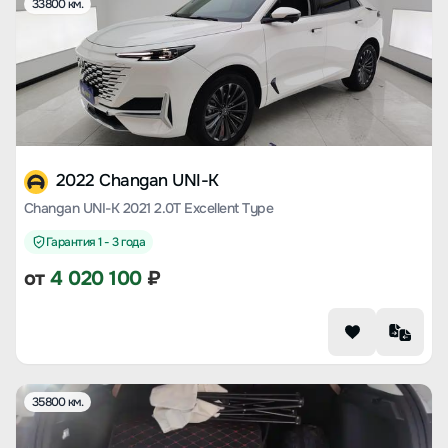
33800 км.
2022 Changan UNI-K
Changan UNI-K 2021 2.0T Excellent Type
Гарантия 1 - 3 года
от
4 020 100
₽
35800 км.