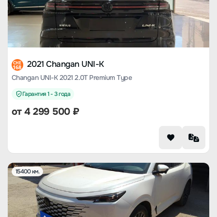
2021 Changan UNI-K
CHE
168
Changan UNI-K 2021 2.0T Premium Type
Гарантия 1 - 3 года
от
4 299 500
₽
15400 км.