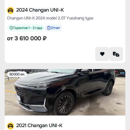
2024 Changan UNI-K
Changan UNI-K 2024 model 2.0T Yueshang type
Гарантия 1 - 3 года
Отчет
от
3 610 000
₽
50000 км.
2021 Changan UNI-K