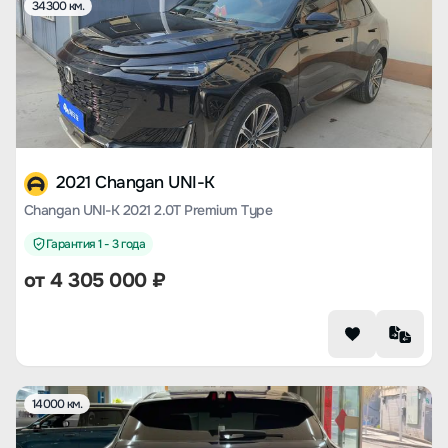
34300 км.
2021 Changan UNI-K
Changan UNI-K 2021 2.0T Premium Type
Гарантия 1 - 3 года
от
4 305 000
₽
14000 км.