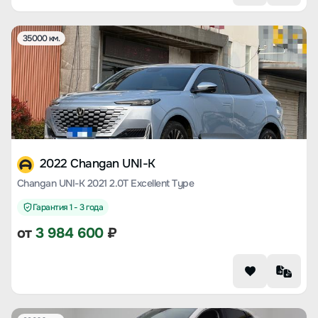
35000 км.
2022 Changan UNI-K
Changan UNI-K 2021 2.0T Excellent Type
Гарантия 1 - 3 года
от
3 984 600
₽