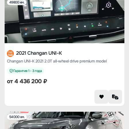
49800 км.
2021 Changan UNI-K
CHE
168
Changan UNI-K 2021 2.0T all-wheel drive premium model
Гарантия 1 - 3 года
от
4 436 200
₽
54000 км.