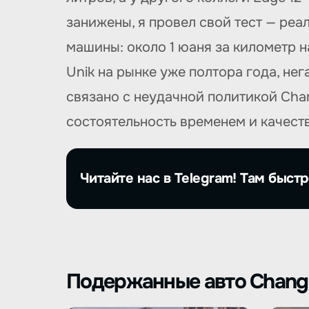
занижены, я провел свой тест — реа
машины: около 1 юаня за километр н
Unik на рынке уже полтора года, не
связано с неудачной политикой Cha
состоятельность временем и качеств
Читайте нас в Telegram! Там быстр
Подержанные авто Chang