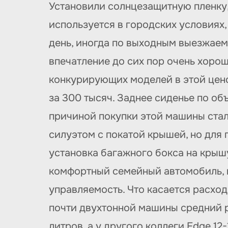
Установили солнцезащитную пленку,
используется в городских условиях
день, иногда по выходным выезжаем 
впечатление до сих пор очень хорош
конкурирующих моделей в этой цено
за 300 тысяч. Заднее сиденье по о
причиной покупки этой машины стал
силуэтом с покатой крышей, но для 
установка багажного бокса на крыш
комфортный семейный автомобиль, 
управляемость. Что касается расхо
почти двухтонной машины средний рас
литров, а у другого коллеги Edge 12