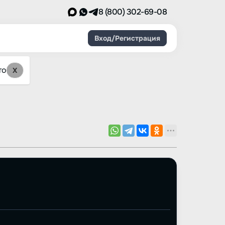
8 (800) 302-69-08
Вход/Регистрация
то
X