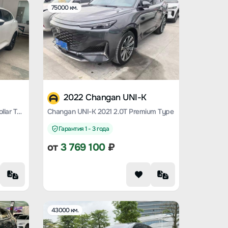
75000 км.
2022 Changan UNI-K
Changan UNI-K 2023 2.0T Yue Collar Type
Changan UNI-K 2021 2.0T Premium Type
Гарантия 1 - 3 года
от
3 769 100
₽
43000 км.