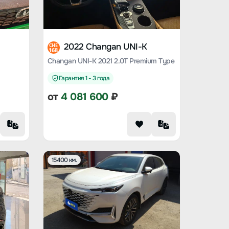
2022 Changan UNI-K
CHE
168
Changan UNI-K 2021 2.0T Premium Type
Гарантия 1 - 3 года
от
4 081 600
₽
15400 км.