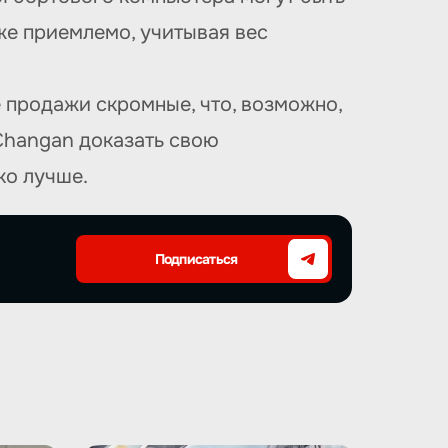
оже приемлемо, учитывая вес
е продажи скромные, что, возможно,
 Changan доказать свою
ко лучше.
Подписаться