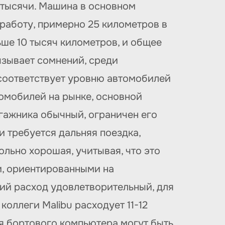
 тысячи. Машина в основном
 работу, примерно 25 километров в
ьше 10 тысяч километров, и общее
ызывает сомнений, среди
 соответствует уровню автомобилей
томобилей на рынке, основной
гажника обычный, ограничен его
и требуется дальняя поездка,
льно хорошая, учитывая, что это
и, ориентированными на
щий расход удовлетворительный, для
коллеги Malibu расходует 11-12
ния бортового компьютера могут быть