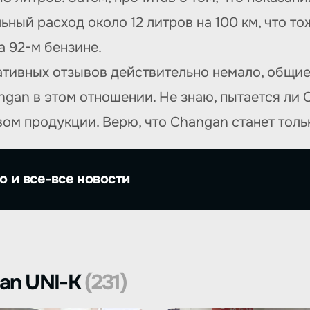
льный расход около 12 литров на 100 км, что т
а 92-м бензине.
гативных отзывов действительно немало, общи
ngan в этом отношении. Не знаю, пытается ли
ом продукции. Верю, что Changan станет толь
о и все-все новости
an UNI-K
(231)