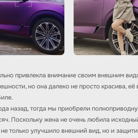
льно привлекла внимание своим внешним видо
нешности, но она далеко не просто красива, е
иле.
ода назад, тогда мы приобрели полноприводн
яч. Поскольку жена не очень любила исходный
о не только улучшило внешний вид, но и защити