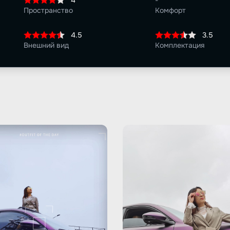
4
-
Пространство
Комфорт
4.5
3.5
Внешний вид
Комплектация