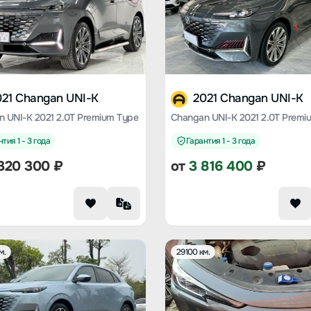
021 Changan UNI-K
2021 Changan UNI-K
 UNI-K 2021 2.0T Premium Type
Changan UNI-K 2021 2.0T Premi
тия 1 - 3 года
Гарантия 1 - 3 года
320 300
₽
от
3 816 400
₽
м.
29100 км.