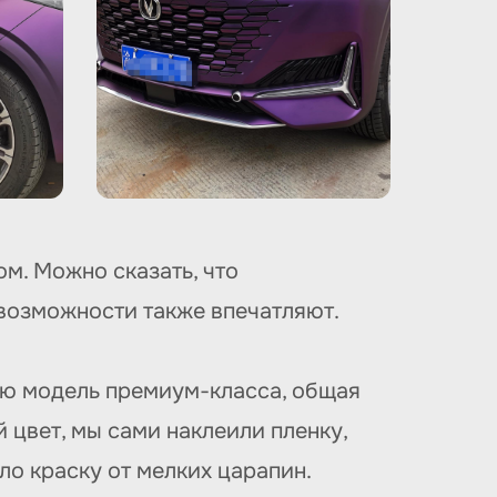
м. Можно сказать, что
ё возможности также впечатляют.
ую модель премиум-класса, общая
 цвет, мы сами наклеили пленку,
ло краску от мелких царапин.