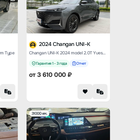
2024 Changan UNI-K
um Type
Changan UNI-K 2024 model 2.0T Yueshang type
Гарантия 1 - 3 года
Отчет
от
3 610 000
₽
31000 км.