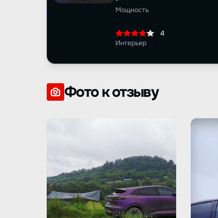
-
Мощность
4
Интерьер
Фото к отзыву