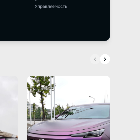
-
Управляемость