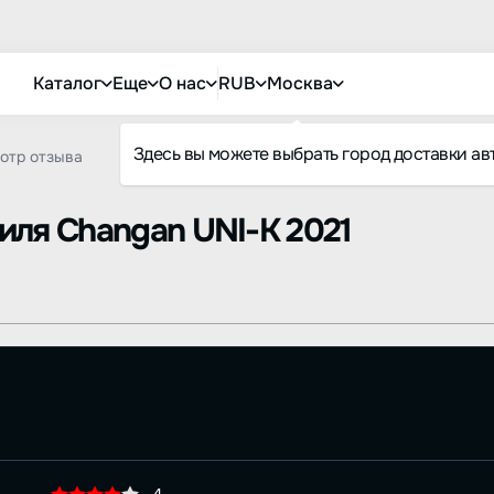
Каталог
Еще
О нас
RUB
Москва
Здесь вы можете выбрать город доставки ав
отр отзыва
биля
Changan UNI-K 2021