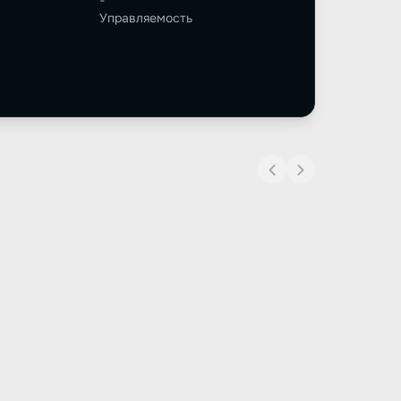
-
Управляемость