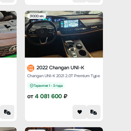
31000 км.
2022 Changan UNI-K
CHE
168
Changan UNI-K 2021 2.0T Premium Type
Гарантия 1 - 3 года
от
4 081 600
₽