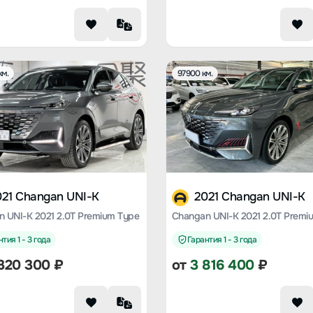
км.
97900 км.
021 Changan UNI-K
2021 Changan UNI-K
 UNI-K 2021 2.0T Premium Type
Changan UNI-K 2021 2.0T Premi
тия 1 - 3 года
Гарантия 1 - 3 года
320 300
₽
от
3 816 400
₽