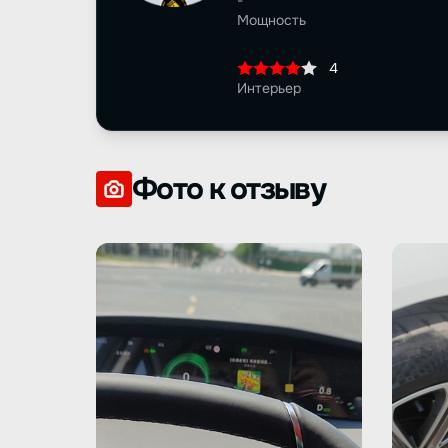
-
Мощность
4
Интерьер
Фото к отзыву