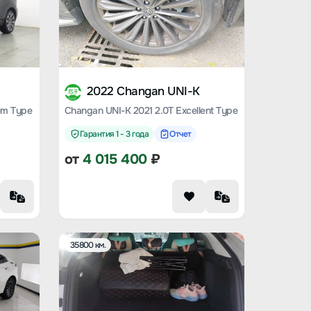
2022 Changan UNI-K
um Type
Changan UNI-K 2021 2.0T Excellent Type
Гарантия 1 - 3 года
Отчет
от
4 015 400
₽
35800 км.