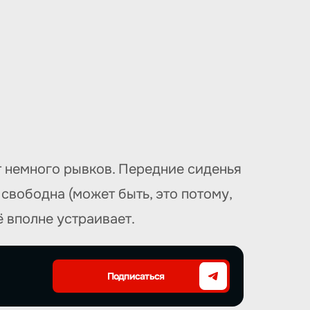
т немного рывков. Передние сиденья
свободна (может быть, это потому,
ё вполне устраивает.
Подписаться