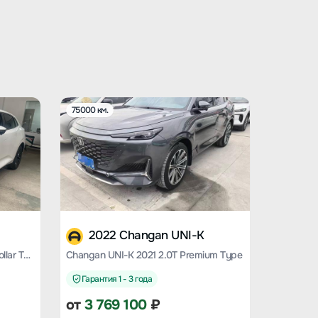
75000 км.
2022 Changan UNI-K
Changan UNI-K 2023 2.0T Yue Collar Type
Changan UNI-K 2021 2.0T Premium Type
Гарантия 1 - 3 года
от
3 769 100
₽