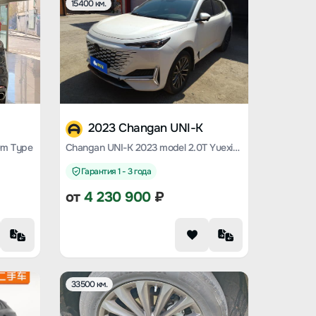
15400 км.
2023 Changan UNI-K
um Type
Changan UNI-K 2023 model 2.0T Yuexiang Type
Гарантия 1 - 3 года
от
4 230 900
₽
33500 км.