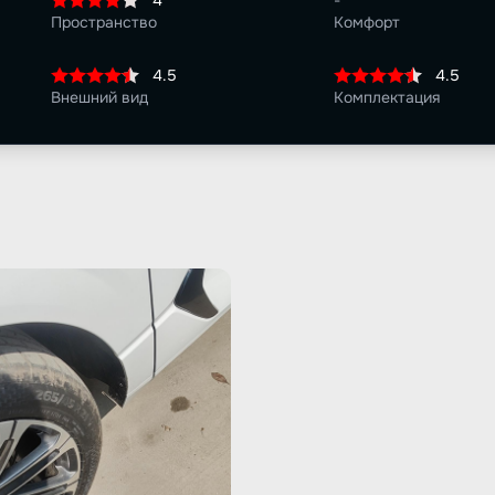
4
-
Пространство
Комфорт
4.5
4.5
Внешний вид
Комплектация