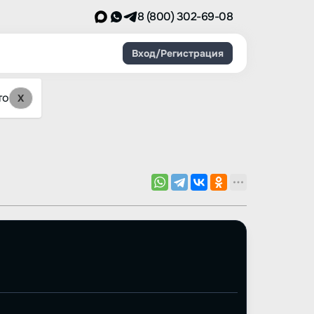
8 (800) 302-69-08
Вход/Регистрация
то
X