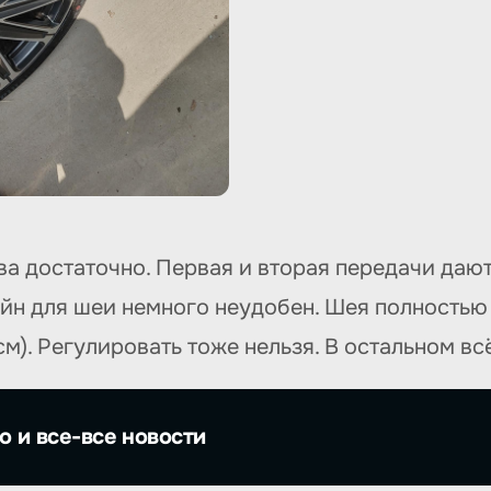
а достаточно. Первая и вторая передачи даю
йн для шеи немного неудобен. Шея полностью 
см). Регулировать тоже нельзя. В остальном вс
о и все-все новости