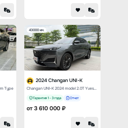
43000 км.
2024 Changan UNI-K
um Type
Changan UNI-K 2024 model 2.0T Yueshang type
Гарантия 1 - 3 года
Отчет
от
3 610 000
₽