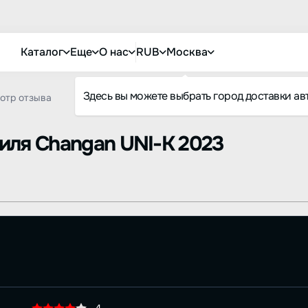
Каталог
Еще
О нас
RUB
Москва
Здесь вы можете выбрать город доставки ав
отр отзыва
биля
Changan UNI-K 2023