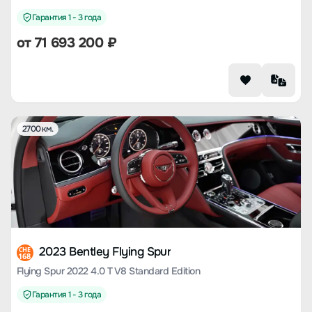
Гарантия 1 - 3 года
от
71 693 200
₽
2700 км.
2023 Bentley Flying Spur
CHE
168
Flying Spur 2022 4.0 T V8 Standard Edition
Гарантия 1 - 3 года