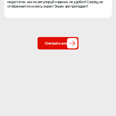
недостаток, как ни регулируй сиденья, не удобно! Carplay не
отображается на весь экран! Экран зря пропадает!
Смотреть все