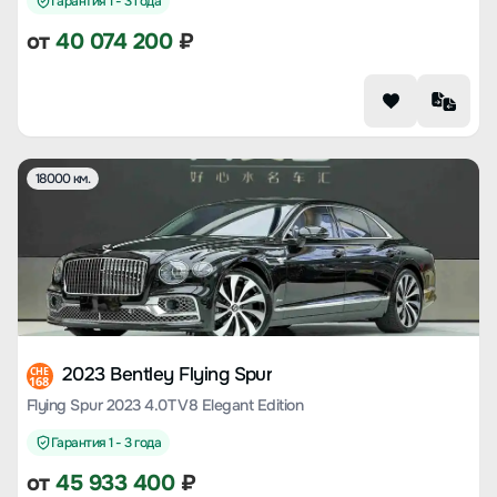
Гарантия 1 - 3 года
от
40 074 200
₽
18000 км.
2023 Bentley Flying Spur
CHE
168
Flying Spur 2023 4.0T V8 Elegant Edition
Гарантия 1 - 3 года
от
45 933 400
₽