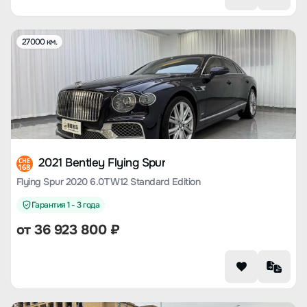
27000 км.
2021 Bentley Flying Spur
CHE
168
Flying Spur 2020 6.0T W12 Standard Edition
Гарантия 1 - 3 года
от
36 923 800
₽