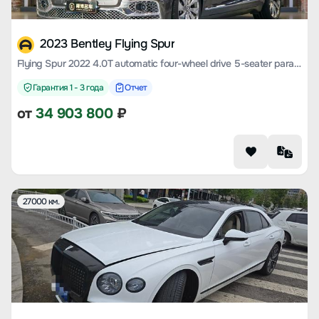
2023 Bentley Flying Spur
Flying Spur 2022 4.0T automatic four-wheel drive 5-seater parallel import
Гарантия 1 - 3 года
Отчет
от
34 903 800
₽
27000 км.