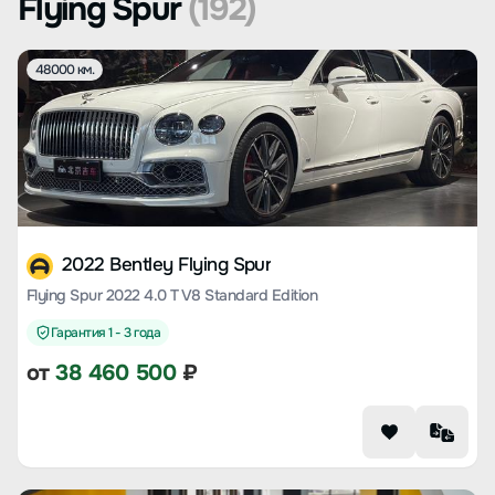
Flying Spur
(192)
48000 км.
2022 Bentley Flying Spur
Flying Spur 2022 4.0 T V8 Standard Edition
Гарантия 1 - 3 года
от
38 460 500
₽