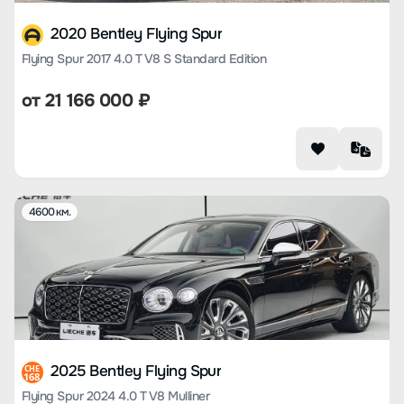
2020 Bentley Flying Spur
Flying Spur 2017 4.0 T V8 S Standard Edition
от
21 166 000
₽
4600 км.
2025 Bentley Flying Spur
CHE
168
Flying Spur 2024 4.0 T V8 Mulliner