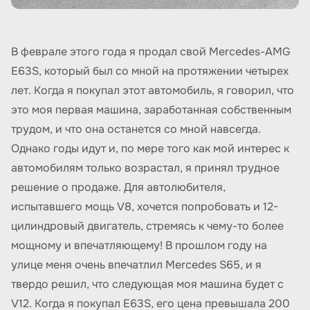
В феврале этого года я продал свой Mercedes-AMG
E63S, который был со мной на протяжении четырех
лет. Когда я покупал этот автомобиль, я говорил, что
это моя первая машина, заработанная собственным
трудом, и что она останется со мной навсегда.
Однако годы идут и, по мере того как мой интерес к
автомобилям только возрастал, я принял трудное
решение о продаже. Для автолюбителя,
испытавшего мощь V8, хочется попробовать и 12-
цилиндровый двигатель, стремясь к чему-то более
мощному и впечатляющему! В прошлом году на
улице меня очень впечатлил Mercedes S65, и я
твердо решил, что следующая моя машина будет с
V12. Когда я покупал E63S, его цена превышала 200