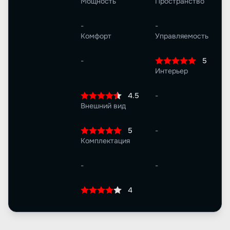
Мощность
Пространство
-
-
Комфорт
Управляемость
-
5
Интерьер
4.5
-
Внешний вид
5
-
Комплектация
-
-
4