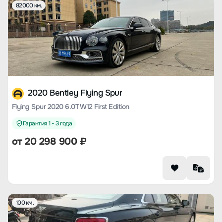
82000 км.
2020 Bentley Flying Spur
Flying Spur 2020 6.0T W12 First Edition
Гарантия 1 - 3 года
от
20 298 900
₽
100 км.