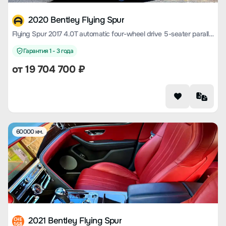
2020 Bentley Flying Spur
Flying Spur 2017 4.0T automatic four-wheel drive 5-seater parallel import
Гарантия 1 - 3 года
от
19 704 700
₽
60000 км.
2021 Bentley Flying Spur
CHE