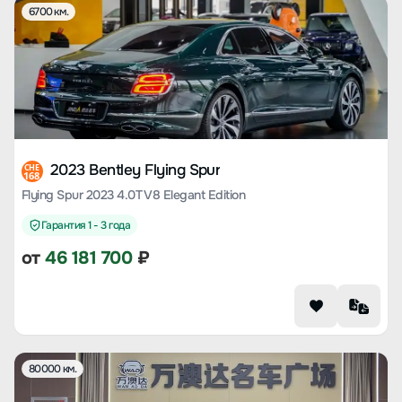
6700 км.
2023 Bentley Flying Spur
CHE
168
Flying Spur 2023 4.0T V8 Elegant Edition
Гарантия 1 - 3 года
от
46 181 700
₽
80000 км.