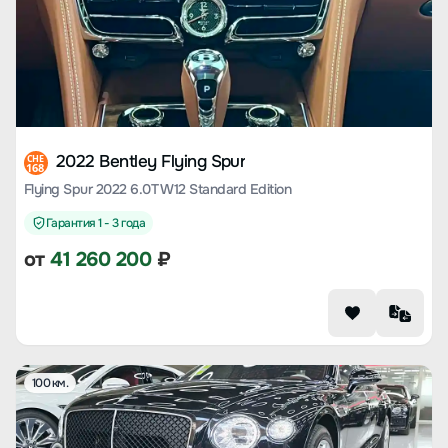
2022 Bentley Flying Spur
CHE
168
Flying Spur 2022 6.0T W12 Standard Edition
Гарантия 1 - 3 года
от
41 260 200
₽
100 км.