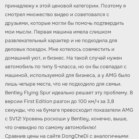
принадлежу к этой ценовой категории. Поэтому я
смотрел множество видео и советовался с
друзьями, которые могли бы помочь подтвердить
мои мысли. Первая машина имела слишком
развлекательный характер и не подходила для
деловых поездок. Мне хотелось совместить и
домашний уют, и бизнес. На такой случай нужен
автомобиль по типу S-класса, но он бы совпадал с
машиной, используемой для бизнеса, а у AMG было
лишь четыре места, что не подходило для семьи.
Bentley Flying Spur идеально решает эту проблему. В
версии First Edition разгон до 100 км/ч за 3,8
секунды, что на бумаге превосходит показатели AMG
с SV12! Уровень роскоши у Bentley, конечно, выше,
что очевидно по самому автомобилю!
Сравнив цены на сайте DongCheDi с аналогичными