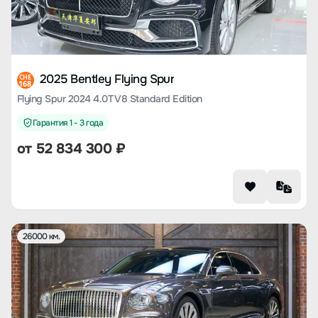
2025 Bentley Flying Spur
CHE
168
Flying Spur 2024 4.0T V8 Standard Edition
Гарантия 1 - 3 года
от
52 834 300
₽
26000 км.