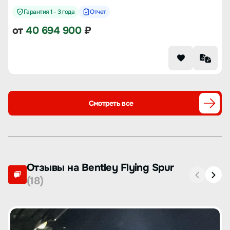
Гарантия 1 - 3 года
Отчет
от
40 694 900
₽
Смотреть все
Отзывы на Bentley Flying Spur
(18)