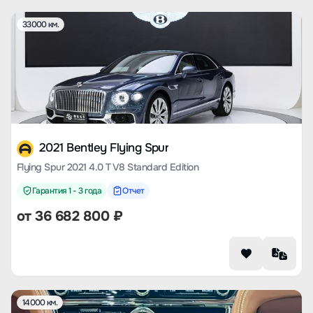
33000 км.
2021 Bentley Flying Spur
Flying Spur 2021 4.0 T V8 Standard Edition
Гарантия 1 - 3 года
Отчет
от
36 682 800
₽
14000 км.