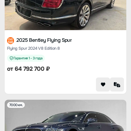
2025 Bentley Flying Spur
CHE
168
Flying Spur 2024 V8 Edition 8
Гарантия 1 - 3 года
от
64 792 700
₽
7000 км.