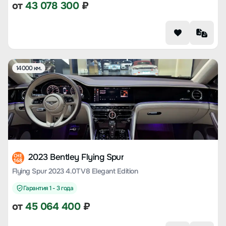
от
43 078 300
₽
14000 км.
2023 Bentley Flying Spur
CHE
168
Flying Spur 2023 4.0T V8 Elegant Edition
Гарантия 1 - 3 года
от
45 064 400
₽