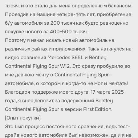
тысяч, и это стало для меня определенным балансом.
Проездив на машине четыре-пять лет, приобретение
б/у автомобиля за 200 тысяч как будто равноценно
покупке нового за 400-500 тысяч.
Поэтому я начал искать новый автомобиль на
различных сайтах и приложениях. Так я наткнулся на
видео сравнения Mercedes S65L и Bentley
Continental Flying Spur W12. Это сразу пробудило во
мне давнюю мечту о Continental Flying Spur -
автомобиле, о котором я когда-то не мог и мечтать!
Благодаря поддержке моего друга, 17 марта 2025
года, я внес депозит за подержанный Bentley
Continental Flying Spur в версии First Edition.
[Опыт покупки]
Это был процесс постоянного сравнения, ведь тест-
драйв нового автомобиля был невозможен, да и я не