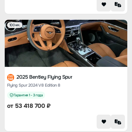
100 км.
2025 Bentley Flying Spur
CHE
168
Flying Spur 2024 V8 Edition 8
Гарантия 1 - 3 года
от
53 418 700
₽