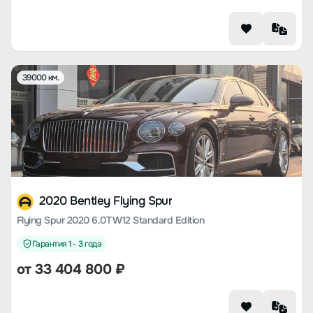
39000 км.
2020 Bentley Flying Spur
Flying Spur 2020 6.0T W12 Standard Edition
Гарантия 1 - 3 года
от
33 404 800
₽