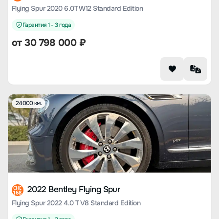
168
Flying Spur 2020 6.0T W12 Standard Edition
Гарантия 1 - 3 года
от
30 798 000
₽
24000 км.
2022 Bentley Flying Spur
CHE
168
Flying Spur 2022 4.0 T V8 Standard Edition