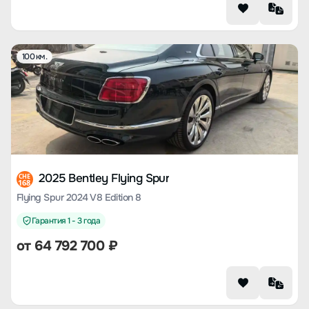
100 км.
2025 Bentley Flying Spur
CHE
168
Flying Spur 2024 V8 Edition 8
Гарантия 1 - 3 года
от
64 792 700
₽