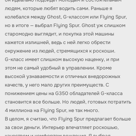
людям, которые любят водить сами. Раньше я
колебался между Ghost, G-классом или Flying Spur,
но в итоге — выбрал Flying Spur. Ghost уж слишком
старомодно выглядит, и покупка этой машины
кажется излишней, ведь с ней легко обрести
окружение из людей, стремящихся к роскоши.
G-класс имеет слишком высокую наценку, и при
этом не самый удобный в управлении. Кроме
высокой узнаваемости и отличных внедорожных
качеств, у него мало других преимуществ. С
понижением цены на G350 обладателей G-класса
становится все больше. Но людей, готовых потратить
4 миллиона на Flying Spur, не так много.
В целом, я считаю, что Flying Spur предлагает больше
за свои деньги. Интерьер впечатляет роскошью,
качеством и комфортом вождения. Я выбрал