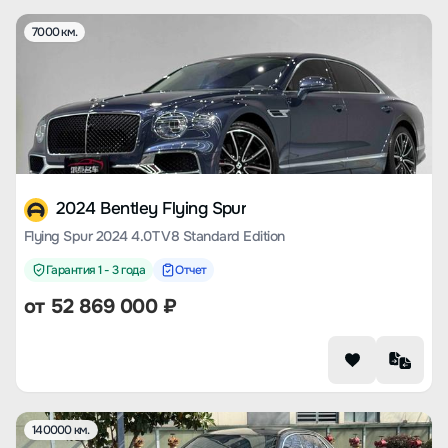
7000 км.
2024 Bentley Flying Spur
Flying Spur 2024 4.0T V8 Standard Edition
Гарантия 1 - 3 года
Отчет
от
52 869 000
₽
140000 км.