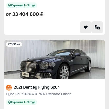
Гарантия 1 - 3 года
от
33 404 800
₽
27000 км.
2021 Bentley Flying Spur
CHE
168
Flying Spur 2020 6.0T W12 Standard Edition
Гарантия 1 - 3 года