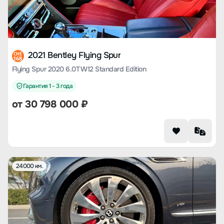
2021 Bentley Flying Spur
CHE
168
Flying Spur 2020 6.0T W12 Standard Edition
Гарантия 1 - 3 года
от
30 798 000
₽
24000 км.