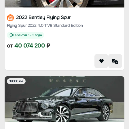
2022 Bentley Flying Spur
CHE
168
Flying Spur 2022 4.0 T V8 Standard Edition
Гарантия 1 - 3 года
от
40 074 200
₽
18000 км.