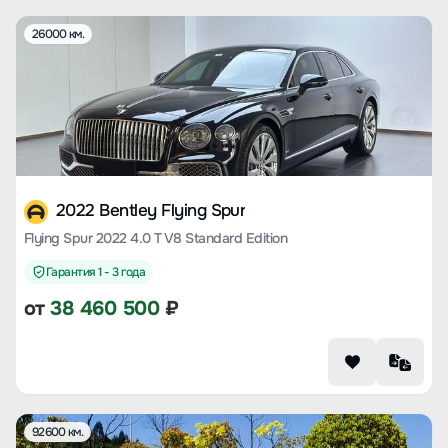
26000 км.
2022 Bentley Flying Spur
Flying Spur 2022 4.0 T V8 Standard Edition
Гарантия 1 - 3 года
от
38 460 500
₽
92600 км.