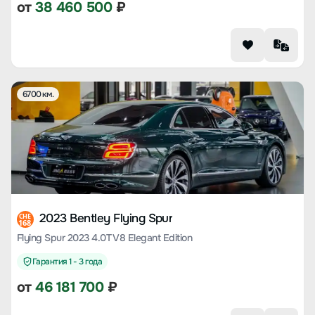
от
38 460 500
₽
6700 км.
2023 Bentley Flying Spur
CHE
168
Flying Spur 2023 4.0T V8 Elegant Edition
Гарантия 1 - 3 года
от
46 181 700
₽