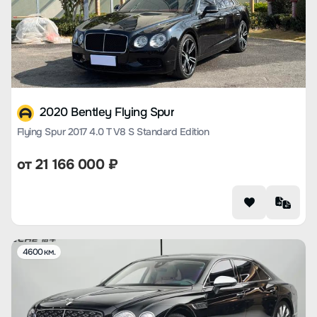
2020 Bentley Flying Spur
Flying Spur 2017 4.0 T V8 S Standard Edition
от
21 166 000
₽
4600 км.