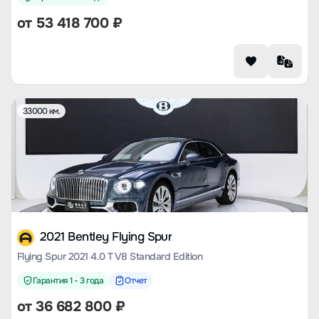
от
53 418 700
₽
33000 км.
2021 Bentley Flying Spur
Flying Spur 2021 4.0 T V8 Standard Edition
Гарантия 1 - 3 года
Отчет
от
36 682 800
₽