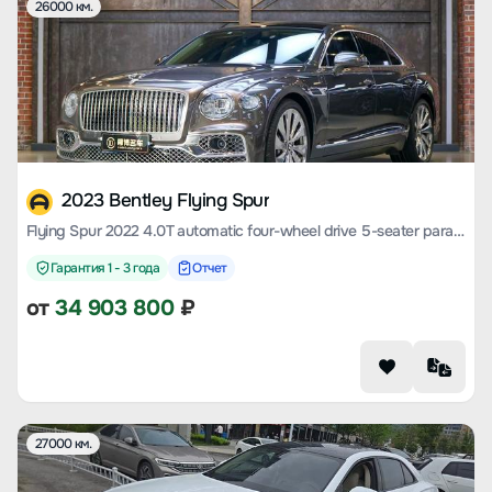
26000 км.
2023 Bentley Flying Spur
Flying Spur 2022 4.0T automatic four-wheel drive 5-seater parallel import
Гарантия 1 - 3 года
Отчет
от
34 903 800
₽
27000 км.