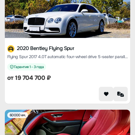
2020 Bentley Flying Spur
Flying Spur 2017 4.0T automatic four-wheel drive 5-seater parallel import
Гарантия 1 - 3 года
от
19 704 700
₽
60000 км.