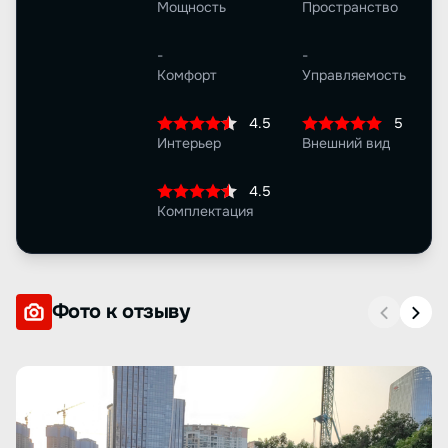
Мощность
Пространство
-
-
Комфорт
Управляемость
4.5
5
Интерьер
Внешний вид
4.5
Комплектация
Фото к отзыву