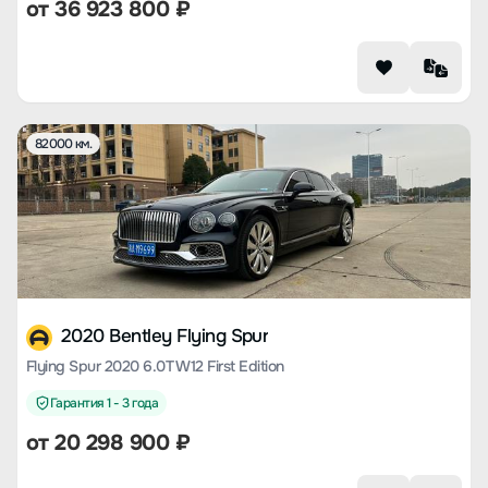
от
36 923 800
₽
82000 км.
2020 Bentley Flying Spur
Flying Spur 2020 6.0T W12 First Edition
Гарантия 1 - 3 года
от
20 298 900
₽