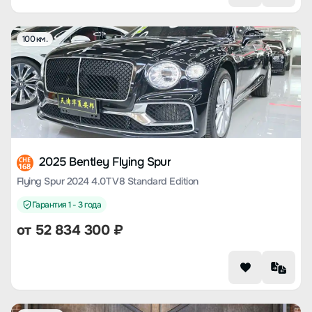
100 км.
2025 Bentley Flying Spur
CHE
168
Flying Spur 2024 4.0T V8 Standard Edition
Гарантия 1 - 3 года
от
52 834 300
₽