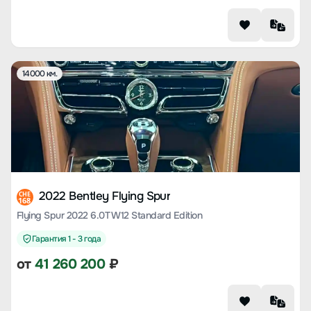
14000 км.
2022 Bentley Flying Spur
CHE
168
Flying Spur 2022 6.0T W12 Standard Edition
Гарантия 1 - 3 года
от
41 260 200
₽