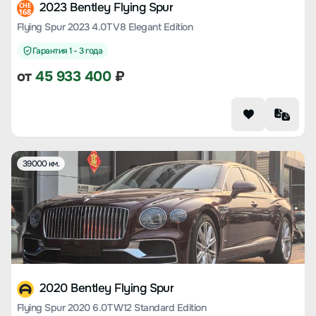
2023 Bentley Flying Spur
CHE
168
Flying Spur 2023 4.0T V8 Elegant Edition
Гарантия 1 - 3 года
от
45 933 400
₽
39000 км.
2020 Bentley Flying Spur
Flying Spur 2020 6.0T W12 Standard Edition