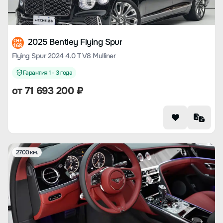
2025 Bentley Flying Spur
CHE
168
Flying Spur 2024 4.0 T V8 Mulliner
Гарантия 1 - 3 года
от
71 693 200
₽
2700 км.