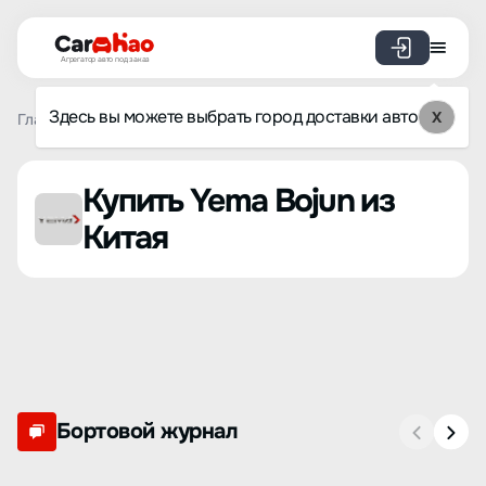
Агрегатор авто под заказ
Здесь вы можете выбрать город доставки авто
X
Главная
Список брендов
Yema
Bojun
Купить Yema Bojun из
Китая
Бортовой журнал