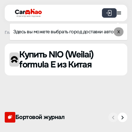
Агрегатор авто под заказ
Здесь вы можете выбрать город доставки авто
X
Главная
Список брендов
NIO (Weilai)
formula E
Купить NIO (Weilai)
formula E из Китая
Бортовой журнал