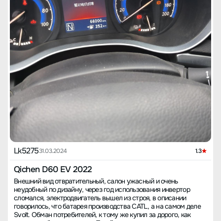
Lk5275
31.03.2024
1.3
Qichen D60 EV 2022
Внешний вид отвратительный, салон ужасный и очень
неудобный по дизайну, через год использования инвертор
сломался, электродвигатель вышел из строя, в описании
говорилось, что батарея производства CATL, а на самом деле
Svolt. Обман потребителей, к тому же купил за дорого, как