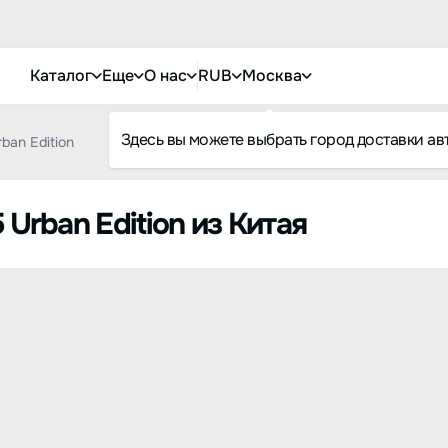
Каталог
Еще
О нас
RUB
Москва
Здесь вы можете выбрать город доставки ав
ban Edition
 Urban Edition из Китая