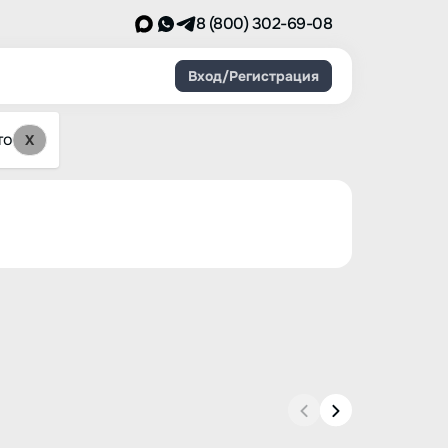
8 (800) 302-69-08
Вход/Регистрация
то
X