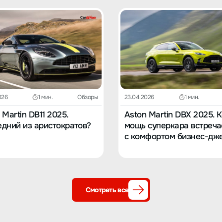
026
1 мин.
Обзоры
23.04.2026
1 мин.
 Martin DB11 2025.
Aston Martin DBX 2025. 
дний из аристократов?
мощь суперкара встреча
с комфортом бизнес-дж
Смотреть все