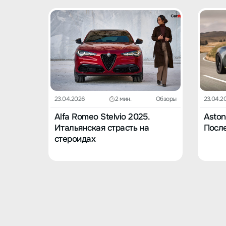
23.04.2026
2 мин.
Обзоры
23.04.2
Alfa Romeo Stelvio 2025.
Aston
Итальянская страсть на
После
стероидах