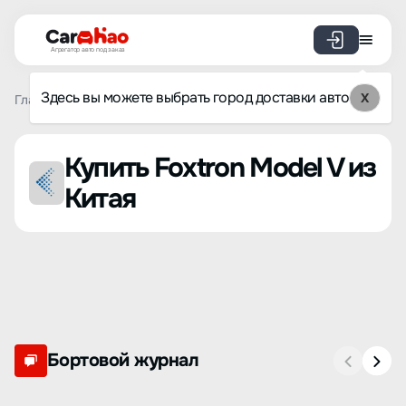
Агрегатор авто под заказ
Здесь вы можете выбрать город доставки авто
X
Главная
Список брендов
Foxtron
Model V
Купить Foxtron Model V из
Китая
Бортовой журнал