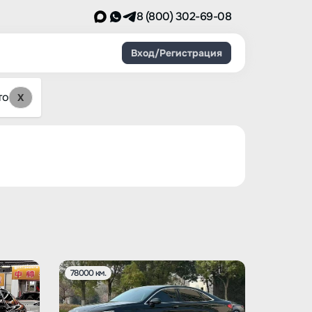
8 (800) 302-69-08
Вход/Регистрация
то
X
78000 км.