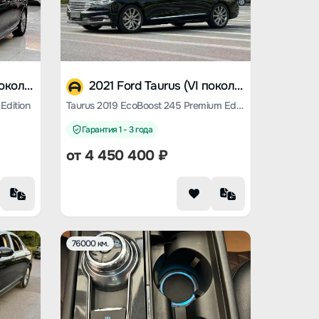
2021 Ford Taurus (VI поколение)
2021 Ford Taurus (VI поколение)
Edition
Taurus 2019 EcoBoost 245 Premium Edition
Гарантия 1 - 3 года
от
4 450 400
₽
76000 км.