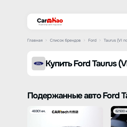
Агрегатор авто под заказ
Главная
Список брендов
Ford
Taurus (VI 
Купить Ford Taurus (V
Подержанные авто Ford Ta
46901 км.
62500 к