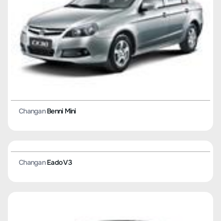
Changan
Alsvin