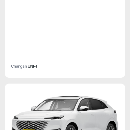
Changan
Lumin