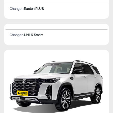
Changan
Raeton PLUS
Changan
UNI-K Smart