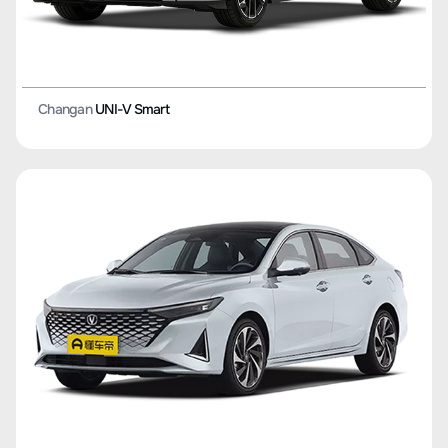
Changan
CS35 PLUS
Changan
UNI-V Smart