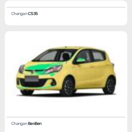
Changan
Eada EV
Changan
Hunter Plus