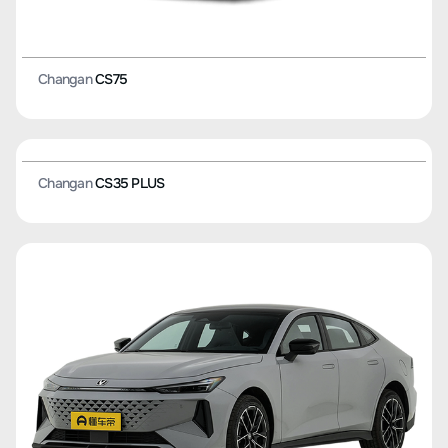
Changan
CS75