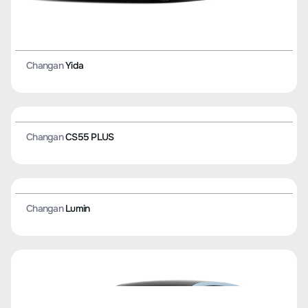
Changan
Yida
Changan
CS55 PLUS