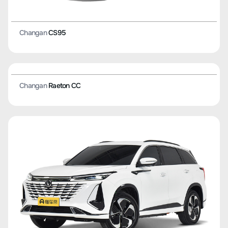
Changan
CS95
Changan
Raeton CC