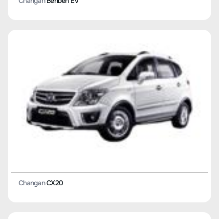
Changan
Hunter
Changan
CS75 PLUS (I поколение)