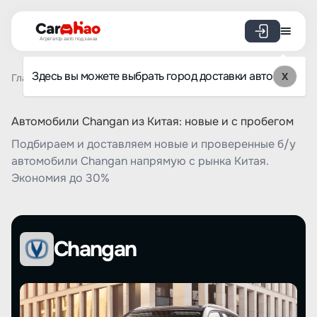
Агрегатор авто под заказ
Здесь вы можете выбрать город доставки авто
X
Главная
Список брендов
Changan
Автомобили Changan из Китая: новые и с пробегом
Подбираем и доставляем новые и проверенные б/у
автомобили Changan напрямую с рынка Китая.
Экономия до 30%
Changan