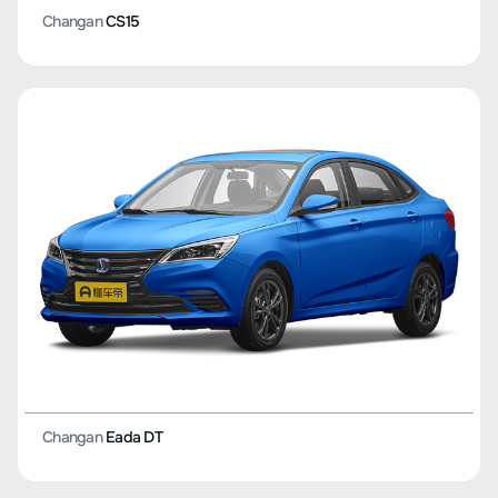
Changan
CS15