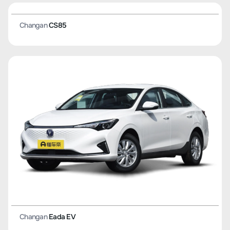
Changan
Eada DT