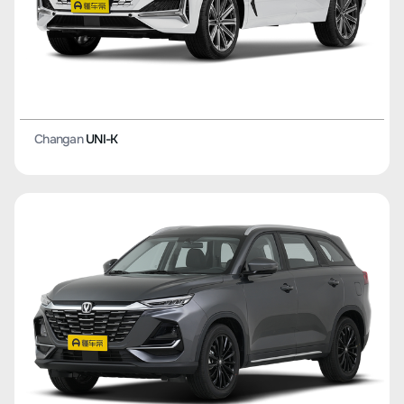
Changan
UNI-T
Changan
UNI-K